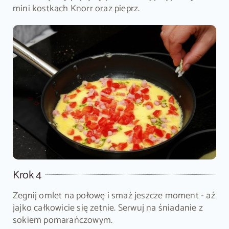
mini kostkach Knorr oraz pieprz.
Krok 4
Zegnij omlet na połowę i smaż jeszcze moment - aż
jajko całkowicie się zetnie. Serwuj na śniadanie z
sokiem pomarańczowym.