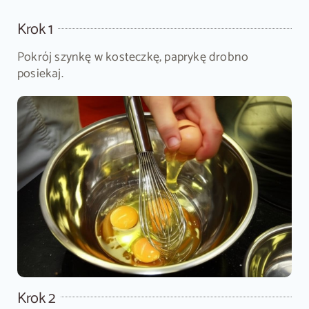
Krok 1
Pokrój szynkę w kosteczkę, paprykę drobno
posiekaj.
Krok 2