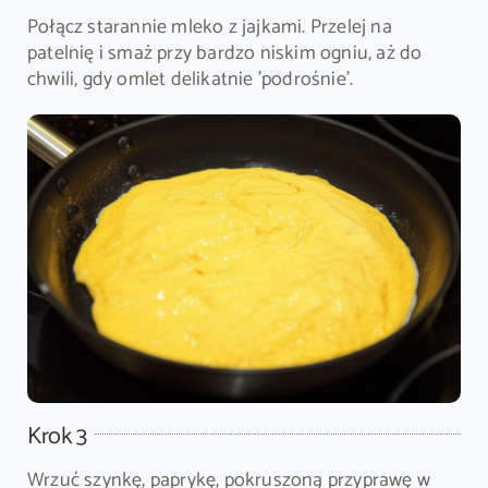
Połącz starannie mleko z jajkami. Przelej na
patelnię i smaż przy bardzo niskim ogniu, aż do
chwili, gdy omlet delikatnie 'podrośnie'.
Krok 3
Wrzuć szynkę, paprykę, pokruszoną przyprawę w