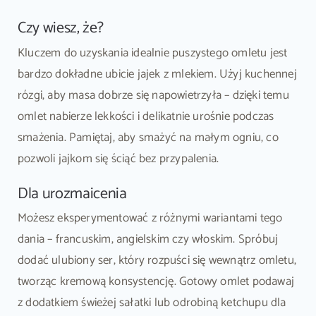
Czy wiesz, że?
Kluczem do uzyskania idealnie puszystego omletu jest
bardzo dokładne ubicie jajek z mlekiem. Użyj kuchennej
rózgi, aby masa dobrze się napowietrzyła – dzięki temu
omlet nabierze lekkości i delikatnie urośnie podczas
smażenia. Pamiętaj, aby smażyć na małym ogniu, co
pozwoli jajkom się ściąć bez przypalenia.
Dla urozmaicenia
Możesz eksperymentować z różnymi wariantami tego
dania – francuskim, angielskim czy włoskim. Spróbuj
dodać ulubiony ser, który rozpuści się wewnątrz omletu,
tworząc kremową konsystencję. Gotowy omlet podawaj
z dodatkiem świeżej sałatki lub odrobiną ketchupu dla