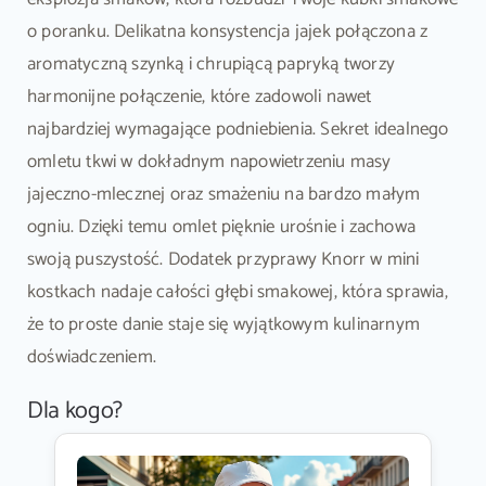
o poranku. Delikatna konsystencja jajek połączona z
aromatyczną szynką i chrupiącą papryką tworzy
harmonijne połączenie, które zadowoli nawet
najbardziej wymagające podniebienia. Sekret idealnego
omletu tkwi w dokładnym napowietrzeniu masy
jajeczno-mlecznej oraz smażeniu na bardzo małym
ogniu. Dzięki temu omlet pięknie urośnie i zachowa
swoją puszystość. Dodatek przyprawy Knorr w mini
kostkach nadaje całości głębi smakowej, która sprawia,
że to proste danie staje się wyjątkowym kulinarnym
doświadczeniem.
Dla kogo?