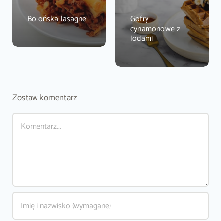
Bolońska lasagne
Gofry
cynamonowe z
lodami
Zostaw komentarz
Comment