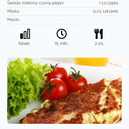
Świeżo mielony czarny pieprz
1 szczypta
Mleko
0.25 szklanki
Masło
łatwe
15 min.
2 os.