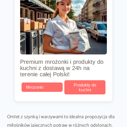
Premium mrożonki i produkty do
kuchni z dostawą w 24h na
terenie całej Polski!
Produkty do
Mrożonki
kuchni
Omlet z szynką i warzywami to idealna propozycja dla
miłośników jajecznych potraw w różnych odsłonach.