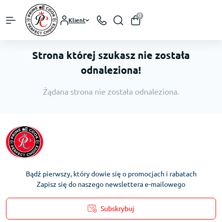
0
Klient
Strona której szukasz nie została
odnaleziona!
Żądana strona nie została odnaleziona.
Bądź pierwszy, który dowie się o promocjach i rabatach
Zapisz się do naszego newslettera e-mailowego
Subskrybuj