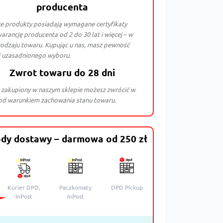
producenta
e produkty posiadają wymagane certyfikaty
arancję producenta od 2 do 30 lat i więcej – w
rodzaju towaru. Kupując u nas, masz pewność
i uzasadnionego wyboru.
Zwrot towaru do 28 dni
 zakupiony w naszym sklepie możesz zwrócić w
pod warunkiem zachowania stanu towaru.
dy dostawy – darmowa od 250 zł
Kurier DPD,
Paczkomaty
DPD Pickup
InPost
InPost