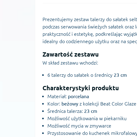
Prezentujemy zestaw talerzy do sałatek sel
podczas serwowania świeżych sałatek oraz l
praktyczność i estetykę, podkreślając wyją
idealny do codziennego użytku oraz na spec
Zawartość zestawu
W skład zestawu wchodzi:
6 talerzy do sałatek o średnicy
23 cm
Charakterystyki produktu
Materiał:
porcelana
Kolor:
beżowy
z kolekcji Beat Color Glaze
Średnica talerza:
23 cm
Możliwość użytkowania w piekarniku
Możliwość mycia w zmywarce
Przystosowanie do kuchenek mikrofalow