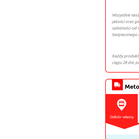
Wszystkie nasz
jakości oraz gw
zależności od 
bezpiecznego 
Każdy produkt
ciągu 28 dni, 
Meto
Odbiór własny