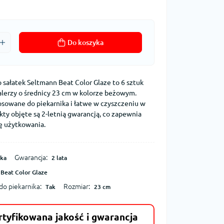
Do koszyka
 sałatek Seltmann Beat Color Glaze to 6 sztuk
lerzy o średnicy 23 cm w kolorze beżowym.
tosowane do piekarnika i łatwe w czyszczeniu w
ty objęte są 2-letnią gwarancją, co zapewnia
ę użytkowania.
Gwarancja:
ka
2 lata
Beat Color Glaze
do piekarnika:
Rozmiar:
Tak
23 cm
rtyfikowana jakość i gwarancja