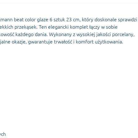
tmann beat color glaze 6 sztuk 23 cm, który doskonale sprawdzi 
ekkich przekąsek. Ten elegancki komplet łączy w sobie
tkowość każdego dania. Wykonany z wysokiej jakości porcelany,
jalne okazje, gwarantuje trwałość i komfort użytkowania.
ych