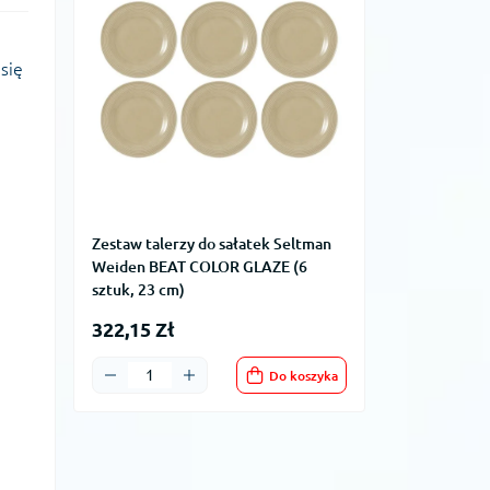
się
Zestaw talerzy do sałatek Seltman
Weiden BEAT COLOR GLAZE (6
sztuk, 23 cm)
322,15 Zł
Do koszyka