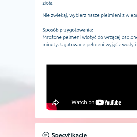
zioła.
Nie zwlekaj, wybierz nasze pielmieni z wiep
Sposób przygotowania:
Мrożone pelmeni włożyć do wrzącej osolone
minuty. Ugotowane pelmeni wyjąć z wody i 
Specyfikacje