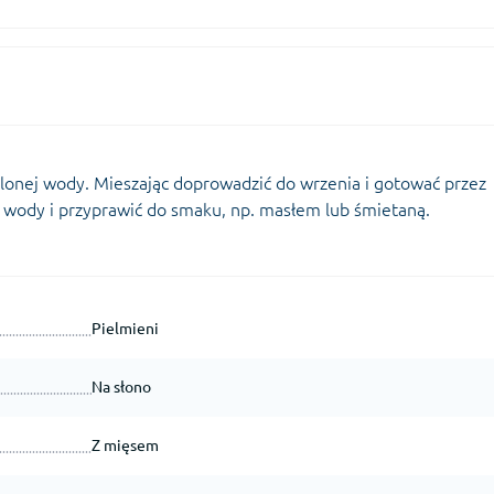
lonej wody. Mieszając doprowadzić do wrzenia i gotować przez
 wody i przyprawić do smaku, np. masłem lub śmietaną.
Pielmieni
Na słono
Z mięsem