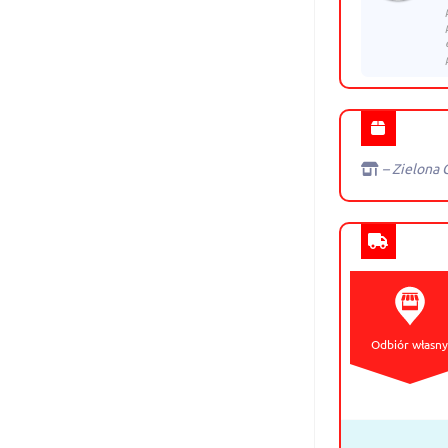
– Zielona 
Odbiór własn