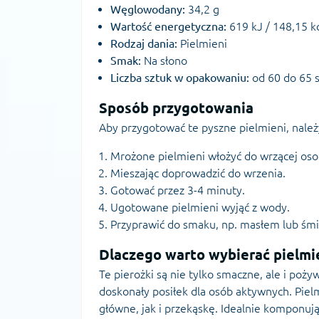
Węglowodany:
34,2 g
Wartość energetyczna:
619 kJ / 148,15 k
Rodzaj dania:
Pielmieni
Smak:
Na słono
Liczba sztuk w opakowaniu:
od 60 do 65 s
Sposób przygotowania
Aby przygotować te pyszne pielmieni, należ
Mrożone pielmieni włożyć do wrzącej oso
Mieszając doprowadzić do wrzenia.
Gotować przez 3-4 minuty.
Ugotowane pielmieni wyjąć z wody.
Przyprawić do smaku, np. masłem lub śmi
Dlaczego warto wybierać pielmi
Te pierożki są nie tylko smaczne, ale i poż
doskonały posiłek dla osób aktywnych. Pie
główne, jak i przekąskę. Idealnie komponują