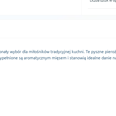
Liczba sztuk w 
nały wybór dla miłośników tradycyjnej kuchni. Te pyszne pieroż
pełnione są aromatycznym mięsem i stanowią idealne danie n