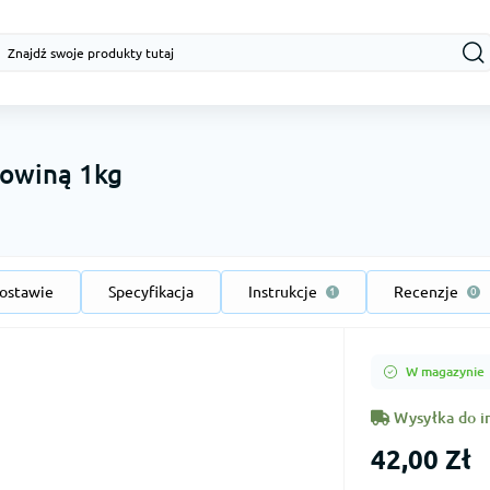
łowiną 1kg
ostawie
Specyfikacja
Instrukcje
Recenzje
1
0
W magazynie
Wysyłka do i
42,00 Zł