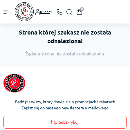
0
Klient
Strona której szukasz nie została
odnaleziona!
Żądana strona nie została odnaleziona.
Bądź pierwszy, który dowie się o promocjach i rabatach
Zapisz się do naszego newslettera e-mailowego
Subskrybuj