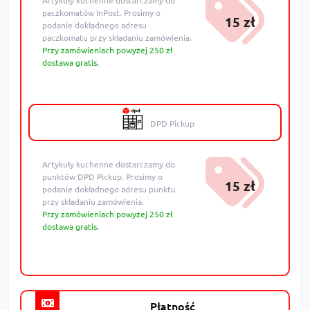
Artykuły kuchenne dostarczamy do
paczkomatów InPost. Prosimy o
15 zł
podanie dokładnego adresu
paczkomatu przy składaniu zamówienia.
Przy zamówieniach powyżej 250 zł
dostawa gratis.
DPD Pickup
Artykuły kuchenne dostarczamy do
punktów DPD Pickup. Prosimy o
15 zł
podanie dokładnego adresu punktu
przy składaniu zamówienia.
Przy zamówieniach powyżej 250 zł
dostawa gratis.
Płatność