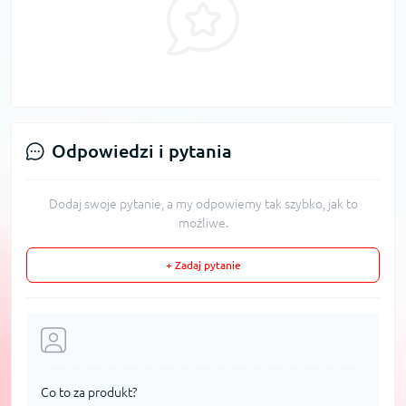
Odpowiedzi i pytania
Dodaj swoje pytanie, a my odpowiemy tak szybko, jak to
możliwe.
+ Zadaj pytanie
Co to za produkt?