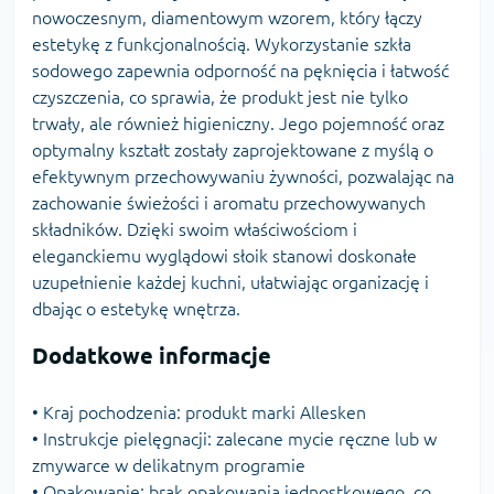
nowoczesnym, diamentowym wzorem, który łączy
estetykę z funkcjonalnością. Wykorzystanie szkła
sodowego zapewnia odporność na pęknięcia i łatwość
czyszczenia, co sprawia, że produkt jest nie tylko
trwały, ale również higieniczny. Jego pojemność oraz
optymalny kształt zostały zaprojektowane z myślą o
efektywnym przechowywaniu żywności, pozwalając na
zachowanie świeżości i aromatu przechowywanych
składników. Dzięki swoim właściwościom i
eleganckiemu wyglądowi słoik stanowi doskonałe
uzupełnienie każdej kuchni, ułatwiając organizację i
dbając o estetykę wnętrza.
Dodatkowe informacje
• Kraj pochodzenia: produkt marki Allesken
• Instrukcje pielęgnacji: zalecane mycie ręczne lub w
zmywarce w delikatnym programie
• Opakowanie: brak opakowania jednostkowego, co