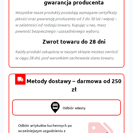
gwarancja producenta
Wszystkie nasze produkty posiadają wymagane certyfikaty
jakości oraz gwarancję producenta od 2 do 30 lat i więcej –
w zależności od rodzaju towaru. Kupując u nas, masz
pewność bezpiecznego i uzasadnionego wyboru.
Zwrot towaru do 28 dni
Każdy produkt zakupiony w naszym sklepie możesz zwrócić
w ciągu 28 dni, pod warunkiem zachowania stanu towaru.
Metody dostawy – darmowa od 250
zł
Odbiór własny
Odbiór artykułów kuchennych po
wcześniejszym uzgodnieniu z