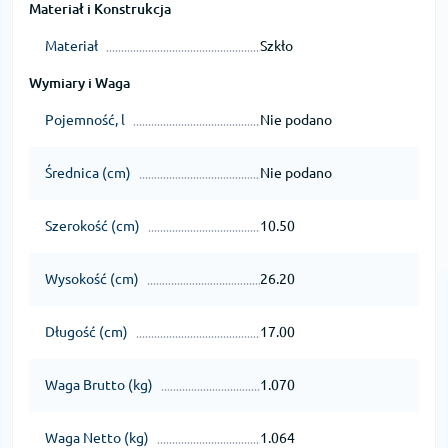
Materiał i Konstrukcja
Materiał
Szkło
Wymiary i Waga
Pojemność, l
Nie podano
Średnica (cm)
Nie podano
Szerokość (cm)
10.50
Wysokość (cm)
26.20
Długość (cm)
17.00
Waga Brutto (kg)
1.070
Waga Netto (kg)
1.064