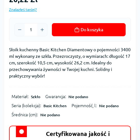
Znalazłeś taniej?
Do koszyka
Słoik kuchenny Basic Kitchen Diamentowy o pojemności 3400
ml wykonany ze szkła. Przezroczysty, o wymiarach: długość 17
cm, szerokość 10,5 cm, wysokość 26,2 cm. Idealny do
przechowywania żywności w Twojej kuchni. Solidny i
praktyczny wybór!
Materiał:
Gwarancja:
Szkło
Nie podano
Seria (kolekcja):
Pojemność, l:
Basic Kitchen
Nie podano
Średnica (cm):
Nie podano
Certyfikowana jakość i