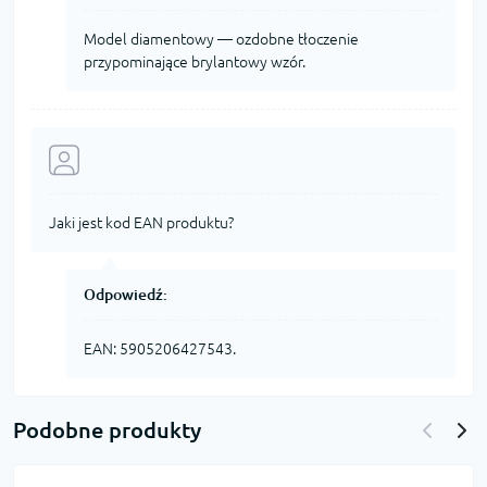
Model diamentowy — ozdobne tłoczenie
przypominające brylantowy wzór.
Jaki jest kod EAN produktu?
Odpowiedź:
EAN: 5905206427543.
Podobne produkty