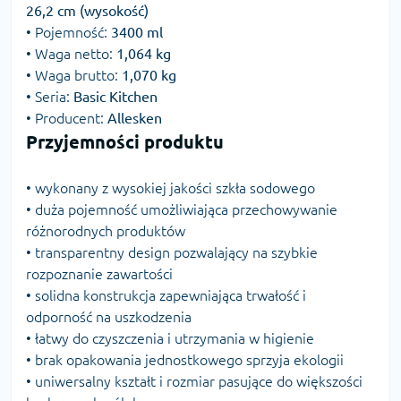
26,2 cm (wysokość)
• Pojemność:
3400 ml
• Waga netto:
1,064 kg
• Waga brutto:
1,070 kg
• Seria:
Basic Kitchen
• Producent:
Allesken
Przyjemności produktu
• wykonany z wysokiej jakości szkła sodowego
• duża pojemność umożliwiająca przechowywanie
różnorodnych produktów
• transparentny design pozwalający na szybkie
rozpoznanie zawartości
• solidna konstrukcja zapewniająca trwałość i
odporność na uszkodzenia
• łatwy do czyszczenia i utrzymania w higienie
• brak opakowania jednostkowego sprzyja ekologii
• uniwersalny kształt i rozmiar pasujące do większości