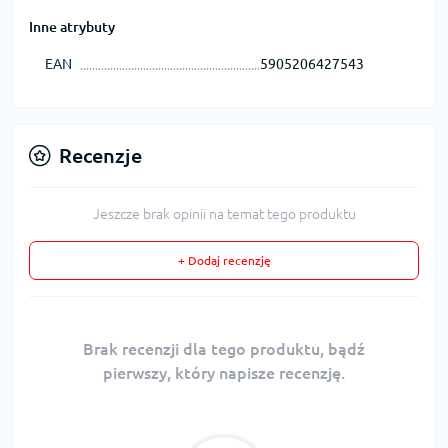
Inne atrybuty
EAN
5905206427543
Recenzje
Jeszcze brak opinii na temat tego produktu
+ Dodaj recenzję
Brak recenzji dla tego produktu, bądź
pierwszy, który napisze recenzję.