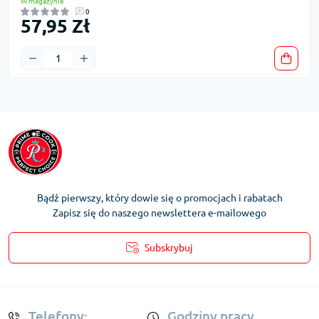
W magazynie
0
57,95 Zł
Bądź pierwszy, który dowie się o promocjach i rabatach
Zapisz się do naszego newslettera e-mailowego
Subskrybuj
Regulamin Konta
Telefony:
Godziny pracy