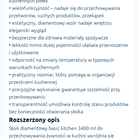
kuchennych półek
• wielofunkcyjność – nadaje się do przechowywania
przetworów, suchych produktów, przekąsek
• estetyczny, diamentowy wzór nadaje wnętrzu
elegancki wygląd
• bezpieczne dla zdrowia materiały spożywcze
• lekkość mimo dużej pojemności ułatwia przenoszenie
i użytkowanie
• odporność na zmiany temperatury w typowych
warunkach kuchennych
• praktyczny rozmiar, który pomaga w organizacji
przestrzeni kuchennej
• precyzyjne wykonanie gwarantuje szczelność przy
przechowywaniu
• transparentność umożliwia kontrolę stanu produktów
bez konieczności otwierania słoika
Rozszerzony opis
Słoik diamentowy basic kitchen 3400 ml do
przechowywania żywności w kuchni wyróżnia się