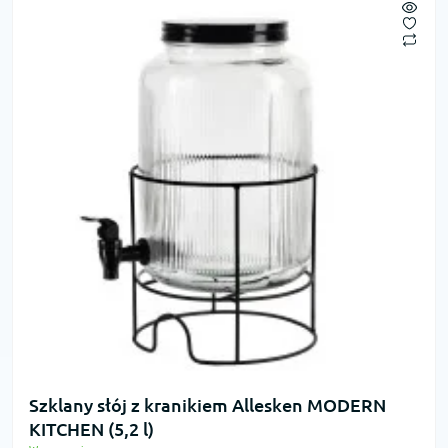
Szklany słój z kranikiem Allesken MODERN
KITCHEN (5,2 l)