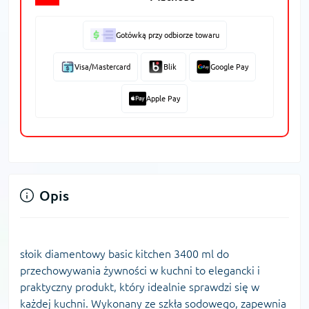
Gotówką przy odbiorze towaru
Visa/Mastercard
Blik
Google Pay
Apple Pay
Opis
słoik diamentowy basic kitchen 3400 ml do
przechowywania żywności w kuchni to elegancki i
praktyczny produkt, który idealnie sprawdzi się w
każdej kuchni. Wykonany ze szkła sodowego, zapewnia