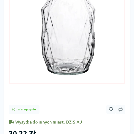
W magazynie
Wysyłka do innych miast: DZISIAJ
20,22 Zł