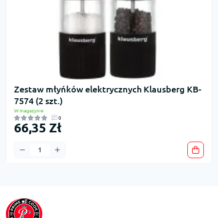
Zestaw młyńków elektrycznych Klausberg KB-
7574 (2 szt.)
W magazynie
0
66,35 Zł