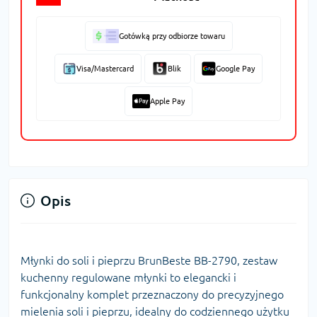
Gotówką przy odbiorze towaru
Visa/Mastercard
Blik
Google Pay
Apple Pay
Opis
Młynki do soli i pieprzu BrunBeste BB-2790, zestaw
kuchenny regulowane młynki to elegancki i
funkcjonalny komplet przeznaczony do precyzyjnego
mielenia soli i pieprzu, idealny do codziennego użytku