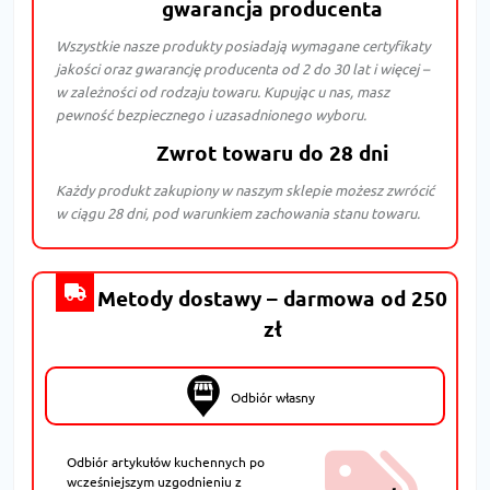
gwarancja producenta
Wszystkie nasze produkty posiadają wymagane certyfikaty
jakości oraz gwarancję producenta od 2 do 30 lat i więcej –
w zależności od rodzaju towaru. Kupując u nas, masz
pewność bezpiecznego i uzasadnionego wyboru.
Zwrot towaru do 28 dni
Każdy produkt zakupiony w naszym sklepie możesz zwrócić
w ciągu 28 dni, pod warunkiem zachowania stanu towaru.
Metody dostawy – darmowa od 250
zł
Odbiór własny
Odbiór artykułów kuchennych po
wcześniejszym uzgodnieniu z