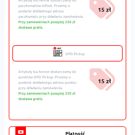
Artykuły kuchenne dostarczamy do
paczkomatów InPost. Prosimy o
15 zł
podanie dokładnego adresu
paczkomatu przy składaniu zamówienia.
Przy zamówieniach powyżej 250 zł
dostawa gratis.
DPD Pickup
Artykuły kuchenne dostarczamy do
punktów DPD Pickup. Prosimy o
15 zł
podanie dokładnego adresu punktu
przy składaniu zamówienia.
Przy zamówieniach powyżej 250 zł
dostawa gratis.
Płatność