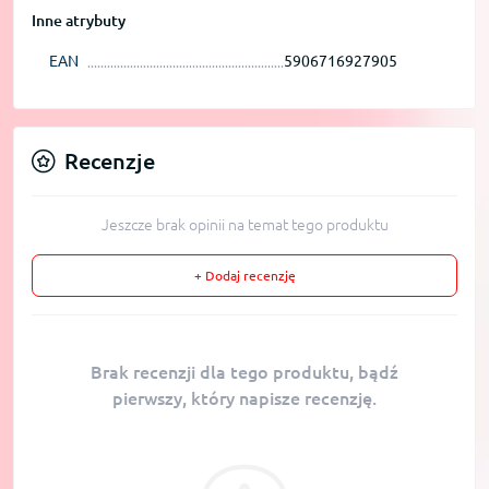
Inne atrybuty
EAN
5906716927905
Recenzje
Jeszcze brak opinii na temat tego produktu
+ Dodaj recenzję
Brak recenzji dla tego produktu, bądź
pierwszy, który napisze recenzję.