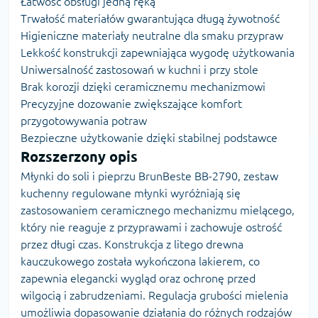
Łatwość obsługi jedną ręką
Trwałość materiałów gwarantująca długą żywotność
Higieniczne materiały neutralne dla smaku przypraw
Lekkość konstrukcji zapewniająca wygodę użytkowania
Uniwersalność zastosowań w kuchni i przy stole
Brak korozji dzięki ceramicznemu mechanizmowi
Precyzyjne dozowanie zwiększające komfort
przygotowywania potraw
Bezpieczne użytkowanie dzięki stabilnej podstawce
Rozszerzony opis
Młynki do soli i pieprzu BrunBeste BB-2790, zestaw
kuchenny regulowane młynki wyróżniają się
zastosowaniem ceramicznego mechanizmu mielącego,
który nie reaguje z przyprawami i zachowuje ostrość
przez długi czas. Konstrukcja z litego drewna
kauczukowego została wykończona lakierem, co
zapewnia elegancki wygląd oraz ochronę przed
wilgocią i zabrudzeniami. Regulacja grubości mielenia
umożliwia dopasowanie działania do różnych rodzajów