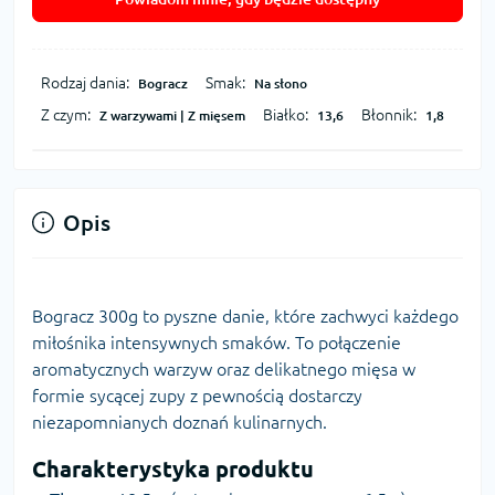
Rodzaj dania:
Smak:
Bogracz
Na słono
Z czym:
Białko:
Błonnik:
Z warzywami | Z mięsem
13,6
1,8
Opis
Bogracz 300g to pyszne danie, które zachwyci każdego
miłośnika intensywnych smaków. To połączenie
aromatycznych warzyw oraz delikatnego mięsa w
formie sycącej zupy z pewnością dostarczy
niezapomnianych doznań kulinarnych.
Charakterystyka produktu