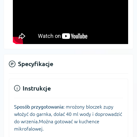
Specyfikacje
Instrukcje
Sposób przygotowania:
mrożony bloczek zupy
włożyć do garnka, dolać 40 ml wody i doprowadzić
do wrzenia.Można gotować w kuchence
mikrofalowej.