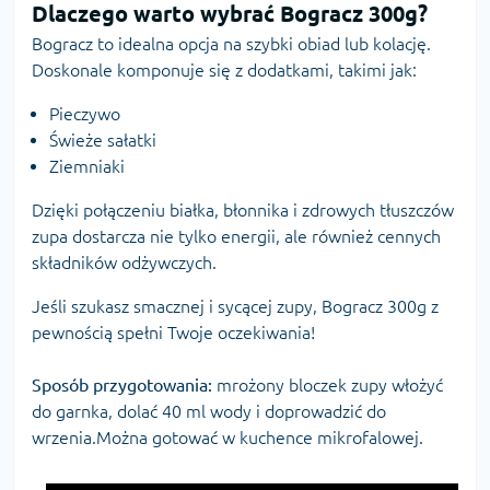
Dlaczego warto wybrać Bogracz 300g?
Bogracz to idealna opcja na szybki obiad lub kolację.
Doskonale komponuje się z dodatkami, takimi jak:
Pieczywo
Świeże sałatki
Ziemniaki
Dzięki połączeniu białka, błonnika i zdrowych tłuszczów
zupa dostarcza nie tylko energii, ale również cennych
składników odżywczych.
Jeśli szukasz smacznej i sycącej zupy, Bogracz 300g z
pewnością spełni Twoje oczekiwania!
Sposób przygotowania:
mrożony bloczek zupy włożyć
do garnka, dolać 40 ml wody i doprowadzić do
wrzenia.Można gotować w kuchence mikrofalowej.