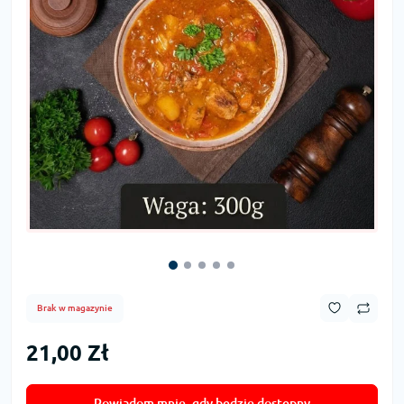
Brak w magazynie
21,00 Zł
Powiadom mnie, gdy będzie dostępny