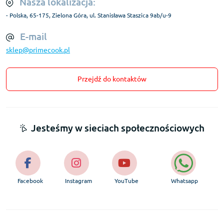
Nasza lokalizacja:
- Polska, 65-175, Zielona Góra, ul. Stanisława Staszica 9ab/u-9
E-mail
sklep@primecook.pl
Przejdź do kontaktów
Jesteśmy w sieciach społecznościowych
Facebook
Instagram
YouTube
Whatsapp