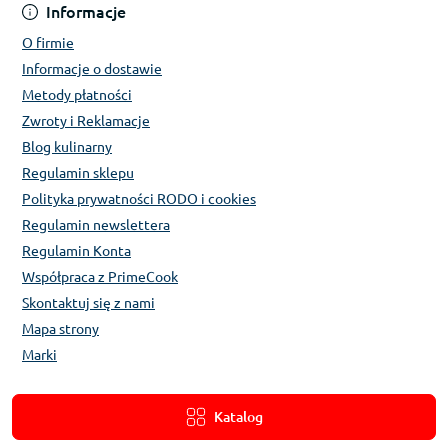
Informacje
O firmie
Informacje o dostawie
Metody płatności
Zwroty i Reklamacje
Blog kulinarny
Regulamin sklepu
Polityka prywatności RODO i cookies
Regulamin newslettera
Regulamin Konta
Współpraca z PrimeCook
Skontaktuj się z nami
Mapa strony
Marki
Katalog