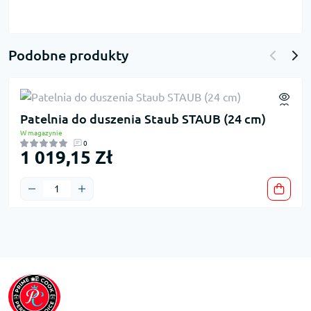
Podobne produkty
Patelnia do duszenia Staub STAUB (24 cm)
W magazynie
0
1 019,15 Zł