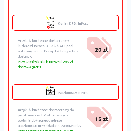
Kurier DPD, InPost
Artykuły kuchenne dostarczamy
kurierami InPost, DPD lub GLS pod
20 zł
wskazany adres. Podaj dokładny adres
dostawy.
Przy zamówieniach powyżej 250 zł
dostawa gratis.
Paczkomaty InPost
Artykuły kuchenne dostarczamy do
paczkomatów InPost. Prosimy o
15 zł
podanie dokładnego adresu
paczkomatu przy składaniu zamówienia.
Przy zamówieniach powyżej 250 zł