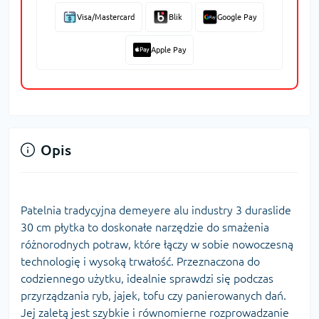
Visa/Mastercard
Blik
Google Pay
Apple Pay
Opis
Patelnia tradycyjna demeyere alu industry 3 duraslide
30 cm płytka to doskonałe narzędzie do smażenia
różnorodnych potraw, które łączy w sobie nowoczesną
technologię i wysoką trwałość. Przeznaczona do
codziennego użytku, idealnie sprawdzi się podczas
przyrządzania ryb, jajek, tofu czy panierowanych dań.
Jej zaletą jest szybkie i równomierne rozprowadzanie