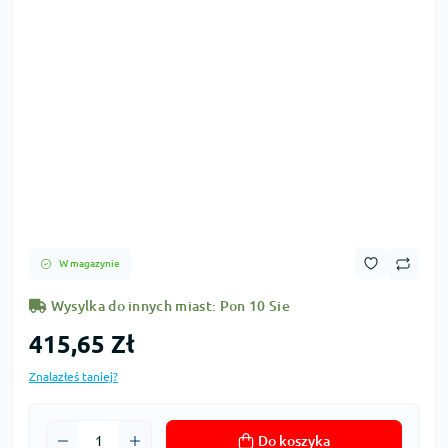
W magazynie
Wysylka do innych miast: Pon 10 Sie
415,65 Zł
Znalazłeś taniej?
Do koszyka