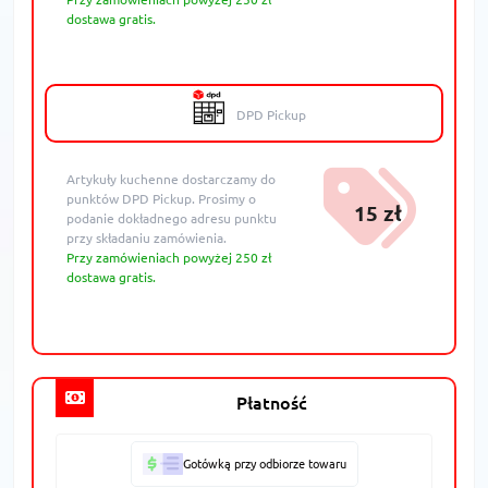
dostawa gratis.
DPD Pickup
Artykuły kuchenne dostarczamy do
punktów DPD Pickup. Prosimy o
15 zł
podanie dokładnego adresu punktu
przy składaniu zamówienia.
Przy zamówieniach powyżej 250 zł
dostawa gratis.
Płatność
Gotówką przy odbiorze towaru