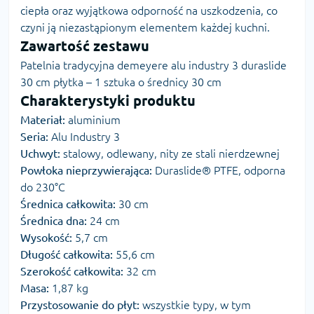
ciepła oraz wyjątkowa odporność na uszkodzenia, co
czyni ją niezastąpionym elementem każdej kuchni.
Zawartość zestawu
Patelnia tradycyjna demeyere alu industry 3 duraslide
30 cm płytka – 1 sztuka o średnicy 30 cm
Charakterystyki produktu
Materiał:
aluminium
Seria:
Alu Industry 3
Uchwyt:
stalowy, odlewany, nity ze stali nierdzewnej
Powłoka nieprzywierająca:
Duraslide® PTFE, odporna
do 230°C
Średnica całkowita:
30 cm
Średnica dna:
24 cm
Wysokość:
5,7 cm
Długość całkowita:
55,6 cm
Szerokość całkowita:
32 cm
Masa:
1,87 kg
Przystosowanie do płyt:
wszystkie typy, w tym