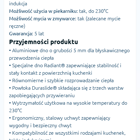
indukcja
Możliwość użycia w piekarniku:
tak, do 230°C
Możliwość mycia w zmywarce:
tak (zalecane mycie
ręczne)
Gwarancja:
5 lat
Przyjemności produktu
• Aluminiowe dno o grubości 5 mm dla błyskawicznego
przewodzenia ciepła
• Specjalne dno Radiant® zapewniające stabilność i
stały kontakt z powierzchnią kuchenki
• Równomierne i szybkie rozprowadzanie ciepła
• Powłoka Duraslide® składająca się z trzech warstw
zapobiegających przywieraniu
• Wytrzymałość użytkowa na wysokie temperatury do
230°C
• Ergonomiczny, stalowy uchwyt zapewniający
wygodny i bezpieczny chwyt
• Kompatybilność ze wszystkimi rodzajami kuchenek,