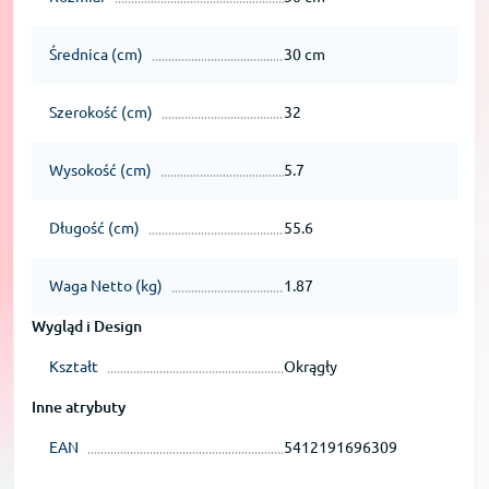
Średnica (cm)
30 cm
Szerokość (cm)
32
Wysokość (cm)
5.7
Długość (cm)
55.6
Waga Netto (kg)
1.87
Wygląd i Design
Kształt
Okrągły
Inne atrybuty
EAN
5412191696309