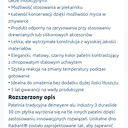
także indukcyjnymi
• Możliwość stosowania w piekarniku
• Łatwość konserwacji dzięki możliwości mycia w
zmywarce
• Produkt odporny na zarysowania przy stosowaniu
drewnianych lub silikonowych akcesoriów
• Lekka, ale wytrzymała konstrukcja z wysokiej jakości
materiałów
• Elegancki, matowy, czarny kolor patelni kontrastujący
z chropowatym stalowym uchwytem
• Szybka reakcja na zmiany temperatury podczas
gotowania
• Idealna do smażenia bez dodatku dużej ilości tłuszczu
• 5 lat gwarancji na wady produkcyjne
Rozszerzony opis
Patelnia tradycyjna demeyere alu industry 3 duraslide
30 cm płytka wyróżnia się na tle innych patelni dzięki
zastosowaniu innowacyjnych rozwiązań. Unikalne dno
Radiant® zostało zaprojektowane tak, aby zapewnić