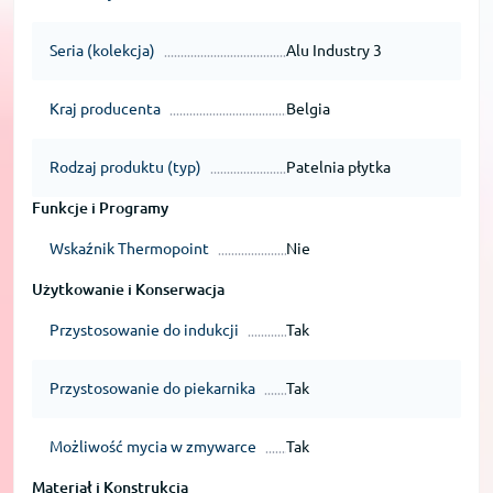
Seria (kolekcja)
Alu Industry 3
Kraj producenta
Belgia
Rodzaj produktu (typ)
Patelnia płytka
Funkcje i Programy
Wskaźnik Thermopoint
Nie
Użytkowanie i Konserwacja
Przystosowanie do indukcji
Tak
Przystosowanie do piekarnika
Tak
Możliwość mycia w zmywarce
Tak
Materiał i Konstrukcja