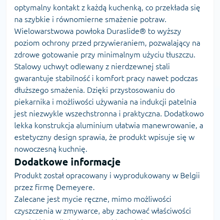
optymalny kontakt z każdą kuchenką, co przekłada się
na szybkie i równomierne smażenie potraw.
Wielowarstwowa powłoka Duraslide® to wyższy
poziom ochrony przed przywieraniem, pozwalający na
zdrowe gotowanie przy minimalnym użyciu tłuszczu.
Stalowy uchwyt odlewany z nierdzewnej stali
gwarantuje stabilność i komfort pracy nawet podczas
dłuższego smażenia. Dzięki przystosowaniu do
piekarnika i możliwości używania na indukcji patelnia
jest niezwykle wszechstronna i praktyczna. Dodatkowo
lekka konstrukcja aluminium ułatwia manewrowanie, a
estetyczny design sprawia, że produkt wpisuje się w
nowoczesną kuchnię.
Dodatkowe informacje
Produkt został opracowany i wyprodukowany w Belgii
przez firmę Demeyere.
Zalecane jest mycie ręczne, mimo możliwości
czyszczenia w zmywarce, aby zachować właściwości