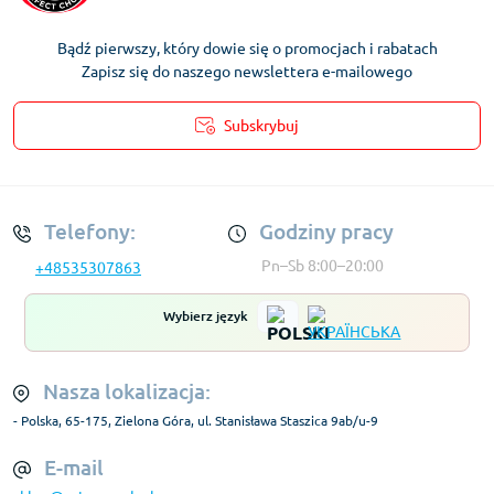
Bądź pierwszy, który dowie się o promocjach i rabatach
Zapisz się do naszego newslettera e-mailowego
Subskrybuj
Regulamin Konta
Telefony:
Godziny pracy
Pn–Sb 8:00–20:00
+48535307863
Wybierz język
Nasza lokalizacja:
- Polska, 65-175, Zielona Góra, ul. Stanisława Staszica 9ab/u-9
E-mail