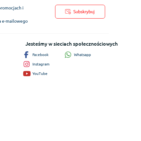
promocjach i
Subskrybuj
ra e-mailowego
Jesteśmy w sieciach społecznościowych
Whatsapp
Facebook
Instagram
YouTube