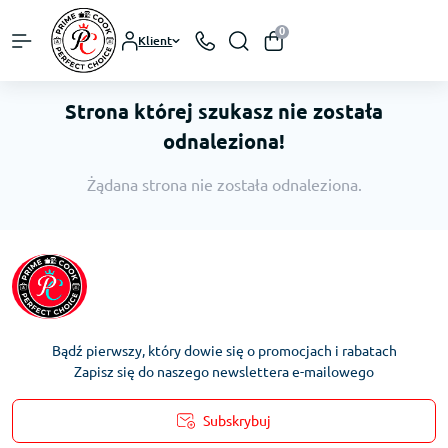
0
Klient
Strona której szukasz nie została
odnaleziona!
Żądana strona nie została odnaleziona.
Bądź pierwszy, który dowie się o promocjach i rabatach
Zapisz się do naszego newslettera e-mailowego
Subskrybuj