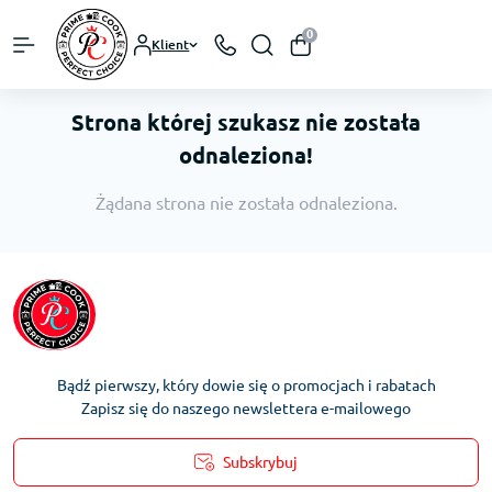
0
Klient
Strona której szukasz nie została
odnaleziona!
Żądana strona nie została odnaleziona.
Bądź pierwszy, który dowie się o promocjach i rabatach
Zapisz się do naszego newslettera e-mailowego
Subskrybuj