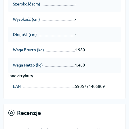
Szerokość (cm)
-
Wysokość (cm)
-
Długość (cm)
-
Waga Brutto (kg)
1.980
Waga Netto (kg)
1.480
Inne atrybuty
EAN
5905771405809
Recenzje