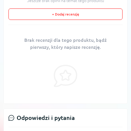
Jeszcze brak opinii na temat tego produktu
+ Dodaj recenzję
Brak recenzji dla tego produktu, bądź
pierwszy, który napisze recenzję.
Odpowiedzi i pytania