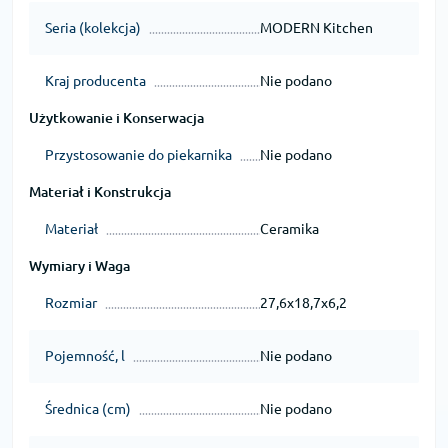
Seria (kolekcja)
MODERN Kitchen
Kraj producenta
Nie podano
Użytkowanie i Konserwacja
Przystosowanie do piekarnika
Nie podano
Materiał i Konstrukcja
Materiał
Ceramika
Wymiary i Waga
Rozmiar
27,6x18,7x6,2
Pojemność, l
Nie podano
Średnica (cm)
Nie podano