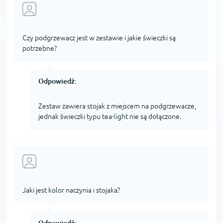
Czy podgrzewacz jest w zestawie i jakie świeczki są
potrzebne?
Odpowiedź:
Zestaw zawiera stojak z miejscem na podgrzewacze,
jednak świeczki typu tea-light nie są dołączone.
Jaki jest kolor naczynia i stojaka?
Odpowiedź: