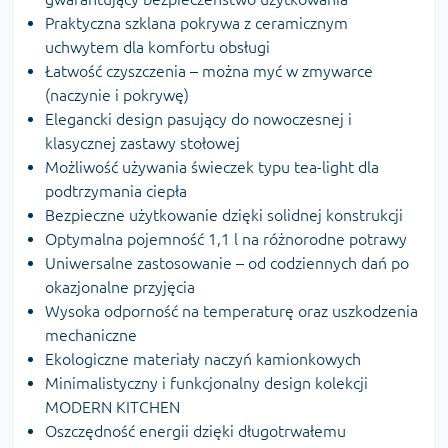
Praktyczna szklana pokrywa z ceramicznym
uchwytem dla komfortu obsługi
Łatwość czyszczenia – można myć w zmywarce
(naczynie i pokrywę)
Elegancki design pasujący do nowoczesnej i
klasycznej zastawy stołowej
Możliwość używania świeczek typu tea-light dla
podtrzymania ciepła
Bezpieczne użytkowanie dzięki solidnej konstrukcji
Optymalna pojemność 1,1 l na różnorodne potrawy
Uniwersalne zastosowanie – od codziennych dań po
okazjonalne przyjęcia
Wysoka odporność na temperaturę oraz uszkodzenia
mechaniczne
Ekologiczne materiały naczyń kamionkowych
Minimalistyczny i funkcjonalny design kolekcji
MODERN KITCHEN
Oszczędność energii dzięki długotrwałemu