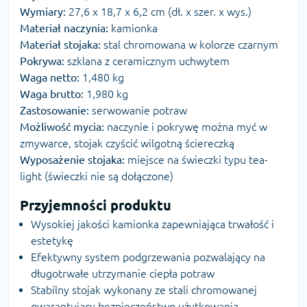
Wymiary:
27,6 x 18,7 x 6,2 cm (dł. x szer. x wys.)
Materiał naczynia:
kamionka
Materiał stojaka:
stal chromowana w kolorze czarnym
Pokrywa:
szklana z ceramicznym uchwytem
Waga netto:
1,480 kg
Waga brutto:
1,980 kg
Zastosowanie:
serwowanie potraw
Możliwość mycia:
naczynie i pokrywę można myć w
zmywarce, stojak czyścić wilgotną ściereczką
Wyposażenie stojaka:
miejsce na świeczki typu tea-
light (świeczki nie są dołączone)
Przyjemności produktu
Wysokiej jakości kamionka zapewniająca trwałość i
estetykę
Efektywny system podgrzewania pozwalający na
długotrwałe utrzymanie ciepła potraw
Stabilny stojak wykonany ze stali chromowanej
gwarantujący bezpieczeństwo użytkowania