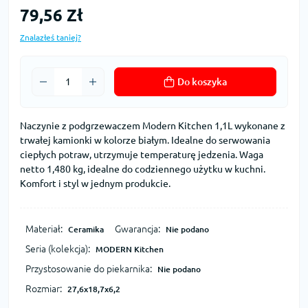
79,56 Zł
Znalazłeś taniej?
Do koszyka
Naczynie z podgrzewaczem Modern Kitchen 1,1L wykonane z
trwałej kamionki w kolorze białym. Idealne do serwowania
ciepłych potraw, utrzymuje temperaturę jedzenia. Waga
netto 1,480 kg, idealne do codziennego użytku w kuchni.
Komfort i styl w jednym produkcie.
Materiał:
Gwarancja:
Ceramika
Nie podano
Seria (kolekcja):
MODERN Kitchen
Przystosowanie do piekarnika:
Nie podano
Rozmiar:
27,6x18,7x6,2