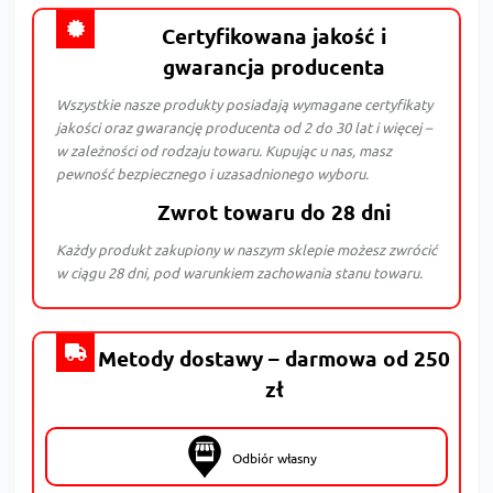
Certyfikowana jakość i
gwarancja producenta
Wszystkie nasze produkty posiadają wymagane certyfikaty
jakości oraz gwarancję producenta od 2 do 30 lat i więcej –
w zależności od rodzaju towaru. Kupując u nas, masz
pewność bezpiecznego i uzasadnionego wyboru.
Zwrot towaru do 28 dni
Każdy produkt zakupiony w naszym sklepie możesz zwrócić
w ciągu 28 dni, pod warunkiem zachowania stanu towaru.
Metody dostawy – darmowa od 250
zł
Odbiór własny