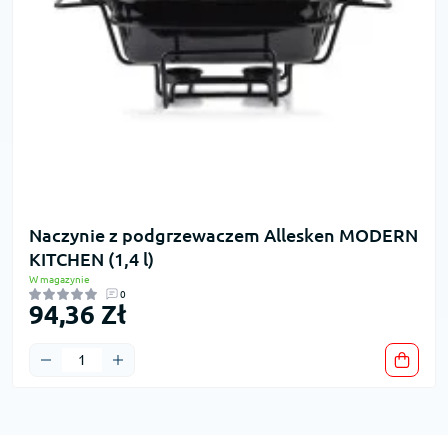
Naczynie z podgrzewaczem Allesken MODERN
KITCHEN (1,4 l)
W magazynie
0
94,36 Zł