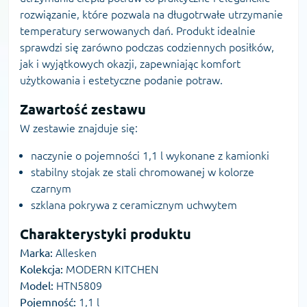
rozwiązanie, które pozwala na długotrwałe utrzymanie
temperatury serwowanych dań. Produkt idealnie
sprawdzi się zarówno podczas codziennych posiłków,
jak i wyjątkowych okazji, zapewniając komfort
użytkowania i estetyczne podanie potraw.
Zawartość zestawu
W zestawie znajduje się:
naczynie o pojemności 1,1 l wykonane z kamionki
stabilny stojak ze stali chromowanej w kolorze
czarnym
szklana pokrywa z ceramicznym uchwytem
Charakterystyki produktu
Marka:
Allesken
Kolekcja:
MODERN KITCHEN
Model:
HTN5809
Pojemność:
1,1 l