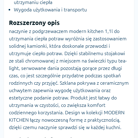
utrzymaniu ciepła
Wygoda użytkowania i transportu
Rozszerzony opis
naczynie z podgrzewaczem modern kitchen 1,1l do
utrzymania ciepła potraw wyróżnia się zastosowaniem
solidnej kamionki, która doskonale przewodzi i
utrzymuje ciepło potraw. Dzięki stabilnemu stojakowi
ze stali chromowanej z miejscem na świeczki typu tea-
light, serwowane dania pozostają gorące przez długi
czas, co jest szczególnie przydatne podczas spotkań
rodzinnych czy przyjęć. Szklana pokrywa z ceramicznym
uchwytem zapewnia wygodę użytkowania oraz
estetyczne podanie potraw. Produkt jest łatwy do
utrzymania w czystości, co zwiększa komfort
codziennego korzystania. Design w kolekcji MODERN
KITCHEN łączy nowoczesną formę z praktycznością,
dzięki czemu naczynie sprawdzi się w każdej kuchni.