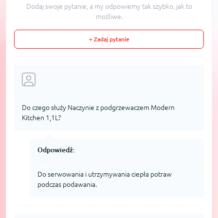
Dodaj swoje pytanie, a my odpowiemy tak szybko, jak to
możliwe.
+ Zadaj pytanie
Do czego służy Naczynie z podgrzewaczem Modern
Kitchen 1,1L?
Odpowiedź:
Do serwowania i utrzymywania ciepła potraw
podczas podawania.