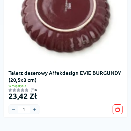
Talerz deserowy Affekdesign EVIE BURGUNDY
(20,5x3 cm)
W magazynie
0
23,42 Zł