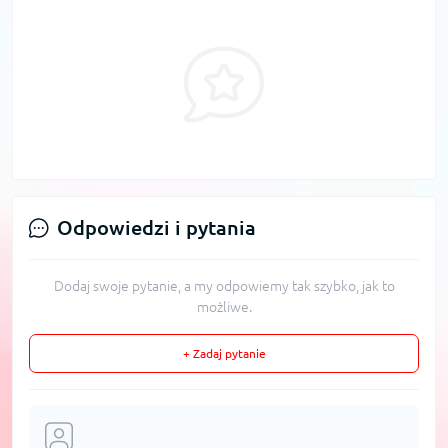
Odpowiedzi i pytania
Dodaj swoje pytanie, a my odpowiemy tak szybko, jak to
możliwe.
+ Zadaj pytanie