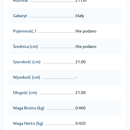
Rozmiar
21 cm
Gabaryt
Mały
Pojemność, l
Nie podano
Średnica (cm)
Nie podano
Szerokość (cm)
21.00
Wysokość (cm)
-
Długość (cm)
21.00
Waga Brutto (kg)
0.460
Waga Netto (kg)
0.420