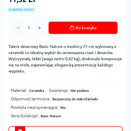
Znalazłeś taniej?
Do koszyka
Talerz deserowy Basic Nature o średnicy 21 cm wykonany z
ceramiki to idealny wybór do serwowania ciast i deserów.
Wytrzymały, lekki (waga netto 0,42 kg), doskonale komponuje
się na stole, zapewniając elegancką prezentację każdego
wypieku.
Materiał:
Gwarancja:
Ceramika
Nie podano
Odporność termiczna:
Bezpieczny do mikrofalówki
Powłoka nieprzywierająca:
Nie
Seria (kolekcja):
Basic Nature