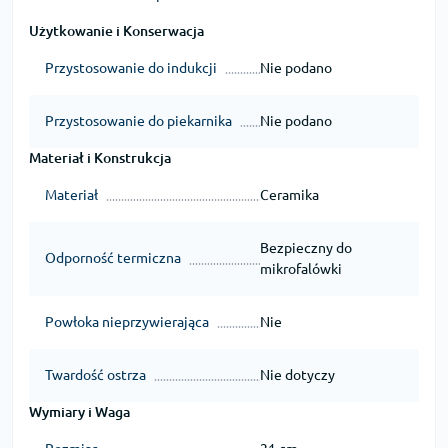
Użytkowanie i Konserwacja
Przystosowanie do indukcji
Nie podano
Przystosowanie do piekarnika
Nie podano
Materiał i Konstrukcja
Materiał
Ceramika
Bezpieczny do
Odporność termiczna
mikrofalówki
Powłoka nieprzywierająca
Nie
Twardość ostrza
Nie dotyczy
Wymiary i Waga