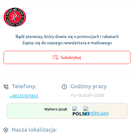
Bądź pierwszy, który dowie się o promocjach i rabatach
Zapisz się do naszego newslettera e-mailowego
Subskrybuj
Regulamin Konta
Telefony:
Godziny pracy
Pn–Sb 8:00–20:00
+48535307863
Wybierz język
Nasza lokalizacja: