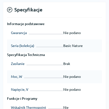
Specyfikacje
Informacje podstawowe
Gwarancja
Nie podano
Seria (kolekcja)
Basic Nature
Specyfikacja Techniczna
Zasilanie
Brak
Moc, W
Nie podano
Napięcie, V
Nie podano
Funkcje i Programy
Wskaźnik Thermopoint
Nie