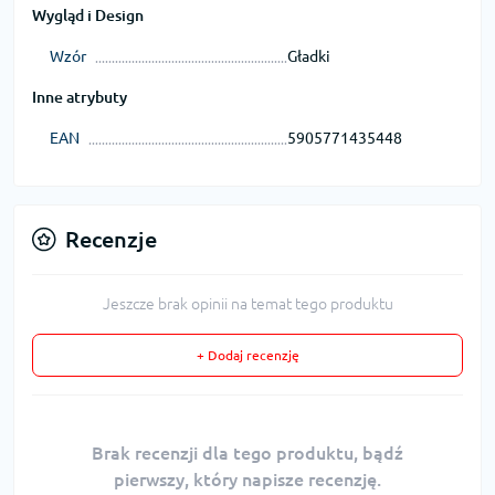
Wygląd i Design
Wzór
Gładki
Inne atrybuty
EAN
5905771435448
Recenzje
Jeszcze brak opinii na temat tego produktu
+ Dodaj recenzję
Brak recenzji dla tego produktu, bądź
pierwszy, który napisze recenzję.