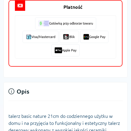
Płatność
Gotówką przy odbiorze towaru
Visa/Mastercard
Blik
Google Pay
Apple Pay
Opis
talerz basic nature 21cm do codziennego użytku w
domu i na przyjęcia to funkcjonalny i estetyczny talerz
deserowy wykonany z wysokiej jakości ceramiki.