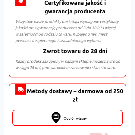
Certyfikowana jakość i
gwarancja producenta
Wszystkie nasze produkty posiadają wymagane certyfikaty
jakości oraz gwarancję producenta od 2 do 30 lat i więcej –
w zależności od rodzaju towaru. Kupując u nas, masz
pewność bezpiecznego i uzasadnionego wyboru.
Zwrot towaru do 28 dni
Każdy produkt zakupiony w naszym sklepie możesz zwrócić
w ciągu 28 dni, pod warunkiem zachowania stanu towaru.
Metody dostawy – darmowa od 250
zł
Odbiór własny