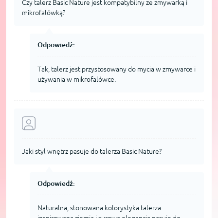
Czy talerz Basic Nature jest kompatybilny ze zmywarką i
mikrofalówką?
Odpowiedź:
Tak, talerz jest przystosowany do mycia w zmywarce i
używania w mikrofalówce.
Jaki styl wnętrz pasuje do talerza Basic Nature?
Odpowiedź:
Naturalna, stonowana kolorystyka talerza
inspirowana ziemią i surową elegancją pasuje do