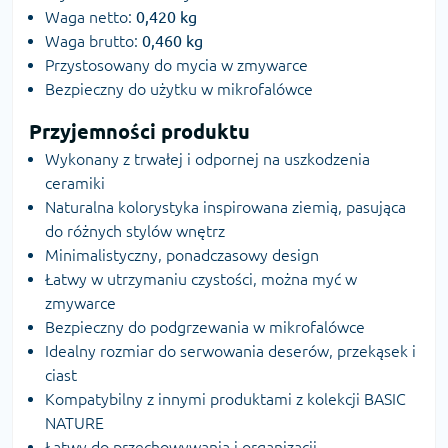
Waga netto:
0,420 kg
Waga brutto:
0,460 kg
Przystosowany do mycia w zmywarce
Bezpieczny do użytku w mikrofalówce
Przyjemności produktu
Wykonany z trwałej i odpornej na uszkodzenia
ceramiki
Naturalna kolorystyka inspirowana ziemią, pasująca
do różnych stylów wnętrz
Minimalistyczny, ponadczasowy design
Łatwy w utrzymaniu czystości, można myć w
zmywarce
Bezpieczny do podgrzewania w mikrofalówce
Idealny rozmiar do serwowania deserów, przekąsek i
ciast
Kompatybilny z innymi produktami z kolekcji BASIC
NATURE
Łatwy do przechowywania i organizacji