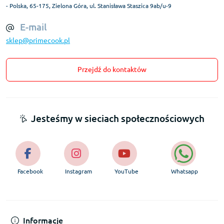
- Polska, 65-175, Zielona Góra, ul. Stanisława Staszica 9ab/u-9
E-mail
sklep@primecook.pl
Przejdź do kontaktów
Jesteśmy w sieciach społecznościowych
Facebook
Instagram
YouTube
Whatsapp
Informacje