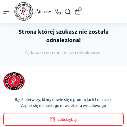
0
Klient
Strona której szukasz nie została
odnaleziona!
Żądana strona nie została odnaleziona.
Bądź pierwszy, który dowie się o promocjach i rabatach
Zapisz się do naszego newslettera e-mailowego
Subskrybuj