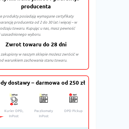
producenta
e produkty posiadają wymagane certyfikaty
arancję producenta od 2 do 30 lat i więcej – w
rodzaju towaru. Kupując u nas, masz pewność
i uzasadnionego wyboru.
Zwrot towaru do 28 dni
 zakupiony w naszym sklepie możesz zwrócić w
pod warunkiem zachowania stanu towaru.
dy dostawy – darmowa od 250 zł
Kurier DPD,
Paczkomaty
DPD Pickup
InPost
InPost