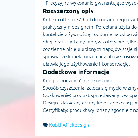
- Precyzyjne wykonanie gwarantujące wysok
Rozszerzony opis
Kubek cottello 370 ml do codziennego uży
praktycznym designem. Porcelana użyta do pr
kontakcie z żywnością i odporna na odbarw
długi czas. Unikalny motyw kotów nie tylko 
codzienne picie ulubionych napojów staje s
sprawia, że kubek można bez obaw stosowa
ułatwia jego użytkowanie i konserwację.
Dodatkowe informacje
Kraj pochodzenia: nie określono
Sposób czyszczenia: zaleca się mycie w zmy
Opakowanie: produkt sprzedawany bez opak
Design: klasyczny czarny kolor z dekoracj
Certyfikaty: produkt wykonany zgodnie z 
Kubki Affekdesign