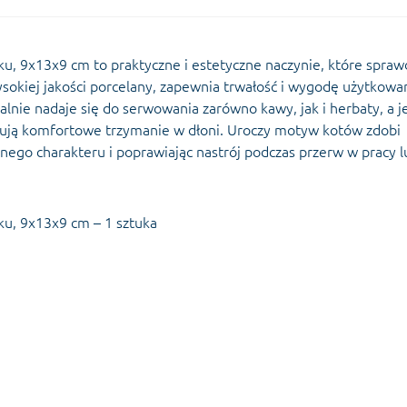
u, 9x13x9 cm to praktyczne i estetyczne naczynie, które spraw
sokiej jakości porcelany, zapewnia trwałość i wygodę użytkowa
alnie nadaje się do serwowania zarówno kawy, jak i herbaty, a j
ją komfortowe trzymanie w dłoni. Uroczy motyw kotów zdobi
ego charakteru i poprawiając nastrój podczas przerw w pracy l
ku, 9x13x9 cm – 1 sztuka