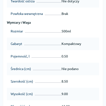
Twardość ostrza
Nie dotyczy
Powłoka wewnętrzna
Brak
Wymiary i Waga
Rozmiar
500ml
Gabaryt
Kompaktowy
Pojemność, l
0.50
Średnica (cm)
Nie podano
Szerokość (cm)
8.50
Wysokość (cm)
9.00