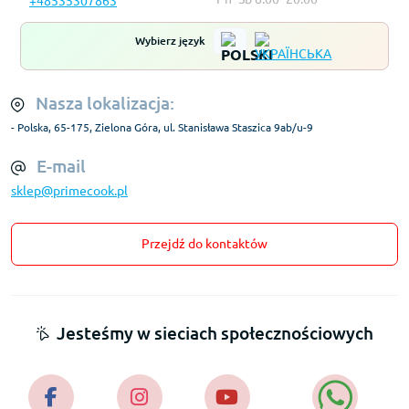
+48535307863
Wybierz język
Nasza lokalizacja:
- Polska, 65-175, Zielona Góra, ul. Stanisława Staszica 9ab/u-9
E-mail
sklep@primecook.pl
Przejdź do kontaktów
Jesteśmy w sieciach społecznościowych