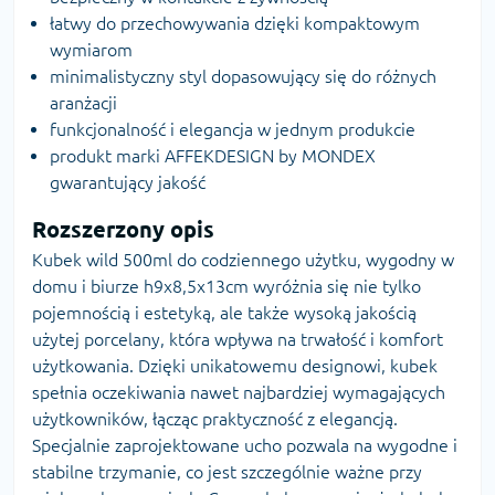
łatwy do przechowywania dzięki kompaktowym
wymiarom
minimalistyczny styl dopasowujący się do różnych
aranżacji
funkcjonalność i elegancja w jednym produkcie
produkt marki AFFEKDESIGN by MONDEX
gwarantujący jakość
Rozszerzony opis
Kubek wild 500ml do codziennego użytku, wygodny w
domu i biurze h9x8,5x13cm wyróżnia się nie tylko
pojemnością i estetyką, ale także wysoką jakością
użytej porcelany, która wpływa na trwałość i komfort
użytkowania. Dzięki unikatowemu designowi, kubek
spełnia oczekiwania nawet najbardziej wymagających
użytkowników, łącząc praktyczność z elegancją.
Specjalnie zaprojektowane ucho pozwala na wygodne i
stabilne trzymanie, co jest szczególnie ważne przy