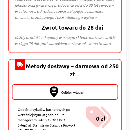
jakości oraz gwarancję producenta od 2 do 30 lat i więcej –
w zależności od rodzaju towaru. Kupując u nas, masz
pewność bezpiecznego i uzasadnionego wyboru.
Zwrot towaru do 28 dni
Każdy produkt zakupiony w naszym sklepie możesz zwrócić
w ciągu 28 dni, pod warunkiem zachowania stanu towaru.
Metody dostawy – darmowa od 250
zł
Odbiór własny
Odbiór artykułów kuchennych po
wcześniejszym uzgodnieniu z
0 zł
managerem: +48 535 307 863.
Sklep: ul. Stanisława Staszica 9ab/u-9,