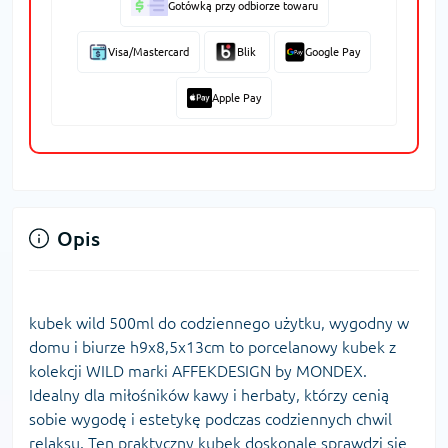
Gotówką przy odbiorze towaru
Visa/Mastercard
Blik
Google Pay
Apple Pay
Opis
kubek wild 500ml do codziennego użytku, wygodny w
domu i biurze h9x8,5x13cm to porcelanowy kubek z
kolekcji WILD marki AFFEKDESIGN by MONDEX.
Idealny dla miłośników kawy i herbaty, którzy cenią
sobie wygodę i estetykę podczas codziennych chwil
relaksu. Ten praktyczny kubek doskonale sprawdzi się