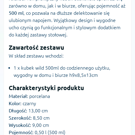
zarówno w domu, jak i w biurze, oferując pojemność aż
500 ml
, co pozwala na dłuższe delektowanie się
ulubionym napojem. Wyjątkowy design i wygodne
ucho czynią go funkcjonalnym i stylowym dodatkiem
do każdej zastawy stołowej.
Zawartość zestawu
W skład zestawu wchodzi:
1 x kubek wild 500ml do codziennego użytku,
wygodny w domu i biurze h9x8,5x13cm
Charakterystyki produktu
Materiał:
porcelana
Kolor:
czarny
Długość:
13,00 cm
Szerokość:
8,50 cm
Wysokość:
9,00 cm
Pojemność:
0,50 l (500 ml)