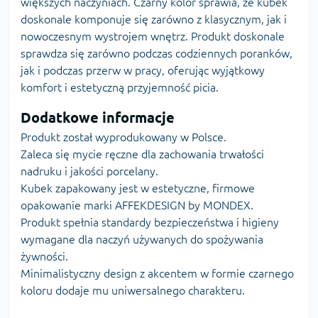
większych naczyniach. Czarny kolor sprawia, że kubek
doskonale komponuje się zarówno z klasycznym, jak i
nowoczesnym wystrojem wnętrz. Produkt doskonale
sprawdza się zarówno podczas codziennych poranków,
jak i podczas przerw w pracy, oferując wyjątkowy
komfort i estetyczną przyjemność picia.
Dodatkowe informacje
Produkt został wyprodukowany w Polsce.
Zaleca się mycie ręczne dla zachowania trwałości
nadruku i jakości porcelany.
Kubek zapakowany jest w estetyczne, firmowe
opakowanie marki AFFEKDESIGN by MONDEX.
Produkt spełnia standardy bezpieczeństwa i higieny
wymagane dla naczyń używanych do spożywania
żywności.
Minimalistyczny design z akcentem w formie czarnego
koloru dodaje mu uniwersalnego charakteru.