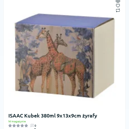
ISAAC Kubek 380ml 9x13x9cm żyrafy
W magazynie
0