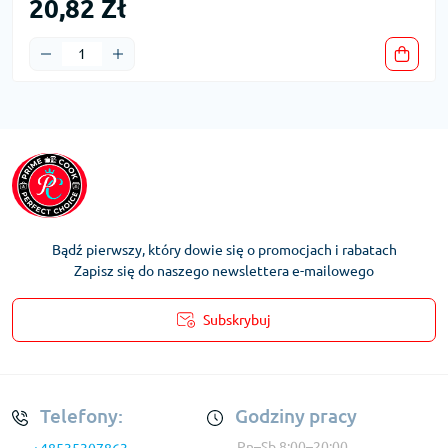
20,82 Zł
Bądź pierwszy, który dowie się o promocjach i rabatach
Zapisz się do naszego newslettera e-mailowego
Subskrybuj
Regulamin Konta
Telefony:
Godziny pracy
Pn–Sb 8:00–20:00