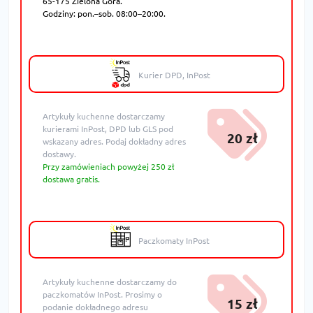
65-175 Zielona Góra.
Godziny: pon.–sob. 08:00–20:00.
Kurier DPD, InPost
Artykuły kuchenne dostarczamy
kurierami InPost, DPD lub GLS pod
20 zł
wskazany adres. Podaj dokładny adres
dostawy.
Przy zamówieniach powyżej 250 zł
dostawa gratis.
Paczkomaty InPost
Artykuły kuchenne dostarczamy do
paczkomatów InPost. Prosimy o
15 zł
podanie dokładnego adresu