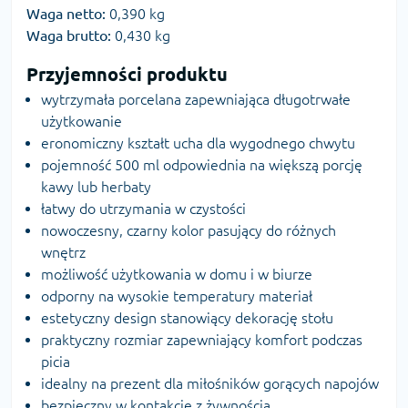
Waga netto:
0,390 kg
Waga brutto:
0,430 kg
Przyjemności produktu
wytrzymała porcelana zapewniająca długotrwałe
użytkowanie
eronomiczny kształt ucha dla wygodnego chwytu
pojemność 500 ml odpowiednia na większą porcję
kawy lub herbaty
łatwy do utrzymania w czystości
nowoczesny, czarny kolor pasujący do różnych
wnętrz
możliwość użytkowania w domu i w biurze
odporny na wysokie temperatury materiał
estetyczny design stanowiący dekorację stołu
praktyczny rozmiar zapewniający komfort podczas
picia
idealny na prezent dla miłośników gorących napojów
bezpieczny w kontakcie z żywnością