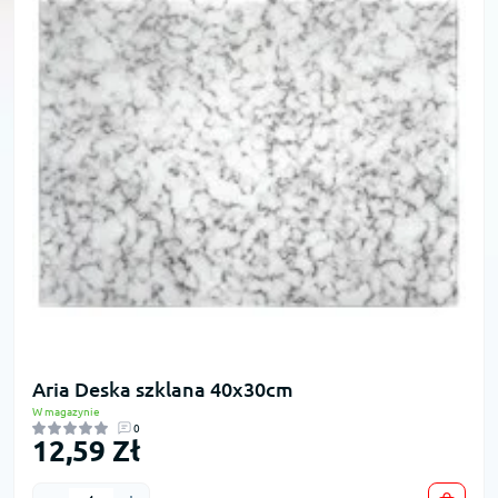
Aria Deska szklana 40x30cm
W magazynie
0
12,59 Zł