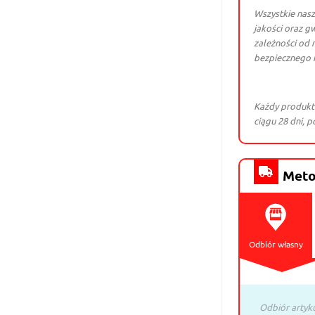
Wszystkie nasz
jakości oraz gw
zależności od 
bezpiecznego 
Każdy produkt
ciągu 28 dni, 
Meto
Odbiór własny
Odbiór artyk