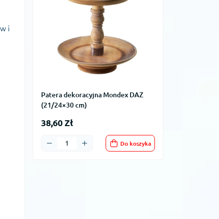
w i
Patera dekoracyjna Mondex DAZ
(21/24×30 cm)
38,60 Zł
Do koszyka