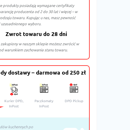
e produkty posiadają wymagane certyfikaty
arancję producenta od 2 do 30 lat i więcej – w
rodzaju towaru. Kupując u nas, masz pewność
i uzasadnionego wyboru.
Zwrot towaru do 28 dni
 zakupiony w naszym sklepie możesz zwrócić w
pod warunkiem zachowania stanu towaru.
dy dostawy – darmowa od 250 zł
Kurier DPD,
Paczkomaty
DPD Pickup
InPost
InPost
ułów kuchennych po