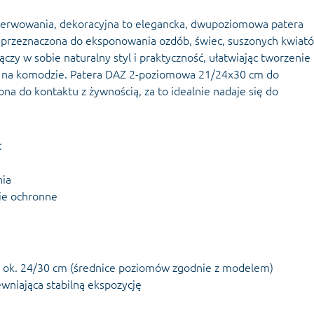
erwowania, dekoracyjna to elegancka, dwupoziomowa patera
 przeznaczona do eksponowania ozdób, świec, suszonych kwiató
zy w sobie naturalny styl i praktyczność, ułatwiając tworzenie
czy na komodzie. Patera DAZ 2-poziomowa 21/24x30 cm do
na do kontaktu z żywnością, za to idealnie nadaje się do
:
nia
ie ochronne
y ok. 24/30 cm (średnice poziomów zgodnie z modelem)
niająca stabilną ekspozycję