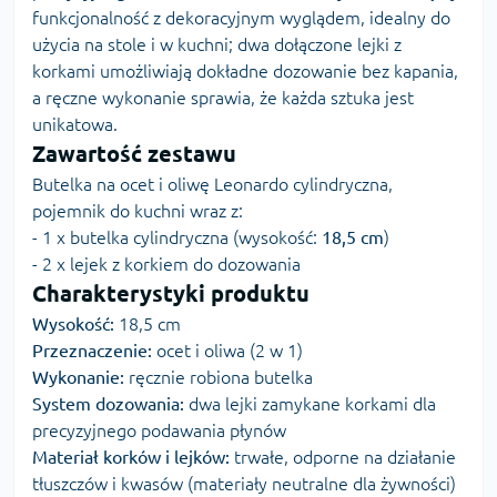
funkcjonalność z dekoracyjnym wyglądem, idealny do
użycia na stole i w kuchni; dwa dołączone lejki z
korkami umożliwiają dokładne dozowanie bez kapania,
a ręczne wykonanie sprawia, że każda sztuka jest
unikatowa.
Zawartość zestawu
Butelka na ocet i oliwę Leonardo cylindryczna,
pojemnik do kuchni wraz z:
- 1 x butelka cylindryczna (wysokość:
18,5 cm
)
- 2 x lejek z korkiem do dozowania
Charakterystyki produktu
Wysokość:
18,5 cm
Przeznaczenie:
ocet i oliwa (2 w 1)
Wykonanie:
ręcznie robiona butelka
System dozowania:
dwa lejki zamykane korkami dla
precyzyjnego podawania płynów
Materiał korków i lejków:
trwałe, odporne na działanie
tłuszczów i kwasów (materiały neutralne dla żywności)