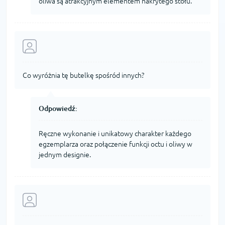
oliwa są atrakcyjnym elementem nakrytego stołu.
Co wyróżnia tę butelkę spośród innych?
Odpowiedź:
Ręczne wykonanie i unikatowy charakter każdego
egzemplarza oraz połączenie funkcji octu i oliwy w
jednym designie.