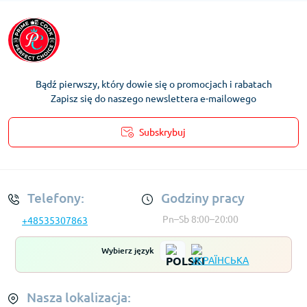
Bądź pierwszy, który dowie się o promocjach i rabatach
Zapisz się do naszego newslettera e-mailowego
Subskrybuj
Regulamin Konta
Telefony:
Godziny pracy
Pn–Sb 8:00–20:00
+48535307863
Wybierz język
Nasza lokalizacja: