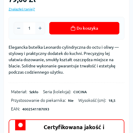
Znalazłeś taniej?
Do koszyka
Elegancka butelka Leonardo cylindryczna do octu i oliwy —
stylowy i praktyczny dodatek do kuchni. Precyzyjny lej
ułatwia dozowanie, smukły kształt oszczędza miejsce na
blacie. Solidne wykonanie gwarantuje trwałość i estetykę
podczas codziennego użytku.
Materiał:
Seria (kolekcja):
Szkło
CUCINA
Przystosowanie do piekarnika:
Wysokość (cm):
Nie
18,5
EAN:
4002541187093
Certyfikowana jakość i