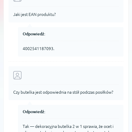
Jaki jest EAN produktu?
Odpowiedź:
4002541187093.
Czy butelka jest odpowiednia na stół podczas posiłków?
Odpowiedź:
Tak — dekoracyjna butelka 2 w 1 sprawia, że ocet i