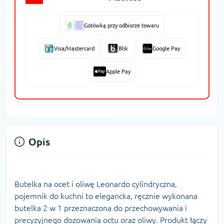
Gotówką przy odbiorze towaru
Visa/Mastercard
Blik
Google Pay
Apple Pay
Opis
Butelka na ocet i oliwę Leonardo cylindryczna,
pojemnik do kuchni to elegancka, ręcznie wykonana
butelka 2 w 1 przeznaczona do przechowywania i
precyzyjnego dozowania octu oraz oliwy. Produkt łączy