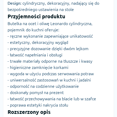
Design:
cylindryczny, dekoracyjny, nadający się do
bezpośredniego ustawienia na stole
Przyjemności produktu
Butelka na ocet i oliwę Leonardo cylindryczna,
pojemnik do kuchni oferuje:
- ręczne wykonanie zapewniające unikatowość
- estetyczny, dekoracyjny wygląd
- precyzyjne dozowanie dzięki dwóm lejkom
- łatwość napełniania i obsługi
- trwałe materiały odporne na tłuszcze i kwasy
- higieniczne zamknięcie korkami
- wygoda w użyciu podczas serwowania potraw
- uniwersalność zastosowań w kuchni i jadalni
- odporność na codzienne użytkowanie
- doskonały pomysł na prezent
- łatwość przechowywania na blacie lub w szafce
- poprawa estetyki nakrycia stołu
Rozszerzony opis