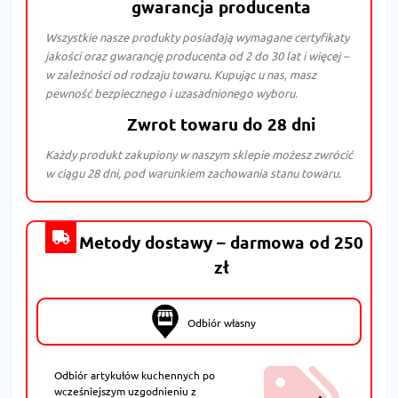
gwarancja producenta
Wszystkie nasze produkty posiadają wymagane certyfikaty
jakości oraz gwarancję producenta od 2 do 30 lat i więcej –
w zależności od rodzaju towaru. Kupując u nas, masz
pewność bezpiecznego i uzasadnionego wyboru.
Zwrot towaru do 28 dni
Każdy produkt zakupiony w naszym sklepie możesz zwrócić
w ciągu 28 dni, pod warunkiem zachowania stanu towaru.
Metody dostawy – darmowa od 250
zł
Odbiór własny
Odbiór artykułów kuchennych po
wcześniejszym uzgodnieniu z