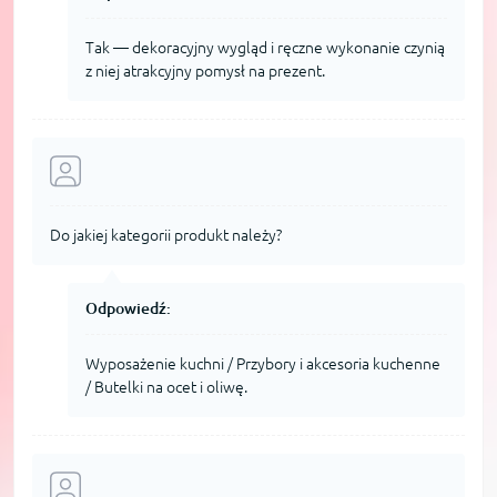
Tak — dekoracyjny wygląd i ręczne wykonanie czynią
z niej atrakcyjny pomysł na prezent.
Do jakiej kategorii produkt należy?
Odpowiedź:
Wyposażenie kuchni / Przybory i akcesoria kuchenne
/ Butelki na ocet i oliwę.