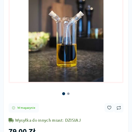
W magazynie
Wysyłka do innych miast: DZISIAJ
79,00 Zł