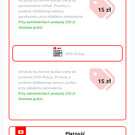
Artykuły kuchenne dostarczamy do
paczkomatów InPost. Prosimy o
15 zł
podanie dokładnego adresu
paczkomatu przy składaniu zamówienia.
Przy zamówieniach powyżej 250 zł
dostawa gratis.
DPD Pickup
Artykuły kuchenne dostarczamy do
punktów DPD Pickup. Prosimy o
15 zł
podanie dokładnego adresu punktu
przy składaniu zamówienia.
Przy zamówieniach powyżej 250 zł
dostawa gratis.
Płatność