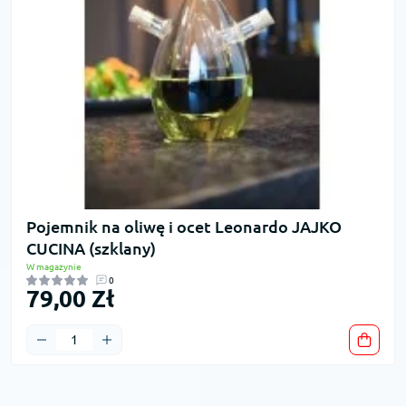
Pojemnik na oliwę i ocet Leonardo JAJKO
CUCINA (szklany)
W magazynie
0
79,00 Zł