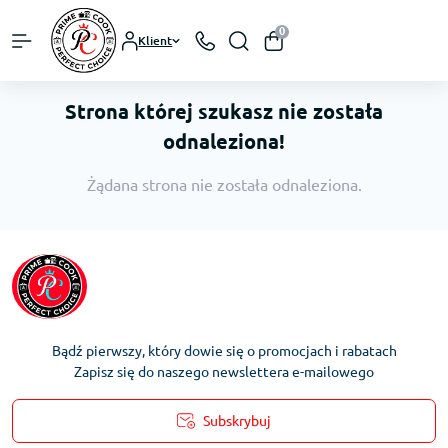
0
Klient
Strona której szukasz nie została
odnaleziona!
Żądana strona nie została odnaleziona.
Bądź pierwszy, który dowie się o promocjach i rabatach
Zapisz się do naszego newslettera e-mailowego
Subskrybuj