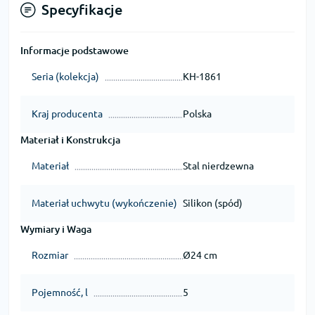
Specyfikacje
Informacje podstawowe
Seria (kolekcja)
KH-1861
Kraj producenta
Polska
Materiał i Konstrukcja
Materiał
Stal nierdzewna
Materiał uchwytu (wykończenie)
Silikon (spód)
Wymiary i Waga
Rozmiar
Ø24 cm
Pojemność, l
5