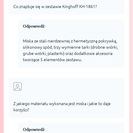
Co znajduje się w zestawie Kinghoff KH-1861?
Odpowiedź:
Miska ze stali nierdzewnej z hermetyczną pokrywką,
silikonowy spód, trzy wymienne tarki (drobne wiórki,
grube wiórki, plasterki) oraz dodatkowe akcesoria
tworzące 5 elementów zestawu.
Z jakiego materiału wykonana jest miska i jakie to daje
korzyści?
Odpowiedź: