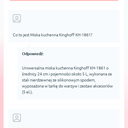
Co to jest Miska kuchenna Kinghoff KH-1861?
Odpowiedź:
Uniwersalna miska kuchenna Kinghoff KH-1861 o
średnicy 24 cm i pojemności około 5 L, wykonana ze
stali nierdzewnej ze silikonowym spodem,
wyposażona w tarkę do warzyw i zestaw akcesoriów
(5 el.).