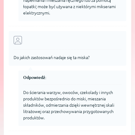
napełniania i mieszania ręcznego lub za pomocą
łopatki; może być używana z niektórymi mikserami
elektrycznymi.
Do jakich zastosowań nadaje się ta miska?
Odpowiedź:
Do ścierania warzyw, owoców, czekolady i innych
produktów bezpośrednio do miski, mieszania
składników, odmierzania dzięki wewnętrznej skali
litrażowej oraz przechowywania przygotowanych
produktów.