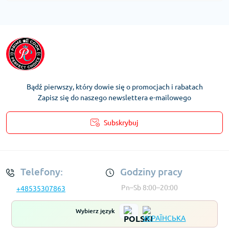
Bądź pierwszy, który dowie się o promocjach i rabatach
Zapisz się do naszego newslettera e-mailowego
Subskrybuj
Regulamin Konta
Telefony:
Godziny pracy
Pn–Sb 8:00–20:00
+48535307863
Wybierz język