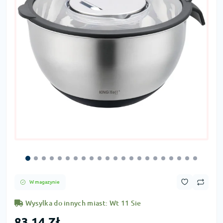
W magazynie
Wysylka do innych miast: Wt 11 Sie
83,14 Zł