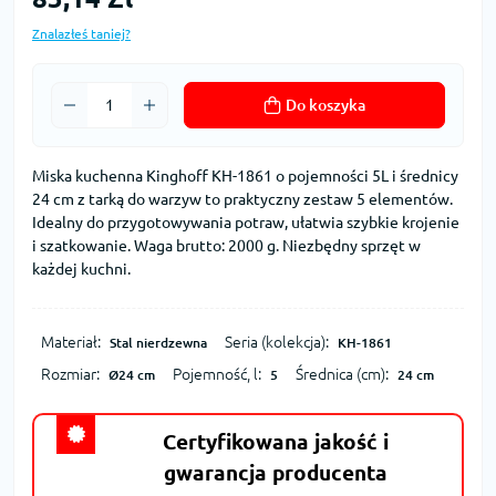
Znalazłeś taniej?
Do koszyka
Miska kuchenna Kinghoff KH-1861 o pojemności 5L i średnicy
24 cm z tarką do warzyw to praktyczny zestaw 5 elementów.
Idealny do przygotowywania potraw, ułatwia szybkie krojenie
i szatkowanie. Waga brutto: 2000 g. Niezbędny sprzęt w
każdej kuchni.
Materiał:
Seria (kolekcja):
Stal nierdzewna
KH-1861
Rozmiar:
Pojemność, l:
Średnica (cm):
Ø24 cm
5
24 cm
Certyfikowana jakość i
gwarancja producenta