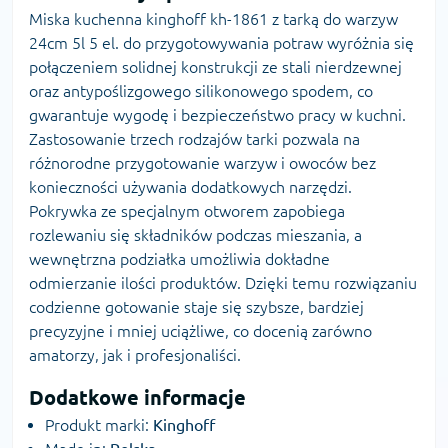
Miska kuchenna kinghoff kh-1861 z tarką do warzyw
24cm 5l 5 el. do przygotowywania potraw wyróżnia się
połączeniem solidnej konstrukcji ze stali nierdzewnej
oraz antypoślizgowego silikonowego spodem, co
gwarantuje wygodę i bezpieczeństwo pracy w kuchni.
Zastosowanie trzech rodzajów tarki pozwala na
różnorodne przygotowanie warzyw i owoców bez
konieczności używania dodatkowych narzędzi.
Pokrywka ze specjalnym otworem zapobiega
rozlewaniu się składników podczas mieszania, a
wewnętrzna podziałka umożliwia dokładne
odmierzanie ilości produktów. Dzięki temu rozwiązaniu
codzienne gotowanie staje się szybsze, bardziej
precyzyjne i mniej uciążliwe, co docenią zarówno
amatorzy, jak i profesjonaliści.
Dodatkowe informacje
Produkt marki:
Kinghoff