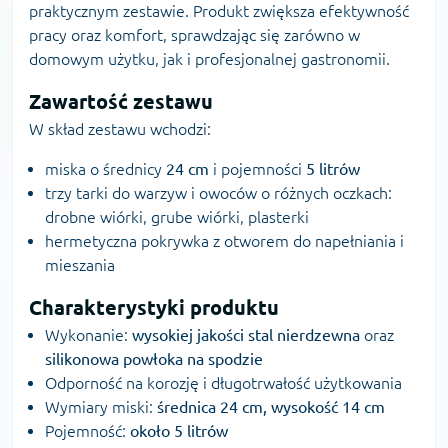
praktycznym zestawie. Produkt zwiększa efektywność
pracy oraz komfort, sprawdzając się zarówno w
domowym użytku, jak i profesjonalnej gastronomii.
Zawartość zestawu
W skład zestawu wchodzi:
miska o średnicy
24 cm
i pojemności
5 litrów
trzy tarki do warzyw i owoców o różnych oczkach:
drobne wiórki, grube wiórki, plasterki
hermetyczna pokrywka z otworem do napełniania i
mieszania
Charakterystyki produktu
Wykonanie:
wysokiej jakości stal nierdzewna
oraz
silikonowa powłoka na spodzie
Odporność na korozję i długotrwałość użytkowania
Wymiary miski:
średnica 24 cm, wysokość 14 cm
Pojemność:
około 5 litrów