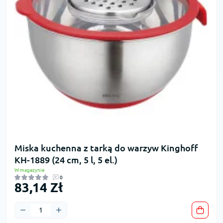
Miska kuchenna z tarką do warzyw Kinghoff
KH-1889 (24 cm, 5 l, 5 el.)
W magazynie
0
83,14 Zł