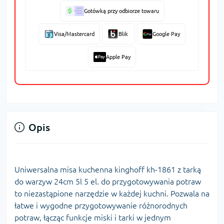
Gotówką przy odbiorze towaru
Visa/Mastercard
Blik
Google Pay
Apple Pay
Opis
Uniwersalna misa kuchenna kinghoff kh-1861 z tarką
do warzyw 24cm 5l 5 el. do przygotowywania potraw
to niezastąpione narzędzie w każdej kuchni. Pozwala na
łatwe i wygodne przygotowywanie różnorodnych
potraw, łącząc funkcje miski i tarki w jednym