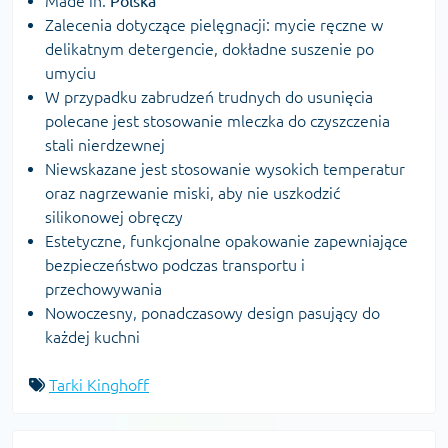
Made in:
Polska
Zalecenia dotyczące pielęgnacji: mycie ręczne w
delikatnym detergencie, dokładne suszenie po
umyciu
W przypadku zabrudzeń trudnych do usunięcia
polecane jest stosowanie mleczka do czyszczenia
stali nierdzewnej
Niewskazane jest stosowanie wysokich temperatur
oraz nagrzewanie miski, aby nie uszkodzić
silikonowej obręczy
Estetyczne, funkcjonalne opakowanie zapewniające
bezpieczeństwo podczas transportu i
przechowywania
Nowoczesny, ponadczasowy design pasujący do
każdej kuchni
Tarki Kinghoff