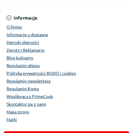
Informacje
O firmie
Informacje o dostawie
Metody płatności
Zwroty i Reklamacje
Blog kulinarny
Regulamin sklepu
Polityka prywatności RODO i cookies
Regulamin newslettera
Regulamin Konta
Współpraca z PrimeCook
Skontaktuj się z nami
Mapa strony
Marki