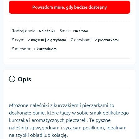
Powiadom mnie, gdy będzie dostępny
Rodzaj dania:
Smak:
Naleśniki
Na słono
Z czym:
Z grzybami:
Z mięsem | Z grzybami
Z pieczarkami
Z mięsem:
Z kurczakiem
Opis
Mrożone naleśniki z kurczakiem i pieczarkami to
doskonałe danie, które łączy w sobie smak delikatnego
kurczaka i aromatycznych pieczarek. Te pyszne
naleśniki są wygodnym i sycącym posiłkiem, idealnym
na szybki obiad lub kolację.