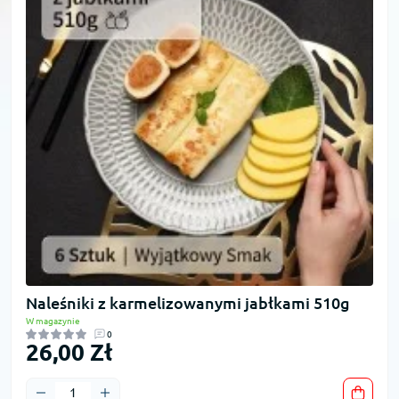
Naleśniki z karmelizowanymi jabłkami 510g
W magazynie
0
26,00 Zł