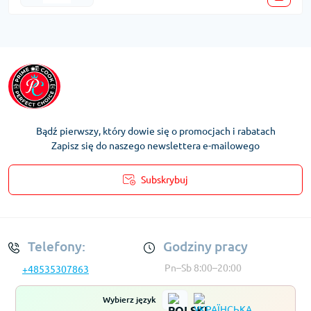
Bądź pierwszy, który dowie się o promocjach i rabatach
Zapisz się do naszego newslettera e-mailowego
Subskrybuj
Regulamin Konta
Telefony:
Godziny pracy
Pn–Sb 8:00–20:00
+48535307863
Wybierz język