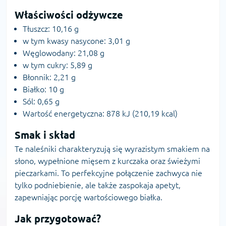
Właściwości odżywcze
Tłuszcz: 10,16 g
w tym kwasy nasycone: 3,01 g
Węglowodany: 21,08 g
w tym cukry: 5,89 g
Błonnik: 2,21 g
Białko: 10 g
Sól: 0,65 g
Wartość energetyczna: 878 kJ (210,19 kcal)
Smak i skład
Te naleśniki charakteryzują się wyrazistym smakiem na
słono, wypełnione mięsem z kurczaka oraz świeżymi
pieczarkami. To perfekcyjne połączenie zachwyca nie
tylko podniebienie, ale także zaspokaja apetyt,
zapewniając porcję wartościowego białka.
Jak przygotować?