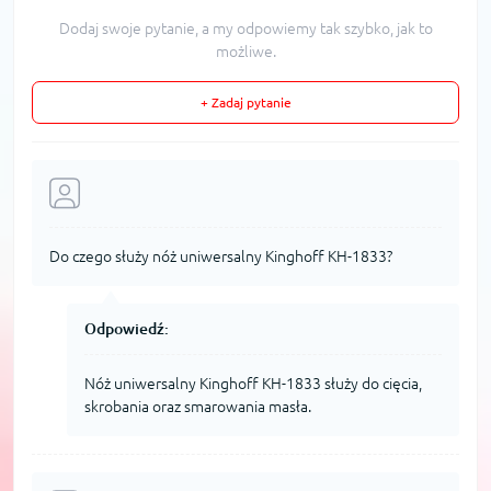
Dodaj swoje pytanie, a my odpowiemy tak szybko, jak to
możliwe.
+ Zadaj pytanie
Do czego służy nóż uniwersalny Kinghoff KH-1833?
Odpowiedź:
Nóż uniwersalny Kinghoff KH-1833 służy do cięcia,
skrobania oraz smarowania masła.