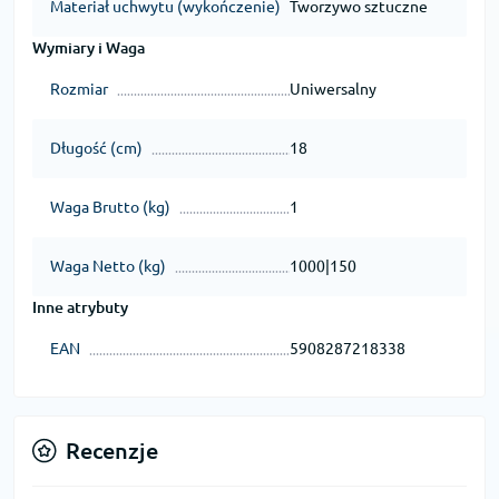
Materiał uchwytu (wykończenie)
Tworzywo sztuczne
Wymiary i Waga
Rozmiar
Uniwersalny
Długość (cm)
18
Waga Brutto (kg)
1
Waga Netto (kg)
1000|150
Inne atrybuty
EAN
5908287218338
Recenzje