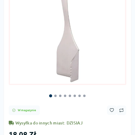
W magazynie
Wysyłka do innych miast: DZISIAJ
18,08 Zł