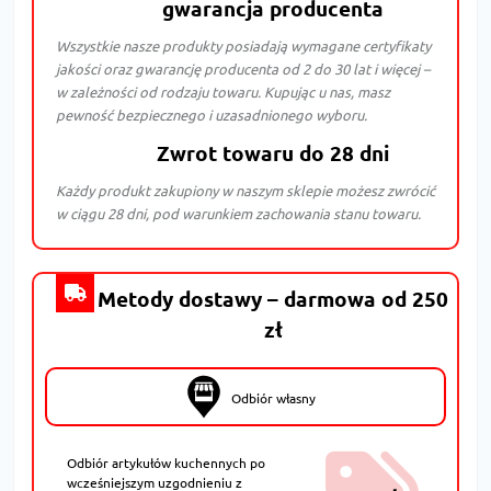
gwarancja producenta
Wszystkie nasze produkty posiadają wymagane certyfikaty
jakości oraz gwarancję producenta od 2 do 30 lat i więcej –
w zależności od rodzaju towaru. Kupując u nas, masz
pewność bezpiecznego i uzasadnionego wyboru.
Zwrot towaru do 28 dni
Każdy produkt zakupiony w naszym sklepie możesz zwrócić
w ciągu 28 dni, pod warunkiem zachowania stanu towaru.
Metody dostawy – darmowa od 250
zł
Odbiór własny
Odbiór artykułów kuchennych po
wcześniejszym uzgodnieniu z