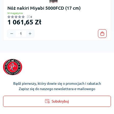
Nóż nakiri Miyabi 5000FCD (17 cm)
W magazynie
0
1 061,65 Zł
Bądź pierwszy, który dowie się o promocjach i rabatach
Zapisz się do naszego newslettera e-mailowego
Subskrybuj
Regulamin Konta