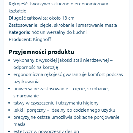
Rękojeść:
tworzywo sztuczne o ergonomicznym
kształcie
Długość całkowita:
około 18 cm
Zastosowanie:
cięcie, skrobanie i smarowanie masła
Kategoria:
nóż uniwersalny do kuchni
Producent:
Kinghoff
Przyjemności produktu
wykonany z wysokiej jakości stali nierdzewnej –
odporność na korozję
ergonomiczna rękojeść gwarantuje komfort podczas
użytkowania
uniwersalne zastosowanie – cięcie, skrobanie,
smarowanie
łatwy w czyszczeniu i utrzymaniu higieny
lekki i poręczny – idealny do codziennego użytku
precyzyjne ostrze umożliwia dokładne porcjowanie
masła
estetyczny, nowoczesny design