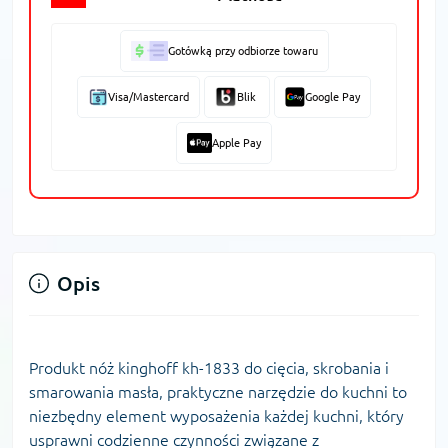
Gotówką przy odbiorze towaru
Visa/Mastercard
Blik
Google Pay
Apple Pay
Opis
Produkt nóż kinghoff kh-1833 do cięcia, skrobania i
smarowania masła, praktyczne narzędzie do kuchni to
niezbędny element wyposażenia każdej kuchni, który
usprawni codzienne czynności związane z