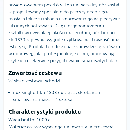
przygotowaniem posiłków. Ten uniwersalny nóż został
zaprojektowany specjalnie do precyzyjnego cięcia
masła, a także skrobania i smarowania go na pieczywie
lub innych potrawach. Dzięki ergonomicznemu
kształtowi i wysokiej jakości materiałom, nóż kinghoff
kh-1833 zapewnia wygodę użytkowania, trwałość oraz
estetykę. Produkt ten doskonale sprawdzi się zarówno
w domowej, jak i profesjonalnej kuchni, umożliwiając
szybkie i efektywne przygotowanie smakowitych dań.
Zawartość zestawu
W skład zestawu wchodzi:
nóż kinghoff kh-1833 do cięcia, skrobania i
smarowania masła – 1 sztuka
Charakterystyki produktu
Waga brutto:
1000 g
Materiał ostrza:
wysokogatunkowa stal nierdzewna