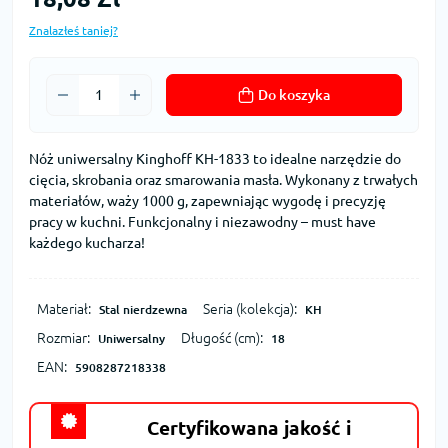
Znalazłeś taniej?
Do koszyka
Nóż uniwersalny Kinghoff KH-1833 to idealne narzędzie do
cięcia, skrobania oraz smarowania masła. Wykonany z trwałych
materiałów, waży 1000 g, zapewniając wygodę i precyzję
pracy w kuchni. Funkcjonalny i niezawodny – must have
każdego kucharza!
Materiał:
Seria (kolekcja):
Stal nierdzewna
KH
Rozmiar:
Długość (cm):
Uniwersalny
18
EAN:
5908287218338
Certyfikowana jakość i