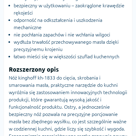
bezpieczny w użytkowaniu – zaokrąglone krawędzie
rękojeści
odporność na odkształcenia i uszkodzenia
mechaniczne
nie pochłania zapachów i nie wchłania wilgoci
wydłuża trwałość przechowywanego masła dzięki
precyzyjnemu krojeniu
łatwo mieści się w większości szuflad kuchennych
Rozszerzony opis
Nóż kinghoff kh-1833 do cięcia, skrobania i
smarowania masła, praktyczne narzędzie do kuchni
wyróżnia się zastosowaniem innowacyjnych technologii
produkcji, które gwarantują wysoką jakość i
funkcjonalność produktu. Ostry, a jednocześnie
bezpieczny nóż pozwala na precyzyjne porcjowanie
masła bez zbędnego wysiłku, co jest szczególnie ważne
w codziennej kuchni, gdzie liczy się szybkość i wygoda.
Ergonomicznie zaprojektowana rączka zapewnia pewny