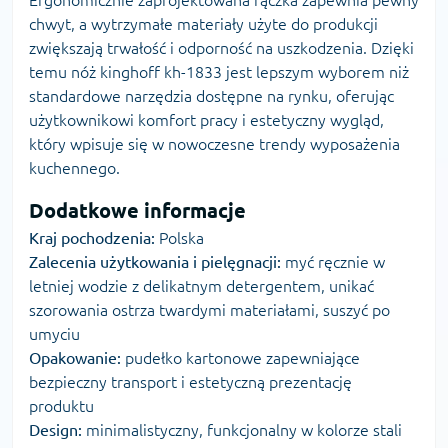
chwyt, a wytrzymałe materiały użyte do produkcji
zwiększają trwałość i odporność na uszkodzenia. Dzięki
temu nóż kinghoff kh-1833 jest lepszym wyborem niż
standardowe narzędzia dostępne na rynku, oferując
użytkownikowi komfort pracy i estetyczny wygląd,
który wpisuje się w nowoczesne trendy wyposażenia
kuchennego.
Dodatkowe informacje
Kraj pochodzenia:
Polska
Zalecenia użytkowania i pielęgnacji:
myć ręcznie w
letniej wodzie z delikatnym detergentem, unikać
szorowania ostrza twardymi materiałami, suszyć po
umyciu
Opakowanie:
pudełko kartonowe zapewniające
bezpieczny transport i estetyczną prezentację
produktu
Design:
minimalistyczny, funkcjonalny w kolorze stali