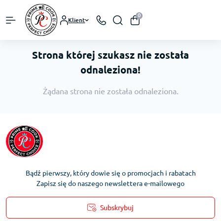
0
Klient
Strona której szukasz nie została
odnaleziona!
Żądana strona nie została odnaleziona.
Bądź pierwszy, który dowie się o promocjach i rabatach
Zapisz się do naszego newslettera e-mailowego
Subskrybuj