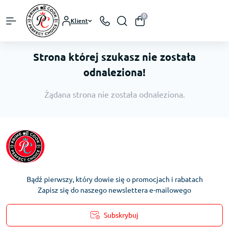
0
Klient
Strona której szukasz nie została
odnaleziona!
Żądana strona nie została odnaleziona.
Bądź pierwszy, który dowie się o promocjach i rabatach
Zapisz się do naszego newslettera e-mailowego
Subskrybuj