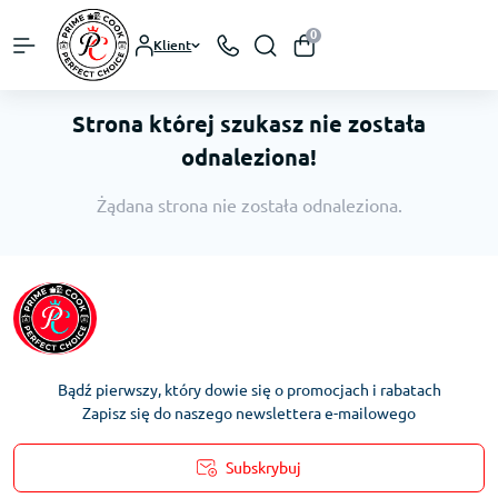
0
Klient
Strona której szukasz nie została
odnaleziona!
Żądana strona nie została odnaleziona.
Bądź pierwszy, który dowie się o promocjach i rabatach
Zapisz się do naszego newslettera e-mailowego
Subskrybuj