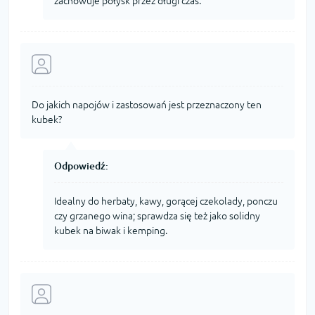
zachowuje połysk przez długi czas.
Do jakich napojów i zastosowań jest przeznaczony ten
kubek?
Odpowiedź:
Idealny do herbaty, kawy, gorącej czekolady, ponczu
czy grzanego wina; sprawdza się też jako solidny
kubek na biwak i kemping.