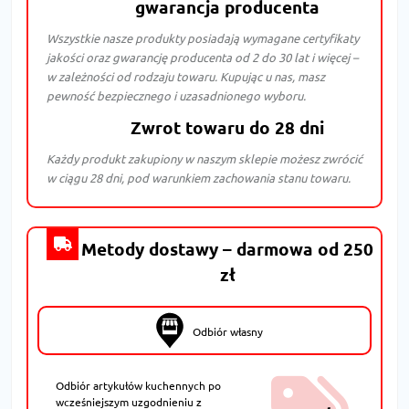
gwarancja producenta
Wszystkie nasze produkty posiadają wymagane certyfikaty
jakości oraz gwarancję producenta od 2 do 30 lat i więcej –
w zależności od rodzaju towaru. Kupując u nas, masz
pewność bezpiecznego i uzasadnionego wyboru.
Zwrot towaru do 28 dni
Każdy produkt zakupiony w naszym sklepie możesz zwrócić
w ciągu 28 dni, pod warunkiem zachowania stanu towaru.
Metody dostawy – darmowa od 250
zł
Odbiór własny
Odbiór artykułów kuchennych po
wcześniejszym uzgodnieniu z