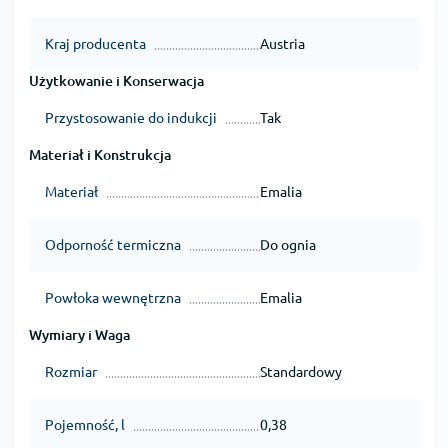
Kraj producenta
Austria
Użytkowanie i Konserwacja
Przystosowanie do indukcji
Tak
Materiał i Konstrukcja
Materiał
Emalia
Odporność termiczna
Do ognia
Powłoka wewnętrzna
Emalia
Wymiary i Waga
Rozmiar
Standardowy
Pojemność, l
0,38