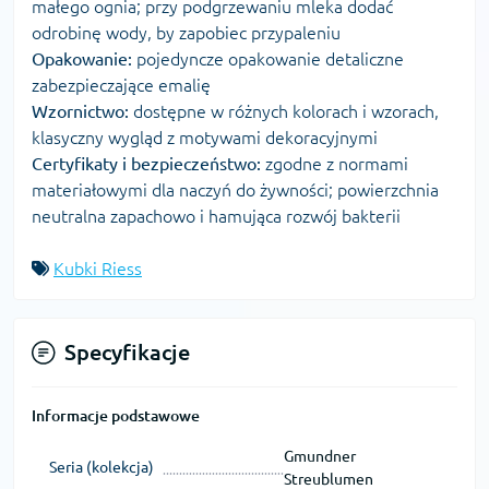
małego ognia; przy podgrzewaniu mleka dodać
odrobinę wody, by zapobiec przypaleniu
Opakowanie:
pojedyncze opakowanie detaliczne
zabezpieczające emalię
Wzornictwo:
dostępne w różnych kolorach i wzorach,
klasyczny wygląd z motywami dekoracyjnymi
Certyfikaty i bezpieczeństwo:
zgodne z normami
materiałowymi dla naczyń do żywności; powierzchnia
neutralna zapachowo i hamująca rozwój bakterii
Kubki Riess
Specyfikacje
Informacje podstawowe
Gmundner
Seria (kolekcja)
Streublumen