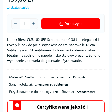
Znalazłeś taniej?
Do koszyka
Kubek Riess GMUNDNER Streublumen 0,38 l — elegancki i
trwały kubek do picia. Wysokość 22 cm, szerokość 18 cm.
Subtelny wzór Streublumen doda uroku każdemu stołowi;
idealny na codzienne napoje i jako stylowy prezent. Solidne
wykonanie zapewnia długotrwałe użytkowanie.
Materiał:
Odporność termiczna:
Emalia
Do ognia
Seria (kolekcja):
Gmundner Streublumen
Przystosowanie do indukcji:
Rozmiar:
Tak
Standardowy
Certyfikowana jakość i