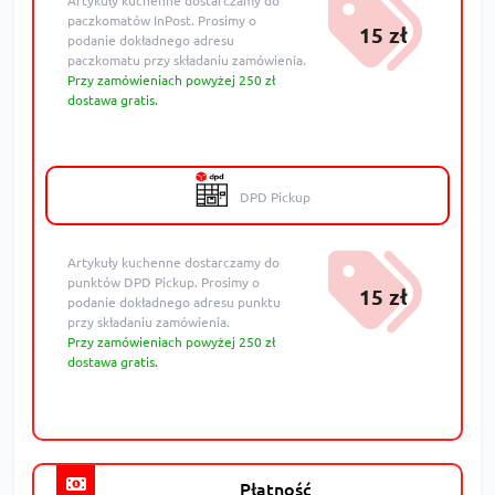
Artykuły kuchenne dostarczamy do
paczkomatów InPost. Prosimy o
15 zł
podanie dokładnego adresu
paczkomatu przy składaniu zamówienia.
Przy zamówieniach powyżej 250 zł
dostawa gratis.
DPD Pickup
Artykuły kuchenne dostarczamy do
punktów DPD Pickup. Prosimy o
15 zł
podanie dokładnego adresu punktu
przy składaniu zamówienia.
Przy zamówieniach powyżej 250 zł
dostawa gratis.
Płatność