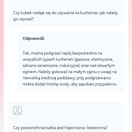
Czy kubek nadaje się do używania na kuchence i jak należy
go używać?
Odpowiedź:
Tak, można podgrzać napój bezpośrednio na
wszystkich typach kuchenek (gazowe, elektryczne,
szklano-ceramiczne, indukcyjne) oraz nad otwartym
ogniem. Należy gotować na małym ogniu z uwagi na
niewielką średnicę podstawy; przy podgrzewaniu
mleka dodać trochę wody, aby zapobiec przypaleniu.
Czy powierzchnia kubka jest higieniczna i bezwonna?