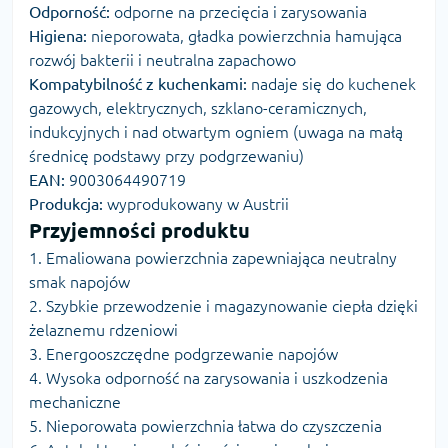
Odporność:
odporne na przecięcia i zarysowania
Higiena:
nieporowata, gładka powierzchnia hamująca
rozwój bakterii i neutralna zapachowo
Kompatybilność z kuchenkami:
nadaje się do kuchenek
gazowych, elektrycznych, szklano-ceramicznych,
indukcyjnych i nad otwartym ogniem (uwaga na małą
średnicę podstawy przy podgrzewaniu)
EAN:
9003064490719
Produkcja:
wyprodukowany w Austrii
Przyjemności produktu
1. Emaliowana powierzchnia zapewniająca neutralny
smak napojów
2. Szybkie przewodzenie i magazynowanie ciepła dzięki
żelaznemu rdzeniowi
3. Energooszczędne podgrzewanie napojów
4. Wysoka odporność na zarysowania i uszkodzenia
mechaniczne
5. Nieporowata powierzchnia łatwa do czyszczenia