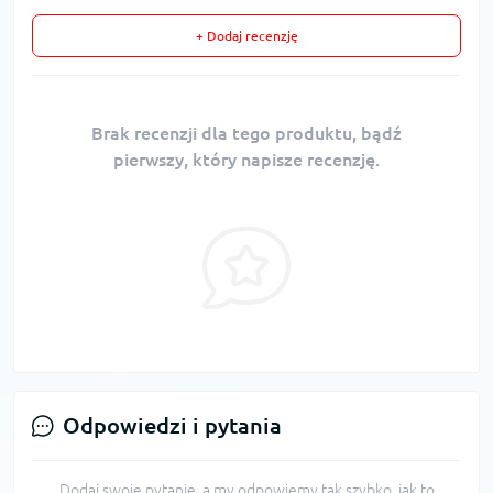
+ Dodaj recenzję
Brak recenzji dla tego produktu, bądź
pierwszy, który napisze recenzję.
Odpowiedzi i pytania
Dodaj swoje pytanie, a my odpowiemy tak szybko, jak to