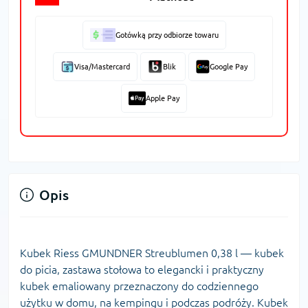
Gotówką przy odbiorze towaru
Visa/Mastercard
Blik
Google Pay
Apple Pay
Opis
Kubek Riess GMUNDNER Streublumen 0,38 l — kubek
do picia, zastawa stołowa to elegancki i praktyczny
kubek emaliowany przeznaczony do codziennego
użytku w domu, na kempingu i podczas podróży. Kubek