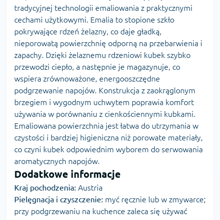
tradycyjnej technologii emaliowania z praktycznymi
cechami użytkowymi. Emalia to stopione szkło
pokrywające rdzeń żelazny, co daje gładką,
nieporowatą powierzchnię odporną na przebarwienia i
zapachy. Dzięki żelaznemu rdzeniowi kubek szybko
przewodzi ciepło, a następnie je magazynuje, co
wspiera zrównoważone, energooszczędne
podgrzewanie napojów. Konstrukcja z zaokrąglonym
brzegiem i wygodnym uchwytem poprawia komfort
używania w porównaniu z cienkościennymi kubkami.
Emaliowana powierzchnia jest łatwa do utrzymania w
czystości i bardziej higieniczna niż porowate materiały,
co czyni kubek odpowiednim wyborem do serwowania
aromatycznych napojów.
Dodatkowe informacje
Kraj pochodzenia:
Austria
Pielęgnacja i czyszczenie:
myć ręcznie lub w zmywarce;
przy podgrzewaniu na kuchence zaleca się używać