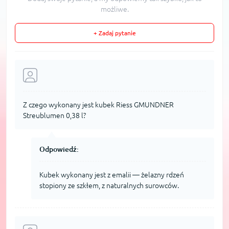
możliwe.
+ Zadaj pytanie
Z czego wykonany jest kubek Riess GMUNDNER
Streublumen 0,38 l?
Odpowiedź:
Kubek wykonany jest z emalii — żelazny rdzeń
stopiony ze szkłem, z naturalnych surowców.