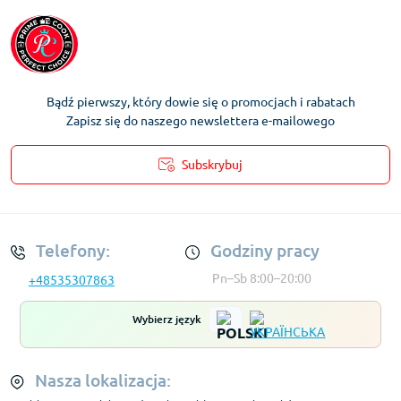
Bądź pierwszy, który dowie się o promocjach i rabatach
Zapisz się do naszego newslettera e-mailowego
Subskrybuj
Regulamin Konta
Telefony:
Godziny pracy
Pn–Sb 8:00–20:00
+48535307863
Wybierz język
Nasza lokalizacja: