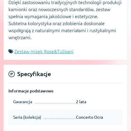
Dzięki zastosowaniu tradycyjnych technologii produkcji
kamionki oraz nowoczesnych standardów, zestaw
spełnia wymagania jakościowe i estetyczne.
Subtelna kolorystyka oraz zdobienia doskonale
współgrają z naturalnymi materiałami i rustykalnymi
wnętrzami.
Zestaw misek Rose&Tulipani
Specyfikacje
Informacje podstawowe
Gwarancja
2 lata
Seria (kolekcja)
Concerto Ocra