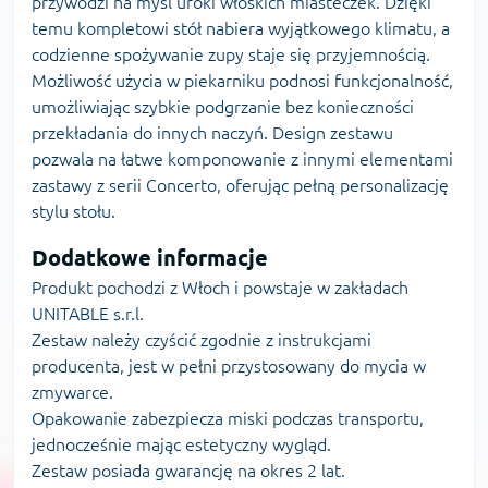
przywodzi na myśl uroki włoskich miasteczek. Dzięki
temu kompletowi stół nabiera wyjątkowego klimatu, a
codzienne spożywanie zupy staje się przyjemnością.
Możliwość użycia w piekarniku podnosi funkcjonalność,
umożliwiając szybkie podgrzanie bez konieczności
przekładania do innych naczyń. Design zestawu
pozwala na łatwe komponowanie z innymi elementami
zastawy z serii Concerto, oferując pełną personalizację
stylu stołu.
Dodatkowe informacje
Produkt pochodzi z Włoch i powstaje w zakładach
UNITABLE s.r.l.
Zestaw należy czyścić zgodnie z instrukcjami
producenta, jest w pełni przystosowany do mycia w
zmywarce.
Opakowanie zabezpiecza miski podczas transportu,
jednocześnie mając estetyczny wygląd.
Zestaw posiada gwarancję na okres 2 lat.