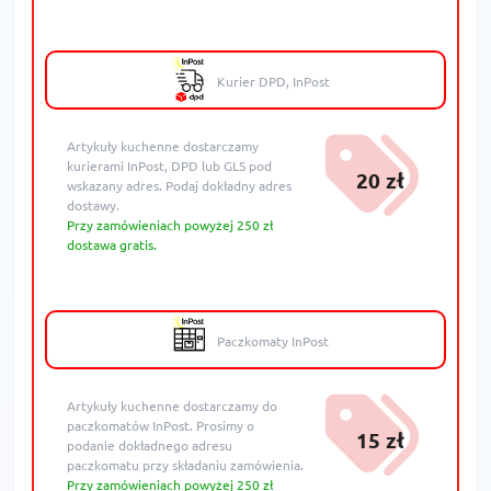
Kurier DPD, InPost
Artykuły kuchenne dostarczamy
kurierami InPost, DPD lub GLS pod
20 zł
wskazany adres. Podaj dokładny adres
dostawy.
Przy zamówieniach powyżej 250 zł
dostawa gratis.
Paczkomaty InPost
Artykuły kuchenne dostarczamy do
paczkomatów InPost. Prosimy o
15 zł
podanie dokładnego adresu
paczkomatu przy składaniu zamówienia.
Przy zamówieniach powyżej 250 zł