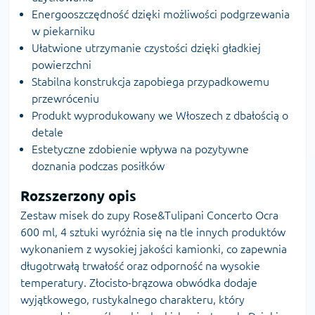
Energooszczędność dzięki możliwości podgrzewania
w piekarniku
Ułatwione utrzymanie czystości dzięki gładkiej
powierzchni
Stabilna konstrukcja zapobiega przypadkowemu
przewróceniu
Produkt wyprodukowany we Włoszech z dbałością o
detale
Estetyczne zdobienie wpływa na pozytywne
doznania podczas posiłków
Rozszerzony opis
Zestaw misek do zupy Rose&Tulipani Concerto Ocra
600 ml, 4 sztuki wyróżnia się na tle innych produktów
wykonaniem z wysokiej jakości kamionki, co zapewnia
długotrwałą trwałość oraz odporność na wysokie
temperatury. Złocisto-brązowa obwódka dodaje
wyjątkowego, rustykalnego charakteru, który