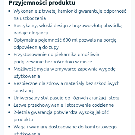
Przyjemności produktu
Wykonanie z trwałej kamionki gwarantuje odporność
na uszkodzenia
Rustykalny, włoski design z brązowo-złotą obwódką
nadaje elegancji
Optymalna pojemność 600 ml pozwala na porcję
odpowiednią do zupy
Przystosowanie do piekarnika umożliwia
podgrzewanie bezpośrednio w misce
Możliwość mycia w zmywarce zapewnia wygodę
użytkowania
Bezpieczne dla zdrowia materiały bez szkodliwych
substancji
Uniwersalny styl pasuje do różnych aranżacji stołu
Łatwe przechowywanie i stosowanie codzienne
2-letnia gwarancja potwierdza wysoką jakość
produktu
Waga i wymiary dostosowane do komfortowego
użytkowania