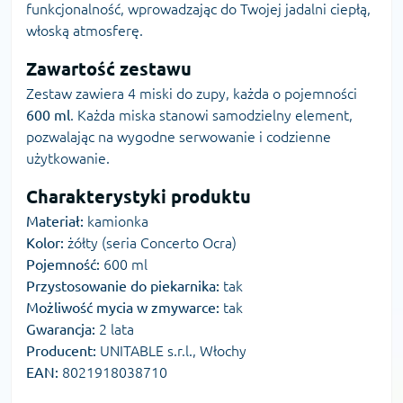
funkcjonalność, wprowadzając do Twojej jadalni ciepłą,
włoską atmosferę.
Zawartość zestawu
Zestaw zawiera 4 miski do zupy, każda o pojemności
600 ml
. Każda miska stanowi samodzielny element,
pozwalając na wygodne serwowanie i codzienne
użytkowanie.
Charakterystyki produktu
Materiał:
kamionka
Kolor:
żółty (seria Concerto Ocra)
Pojemność:
600 ml
Przystosowanie do piekarnika:
tak
Możliwość mycia w zmywarce:
tak
Gwarancja:
2 lata
Producent:
UNITABLE s.r.l., Włochy
EAN:
8021918038710