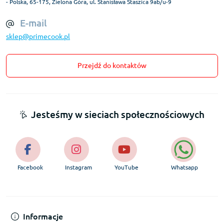
- Polska, 65-175, Zielona Góra, ul. Stanisława Staszica 9ab/u-9
E-mail
sklep@primecook.pl
Przejdź do kontaktów
Jesteśmy w sieciach społecznościowych
Facebook
Instagram
YouTube
Whatsapp
Informacje