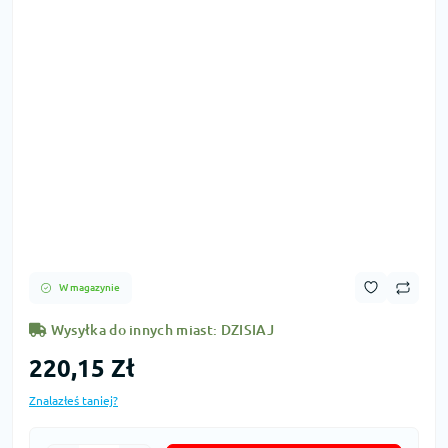
W magazynie
Wysyłka do innych miast: DZISIAJ
220,15 Zł
Znalazłeś taniej?