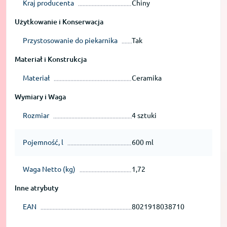
Kraj producenta
Chiny
Użytkowanie i Konserwacja
Przystosowanie do piekarnika
Tak
Materiał i Konstrukcja
Materiał
Ceramika
Wymiary i Waga
Rozmiar
4 sztuki
Pojemność, l
600 ml
Waga Netto (kg)
1,72
Inne atrybuty
EAN
8021918038710