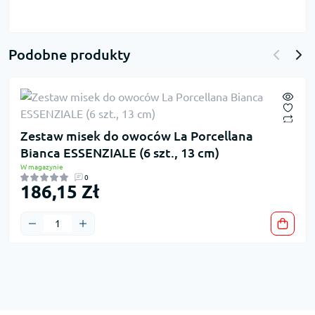
Podobne produkty
Zestaw misek do owoców La Porcellana
Bianca ESSENZIALE (6 szt., 13 cm)
W magazynie
0
186,15 Zł