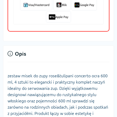
Visa/Mastercard
Blik
Google Pay
Apple Pay
Opis
zestaw misek do zupy rose&tulipani concerto ocra 600
ml, 4 sztuki to elegancki i praktyczny komplet naczyń
idealny do serwowania zup. Dzięki wyjątkowemu
designowi nawiązującemu do rustykalnego stylu
włoskiego oraz pojemności 600 ml sprawdzi się
zarówno na rodzinnych obiadach, jak i podczas spotkań
z przyjaciółmi. Produkt łączy w sobie estetykę i