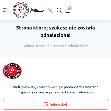
0
Klient
Strona której szukasz nie została
odnaleziona!
Żądana strona nie została odnaleziona.
Bądź pierwszy, który dowie się o promocjach i rabatach
Zapisz się do naszego newslettera e-mailowego
Subskrybuj