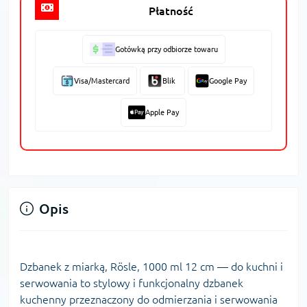
Płatność
Gotówką przy odbiorze towaru
Visa/Mastercard
Blik
Google Pay
Apple Pay
Opis
Dzbanek z miarką, Rösle, 1000 ml 12 cm — do kuchni i
serwowania to stylowy i funkcjonalny dzbanek
kuchenny przeznaczony do odmierzania i serwowania