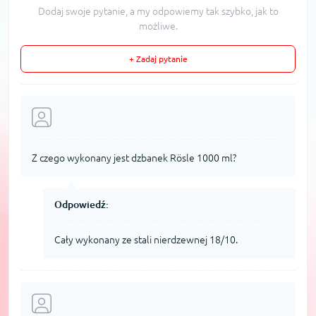
Dodaj swoje pytanie, a my odpowiemy tak szybko, jak to
możliwe.
+ Zadaj pytanie
Z czego wykonany jest dzbanek Rösle 1000 ml?
Odpowiedź:
Cały wykonany ze stali nierdzewnej 18/10.