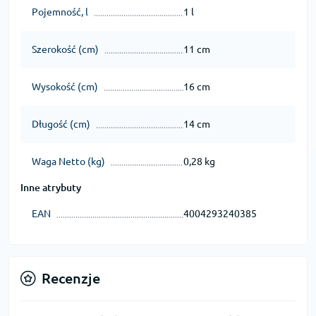
Pojemność, l
1 l
Szerokość (cm)
11 cm
Wysokość (cm)
16 cm
Długość (cm)
14 cm
Waga Netto (kg)
0,28 kg
Inne atrybuty
EAN
4004293240385
Recenzje