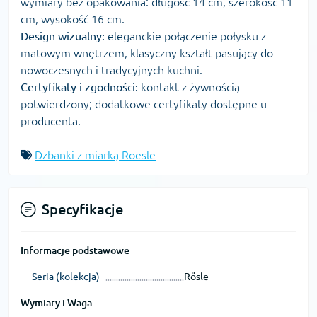
wymiary bez opakowania: długość 14 cm, szerokość 11
cm, wysokość 16 cm.
Design wizualny:
eleganckie połączenie połysku z
matowym wnętrzem, klasyczny kształt pasujący do
nowoczesnych i tradycyjnych kuchni.
Certyfikaty i zgodności:
kontakt z żywnością
potwierdzony; dodatkowe certyfikaty dostępne u
producenta.
Dzbanki z miarką Roesle
Specyfikacje
Informacje podstawowe
Seria (kolekcja)
Rösle
Wymiary i Waga