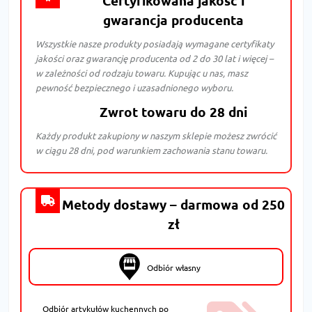
Certyfikowana jakość i
gwarancja producenta
Wszystkie nasze produkty posiadają wymagane certyfikaty
jakości oraz gwarancję producenta od 2 do 30 lat i więcej –
w zależności od rodzaju towaru. Kupując u nas, masz
pewność bezpiecznego i uzasadnionego wyboru.
Zwrot towaru do 28 dni
Każdy produkt zakupiony w naszym sklepie możesz zwrócić
w ciągu 28 dni, pod warunkiem zachowania stanu towaru.
Metody dostawy – darmowa od 250
zł
Odbiór własny
Odbiór artykułów kuchennych po