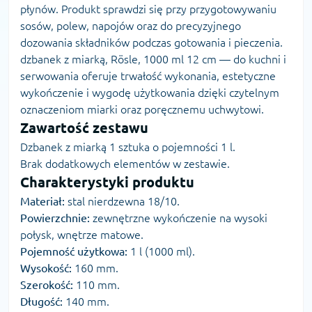
płynów. Produkt sprawdzi się przy przygotowywaniu
sosów, polew, napojów oraz do precyzyjnego
dozowania składników podczas gotowania i pieczenia.
dzbanek z miarką, Rösle, 1000 ml 12 cm — do kuchni i
serwowania oferuje trwałość wykonania, estetyczne
wykończenie i wygodę użytkowania dzięki czytelnym
oznaczeniom miarki oraz poręcznemu uchwytowi.
Zawartość zestawu
Dzbanek z miarką 1 sztuka o pojemności 1 l.
Brak dodatkowych elementów w zestawie.
Charakterystyki produktu
Materiał:
stal nierdzewna 18/10.
Powierzchnie:
zewnętrzne wykończenie na wysoki
połysk, wnętrze matowe.
Pojemność użytkowa:
1 l (1000 ml).
Wysokość:
160 mm.
Szerokość:
110 mm.
Długość:
140 mm.