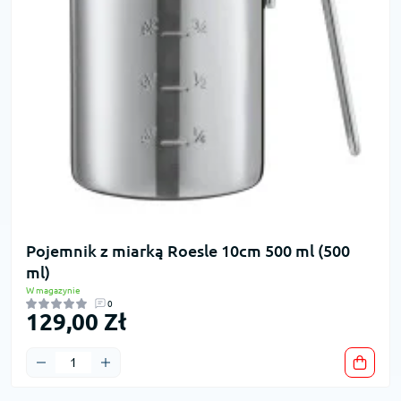
Pojemnik z miarką Roesle 10cm 500 ml (500
ml)
W magazynie
0
129,00 Zł