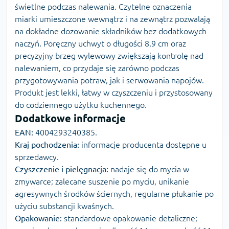
świetlne podczas nalewania. Czytelne oznaczenia
miarki umieszczone wewnątrz i na zewnątrz pozwalają
na dokładne dozowanie składników bez dodatkowych
naczyń. Poręczny uchwyt o długości 8,9 cm oraz
precyzyjny brzeg wylewowy zwiększają kontrolę nad
nalewaniem, co przydaje się zarówno podczas
przygotowywania potraw, jak i serwowania napojów.
Produkt jest lekki, łatwy w czyszczeniu i przystosowany
do codziennego użytku kuchennego.
Dodatkowe informacje
EAN:
4004293240385.
Kraj pochodzenia:
informacje producenta dostępne u
sprzedawcy.
Czyszczenie i pielęgnacja:
nadaje się do mycia w
zmywarce; zalecane suszenie po myciu, unikanie
agresywnych środków ściernych, regularne płukanie po
użyciu substancji kwaśnych.
Opakowanie:
standardowe opakowanie detaliczne;