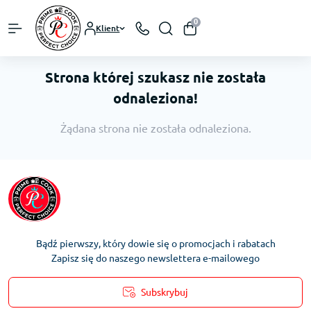
0
Klient
Strona której szukasz nie została
odnaleziona!
Żądana strona nie została odnaleziona.
Bądź pierwszy, który dowie się o promocjach i rabatach
Zapisz się do naszego newslettera e-mailowego
Subskrybuj