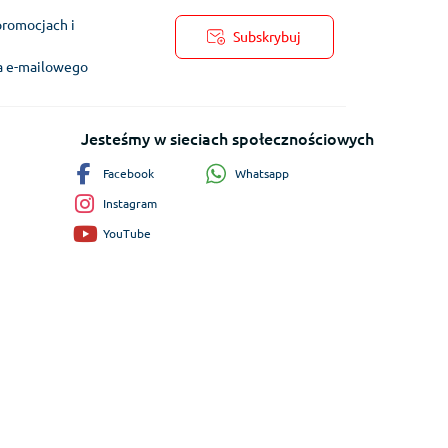
promocjach i
Subskrybuj
ra e-mailowego
Jesteśmy w sieciach społecznościowych
Whatsapp
Facebook
Instagram
YouTube