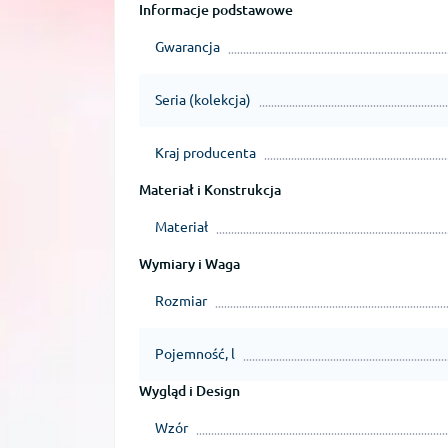
Informacje podstawowe
Gwarancja
Seria (kolekcja)
Kraj producenta
Materiał i Konstrukcja
Materiał
Wymiary i Waga
Rozmiar
Pojemność, l
Wygląd i Design
Wzór