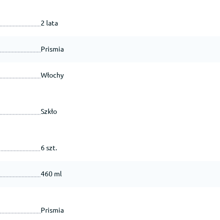
2 lata
Prismia
Włochy
Szkło
6 szt.
460 ml
Prismia