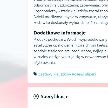
odporność na uszkodzenia, zapewniając tym
Ergonomiczny kształt kieliszków został za
Dzięki możliwości mycia w zmywarce, utrzym
zestaw to doskonały wybór dla osób ceniący
Dodatkowe informacje
Produkt pochodzi z Włoch, wyprodukowany 
estetyczne opakowanie, które chroni kielisz
zgodnie z zaleceniami producenta, najlepiej
wizualny design wpisuje się w nowoczesne t
użytkowania.
Zestawy kieliszków Rose&Tulipani
Specyfikacje