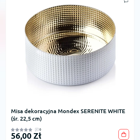
Misa dekoracyjna Mondex SERENITE WHITE
(śr. 22,5 cm)
0
56,00 Zł