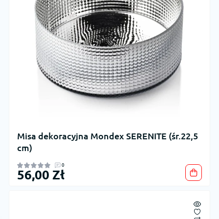
Misa dekoracyjna Mondex SERENITE (śr.22,5
cm)
0
56,00 Zł