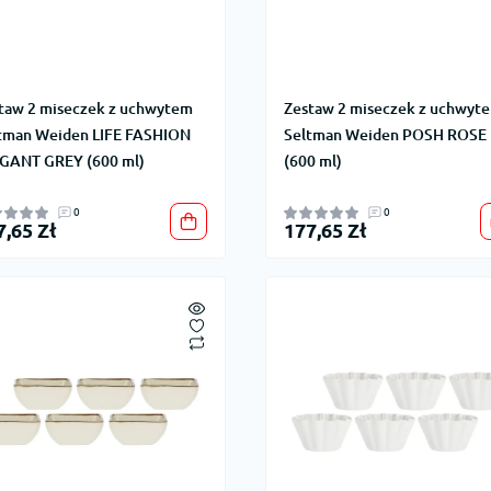
taw 2 miseczek z uchwytem
Zestaw 2 miseczek z uchwyt
tman Weiden LIFE FASHION
Seltman Weiden POSH ROSE
GANT GREY (600 ml)
(600 ml)
0
0
7,65 Zł
177,65 Zł