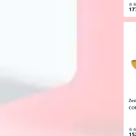
17
Zes
CON
15