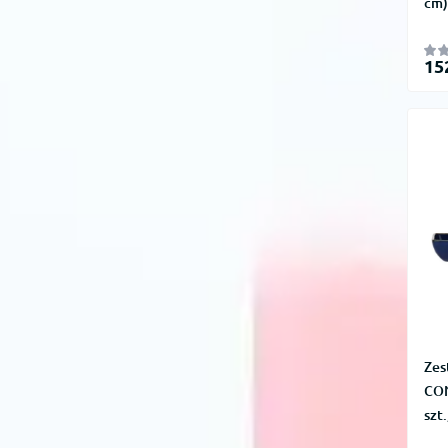
cm)
15
Zes
CO
szt.