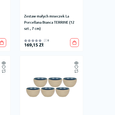
Zestaw małych miseczek La
Porcellana Bianca TERRINE (12
szt., 7 cm)
0
169,15 Zł