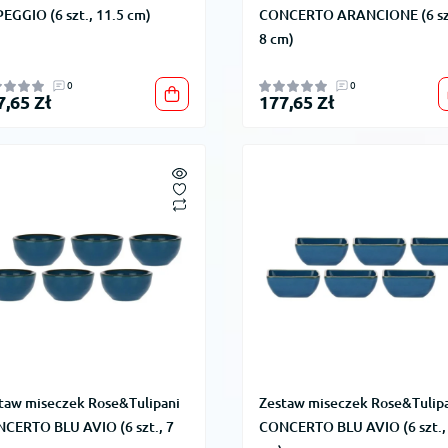
EGGIO (6 szt., 11.5 cm)
CONCERTO ARANCIONE (6 sz
8 cm)
0
0
7,65 Zł
177,65 Zł
taw miseczek Rose&Tulipani
Zestaw miseczek Rose&Tulip
CERTO BLU AVIO (6 szt., 7
CONCERTO BLU AVIO (6 szt.,