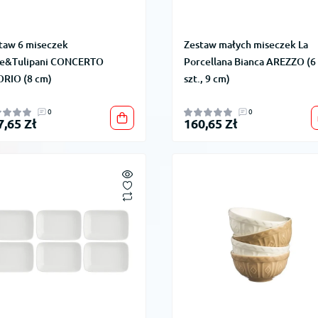
taw 6 miseczek
Zestaw małych miseczek La
e&Tulipani CONCERTO
Porcellana Bianca AREZZO (6
RIO (8 cm)
szt., 9 cm)
0
0
7,65 Zł
160,65 Zł