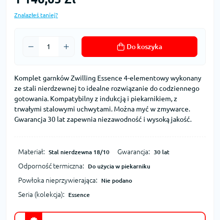
Znalazłeś taniej?
Do koszyka
Komplet garnków Zwilling Essence 4-elementowy wykonany
ze stali nierdzewnej to idealne rozwiązanie do codziennego
gotowania. Kompatybilny z indukcją i piekarnikiem, z
trwałymi stalowymi uchwytami. Można myć w zmywarce.
Gwarancja 30 lat zapewnia niezawodność i wysoką jakość.
Materiał:
Gwarancja:
Stal nierdzewna 18/10
30 lat
Odporność termiczna:
Do użycia w piekarniku
Powłoka nieprzywierająca:
Nie podano
Seria (kolekcja):
Essence