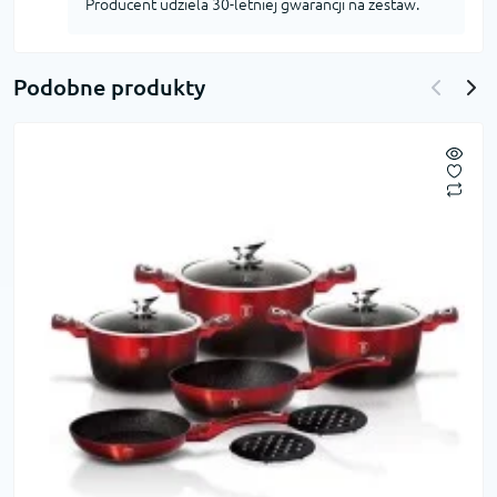
Producent udziela 30-letniej gwarancji na zestaw.
Podobne produkty