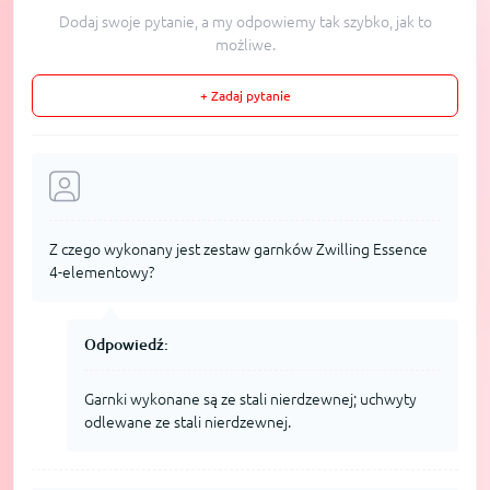
Dodaj swoje pytanie, a my odpowiemy tak szybko, jak to
możliwe.
+ Zadaj pytanie
Z czego wykonany jest zestaw garnków Zwilling Essence
4-elementowy?
Odpowiedź:
Garnki wykonane są ze stali nierdzewnej; uchwyty
odlewane ze stali nierdzewnej.