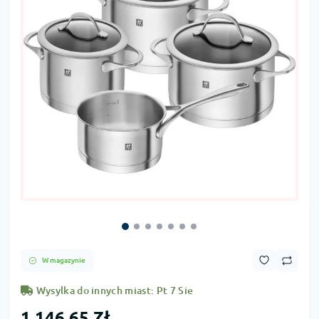
W magazynie
Wysylka do innych miast: Pt 7 Sie
1 146,65 Zł