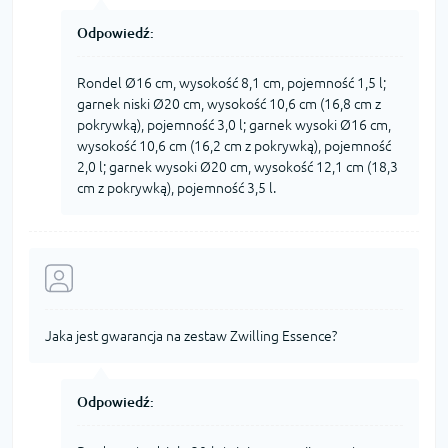
Odpowiedź:
Rondel Ø16 cm, wysokość 8,1 cm, pojemność 1,5 l;
garnek niski Ø20 cm, wysokość 10,6 cm (16,8 cm z
pokrywką), pojemność 3,0 l; garnek wysoki Ø16 cm,
wysokość 10,6 cm (16,2 cm z pokrywką), pojemność
2,0 l; garnek wysoki Ø20 cm, wysokość 12,1 cm (18,3
cm z pokrywką), pojemność 3,5 l.
Jaka jest gwarancja na zestaw Zwilling Essence?
Odpowiedź: