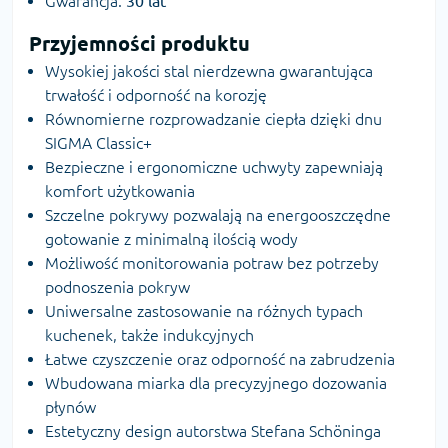
Gwarancja:
30 lat
Przyjemności produktu
Wysokiej jakości stal nierdzewna gwarantująca
trwałość i odporność na korozję
Równomierne rozprowadzanie ciepła dzięki dnu
SIGMA Classic+
Bezpieczne i ergonomiczne uchwyty zapewniają
komfort użytkowania
Szczelne pokrywy pozwalają na energooszczędne
gotowanie z minimalną ilością wody
Możliwość monitorowania potraw bez potrzeby
podnoszenia pokryw
Uniwersalne zastosowanie na różnych typach
kuchenek, także indukcyjnych
Łatwe czyszczenie oraz odporność na zabrudzenia
Wbudowana miarka dla precyzyjnego dozowania
płynów
Estetyczny design autorstwa Stefana Schöninga