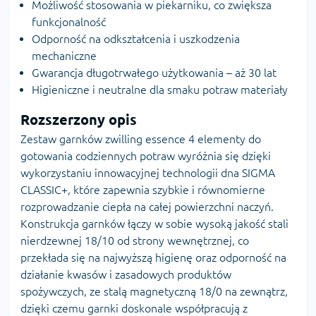
Możliwość stosowania w piekarniku, co zwiększa
funkcjonalność
Odporność na odkształcenia i uszkodzenia
mechaniczne
Gwarancja długotrwałego użytkowania – aż 30 lat
Higieniczne i neutralne dla smaku potraw materiały
Rozszerzony opis
Zestaw garnków zwilling essence 4 elementy do
gotowania codziennych potraw wyróżnia się dzięki
wykorzystaniu innowacyjnej technologii dna SIGMA
CLASSIC+, które zapewnia szybkie i równomierne
rozprowadzanie ciepła na całej powierzchni naczyń.
Konstrukcja garnków łączy w sobie wysoką jakość stali
nierdzewnej 18/10 od strony wewnętrznej, co
przekłada się na najwyższą higienę oraz odporność na
działanie kwasów i zasadowych produktów
spożywczych, ze stalą magnetyczną 18/0 na zewnątrz,
dzięki czemu garnki doskonale współpracują z