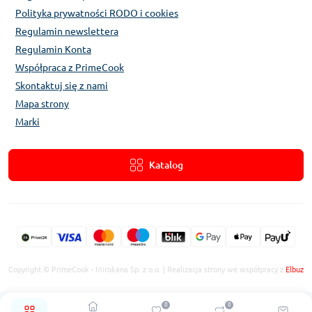
Polityka prywatności RODO i cookies
Regulamin newslettera
Regulamin Konta
Współpraca z PrimeCook
Skontaktuj się z nami
Mapa strony
Marki
Katalog
Copyright © PrimeCook - Mirokana Sp. z o.o. | Realizacja strony we współpracy z
Elbuz
0
0