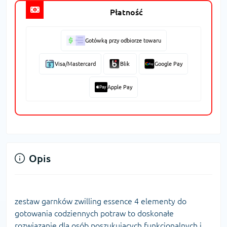
Płatność
Gotówką przy odbiorze towaru
Visa/Mastercard
Blik
Google Pay
Apple Pay
Opis
zestaw garnków zwilling essence 4 elementy do
gotowania codziennych potraw to doskonałe
rozwiązanie dla osób poszukujących funkcjonalnych i