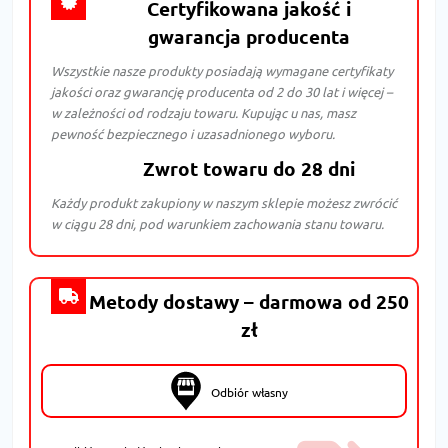
Certyfikowana jakość i
gwarancja producenta
Wszystkie nasze produkty posiadają wymagane certyfikaty
jakości oraz gwarancję producenta od 2 do 30 lat i więcej –
w zależności od rodzaju towaru. Kupując u nas, masz
pewność bezpiecznego i uzasadnionego wyboru.
Zwrot towaru do 28 dni
Każdy produkt zakupiony w naszym sklepie możesz zwrócić
w ciągu 28 dni, pod warunkiem zachowania stanu towaru.
Metody dostawy – darmowa od 250
zł
Odbiór własny