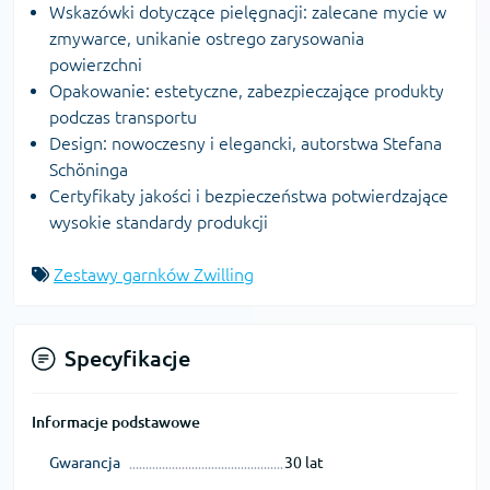
Wskazówki dotyczące pielęgnacji: zalecane mycie w
zmywarce, unikanie ostrego zarysowania
powierzchni
Opakowanie: estetyczne, zabezpieczające produkty
podczas transportu
Design: nowoczesny i elegancki, autorstwa Stefana
Schöninga
Certyfikaty jakości i bezpieczeństwa potwierdzające
wysokie standardy produkcji
Zestawy garnków Zwilling
Specyfikacje
Informacje podstawowe
Gwarancja
30 lat