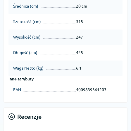
Średnica (cm)
20 cm
Szerokość (cm)
315
Wysokość (cm)
247
Długość (cm)
425
Waga Netto (kg)
6,1
Inne atrybuty
EAN
4009839361203
Recenzje