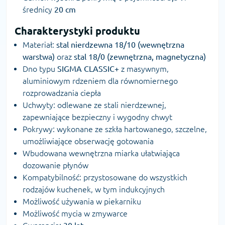
średnicy
20 cm
Charakterystyki produktu
Materiał:
stal nierdzewna 18/10 (wewnętrzna
warstwa)
oraz
stal 18/0 (zewnętrzna, magnetyczna)
Dno typu
SIGMA CLASSIC+
z masywnym,
aluminiowym rdzeniem dla równomiernego
rozprowadzania ciepła
Uchwyty: odlewane ze stali nierdzewnej,
zapewniające bezpieczny i wygodny chwyt
Pokrywy: wykonane ze szkła hartowanego, szczelne,
umożliwiające obserwację gotowania
Wbudowana wewnętrzna miarka ułatwiająca
dozowanie płynów
Kompatybilność: przystosowane do wszystkich
rodzajów kuchenek, w tym indukcyjnych
Możliwość używania w piekarniku
Możliwość mycia w zmywarce