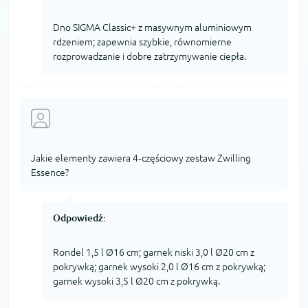
Dno SIGMA Classic+ z masywnym aluminiowym
rdzeniem; zapewnia szybkie, równomierne
rozprowadzanie i dobre zatrzymywanie ciepła.
Jakie elementy zawiera 4‑częściowy zestaw Zwilling
Essence?
Odpowiedź:
Rondel 1,5 l Ø16 cm; garnek niski 3,0 l Ø20 cm z
pokrywką; garnek wysoki 2,0 l Ø16 cm z pokrywką;
garnek wysoki 3,5 l Ø20 cm z pokrywką.