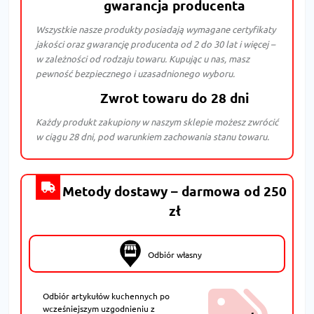
gwarancja producenta
Wszystkie nasze produkty posiadają wymagane certyfikaty
jakości oraz gwarancję producenta od 2 do 30 lat i więcej –
w zależności od rodzaju towaru. Kupując u nas, masz
pewność bezpiecznego i uzasadnionego wyboru.
Zwrot towaru do 28 dni
Każdy produkt zakupiony w naszym sklepie możesz zwrócić
w ciągu 28 dni, pod warunkiem zachowania stanu towaru.
Metody dostawy – darmowa od 250
zł
Odbiór własny
Odbiór artykułów kuchennych po
wcześniejszym uzgodnieniu z