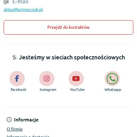
E-mail
sklep@primecook.pl
Przejdź do kontaktów
Jesteśmy w sieciach społecznościowych
Facebook
Instagram
YouTube
Whatsapp
Informacje
O firmie