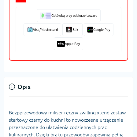
Gotówką przy odbiorze towaru
Visa/Mastercard
Blik
Google Pay
Apple Pay
Opis
Bezpprzewodowy mikser ręczny zwilling xtend zestaw
startowy czarny do kuchni to nowoczesne urządzenie
przeznaczone do ułatwienia codziennych prac
kulinarnych. Dzięki braku przewodów zapewnia pełną