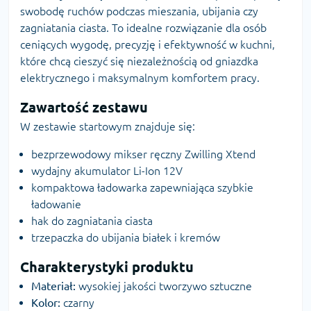
swobodę ruchów podczas mieszania, ubijania czy
zagniatania ciasta. To idealne rozwiązanie dla osób
ceniących wygodę, precyzję i efektywność w kuchni,
które chcą cieszyć się niezależnością od gniazdka
elektrycznego i maksymalnym komfortem pracy.
Zawartość zestawu
W zestawie startowym znajduje się:
bezprzewodowy mikser ręczny Zwilling Xtend
wydajny akumulator Li-Ion 12V
kompaktowa ładowarka zapewniająca szybkie
ładowanie
hak do zagniatania ciasta
trzepaczka do ubijania białek i kremów
Charakterystyki produktu
Materiał:
wysokiej jakości tworzywo sztuczne
Kolor:
czarny