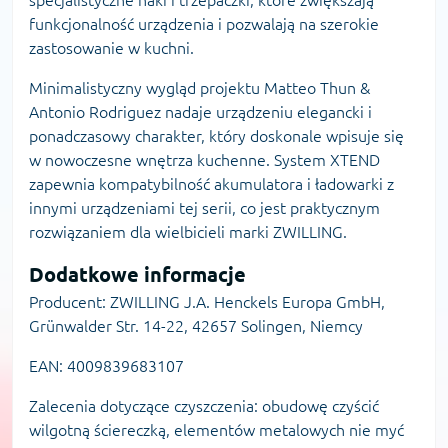
funkcjonalność urządzenia i pozwalają na szerokie
zastosowanie w kuchni.
Minimalistyczny wygląd projektu Matteo Thun &
Antonio Rodriguez nadaje urządzeniu elegancki i
ponadczasowy charakter, który doskonale wpisuje się
w nowoczesne wnętrza kuchenne. System XTEND
zapewnia kompatybilność akumulatora i ładowarki z
innymi urządzeniami tej serii, co jest praktycznym
rozwiązaniem dla wielbicieli marki ZWILLING.
Dodatkowe informacje
Producent: ZWILLING J.A. Henckels Europa GmbH,
Grünwalder Str. 14-22, 42657 Solingen, Niemcy
EAN: 4009839683107
Zalecenia dotyczące czyszczenia: obudowę czyścić
wilgotną ściereczką, elementów metalowych nie myć