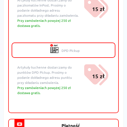
Artykuły kuchenne dostarczamy do
paczkomatów InPost. Prosimy o
15 zł
podanie dokładnego adresu
paczkomatu przy składaniu zamówienia.
Przy zamówieniach powyżej 250 zł
dostawa gratis.
DPD Pickup
Artykuły kuchenne dostarczamy do
punktów DPD Pickup. Prosimy o
15 zł
podanie dokładnego adresu punktu
przy składaniu zamówienia.
Przy zamówieniach powyżej 250 zł
dostawa gratis.
Płatność