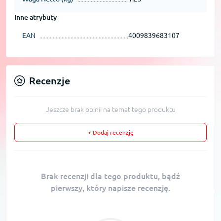
Inne atrybuty
EAN
4009839683107
Recenzje
Jeszcze brak opinii na temat tego produktu
+ Dodaj recenzję
Brak recenzji dla tego produktu, bądź
pierwszy, który napisze recenzję.