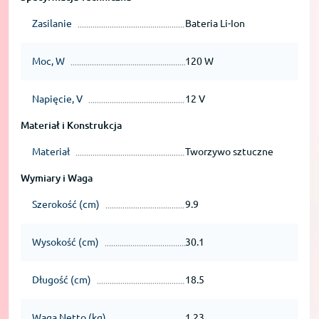
Zasilanie
Bateria Li-Ion
Moc, W
120 W
Napięcie, V
12 V
Materiał i Konstrukcja
Materiał
Tworzywo sztuczne
Wymiary i Waga
Szerokość (cm)
9.9
Wysokość (cm)
30.1
Długość (cm)
18.5
Waga Netto (kg)
1.23