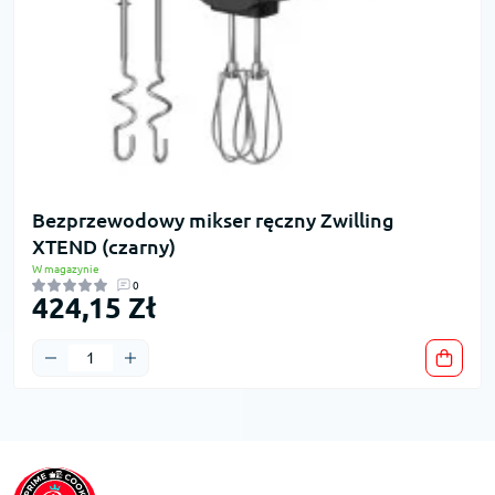
Bezprzewodowy mikser ręczny Zwilling
XTEND (czarny)
W magazynie
0
424,15 Zł