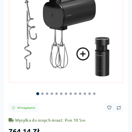
W magazynie
Wysylka do innych miast: Pon 10 Sie
764,14 Zł