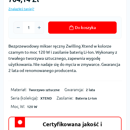
Znalazłeś taniej?
Do koszyka
Bezprzewodowy mikser ręczny Zwilling Xtend w kolorze
czarnym to moc 120 W i zasilanie baterią Li-Ion. Wykonany z
trwałego tworzywa sztucznego, zapewnia wygodę
użytkowania. Nie nadaje się do mycia w zmywarce. Gwarancja
2 lata od renomowanego producenta.
Materiał:
Gwarancja:
Tworzywo sztuczne
2 lata
Seria (kolekcja):
Zasilanie:
XTEND
Bateria Li-Ion
Moc, W:
120 W
Certyfikowana jakość i