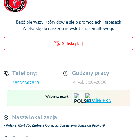
Bądź pierwszy, który dowie się o promocjach i rabatach
Zapisz się do naszego newslettera e-mailowego
Subskrybuj
Regulamin Konta
Telefony:
Godziny pracy
Pn–Sb 8:00–20:00
+48535307863
Wybierz język
Nasza lokalizacja:
- Polska, 65-175, Zielona Góra, ul. Stanisława Staszica 9ab/u-9