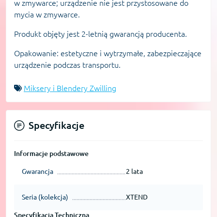
w zmywarce; urządzenie nie jest przystosowane do
mycia w zmywarce.
Produkt objęty jest 2-letnią gwarancją producenta.
Opakowanie: estetyczne i wytrzymałe, zabezpieczające
urządzenie podczas transportu.
Miksery i Blendery Zwilling
Specyfikacje
Informacje podstawowe
Gwarancja
2 lata
Seria (kolekcja)
XTEND
Specyfikacja Techniczna