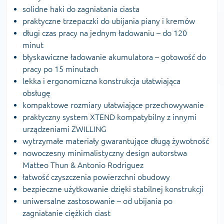
solidne haki do zagniatania ciasta
praktyczne trzepaczki do ubijania piany i kremów
długi czas pracy na jednym ładowaniu – do 120
minut
błyskawiczne ładowanie akumulatora – gotowość do
pracy po 15 minutach
lekka i ergonomiczna konstrukcja ułatwiająca
obsługę
kompaktowe rozmiary ułatwiające przechowywanie
praktyczny system XTEND kompatybilny z innymi
urządzeniami ZWILLING
wytrzymałe materiały gwarantujące długą żywotność
nowoczesny minimalistyczny design autorstwa
Matteo Thun & Antonio Rodriguez
łatwość czyszczenia powierzchni obudowy
bezpieczne użytkowanie dzięki stabilnej konstrukcji
uniwersalne zastosowanie – od ubijania po
zagniatanie ciężkich ciast