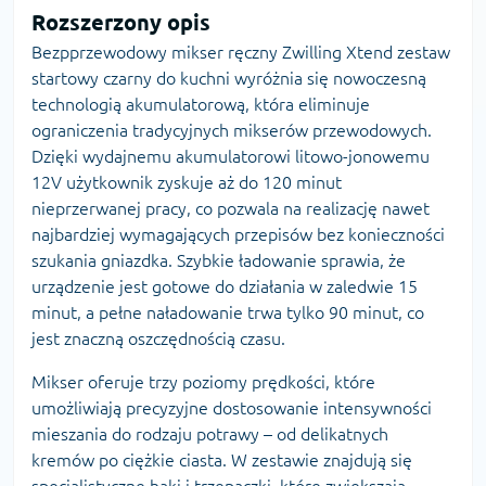
Rozszerzony opis
Bezpprzewodowy mikser ręczny Zwilling Xtend zestaw
startowy czarny do kuchni wyróżnia się nowoczesną
technologią akumulatorową, która eliminuje
ograniczenia tradycyjnych mikserów przewodowych.
Dzięki wydajnemu akumulatorowi litowo-jonowemu
12V użytkownik zyskuje aż do 120 minut
nieprzerwanej pracy, co pozwala na realizację nawet
najbardziej wymagających przepisów bez konieczności
szukania gniazdka. Szybkie ładowanie sprawia, że
urządzenie jest gotowe do działania w zaledwie 15
minut, a pełne naładowanie trwa tylko 90 minut, co
jest znaczną oszczędnością czasu.
Mikser oferuje trzy poziomy prędkości, które
umożliwiają precyzyjne dostosowanie intensywności
mieszania do rodzaju potrawy – od delikatnych
kremów po ciężkie ciasta. W zestawie znajdują się
specjalistyczne haki i trzepaczki, które zwiększają