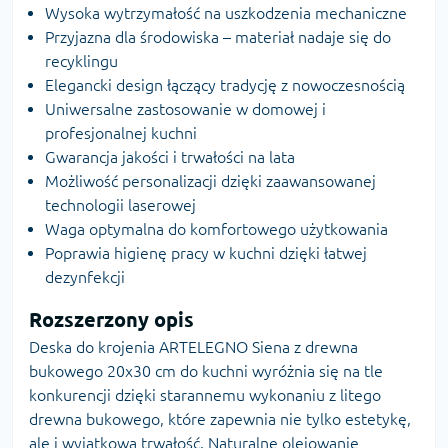
Wysoka wytrzymałość na uszkodzenia mechaniczne
Przyjazna dla środowiska – materiał nadaje się do
recyklingu
Elegancki design łączący tradycję z nowoczesnością
Uniwersalne zastosowanie w domowej i
profesjonalnej kuchni
Gwarancja jakości i trwałości na lata
Możliwość personalizacji dzięki zaawansowanej
technologii laserowej
Waga optymalna do komfortowego użytkowania
Poprawia higienę pracy w kuchni dzięki łatwej
dezynfekcji
Rozszerzony opis
Deska do krojenia ARTELEGNO Siena z drewna
bukowego 20x30 cm do kuchni wyróżnia się na tle
konkurencji dzięki starannemu wykonaniu z litego
drewna bukowego, które zapewnia nie tylko estetykę,
ale i wyjątkową trwałość. Naturalne olejowanie