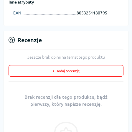
Inne atrybuty
EAN
8053251180795
Recenzje
Jeszcze brak opinii na temat tego produktu
+ Dodaj recenzję
Brak recenzji dla tego produktu, bądź
pierwszy, który napisze recenzję.