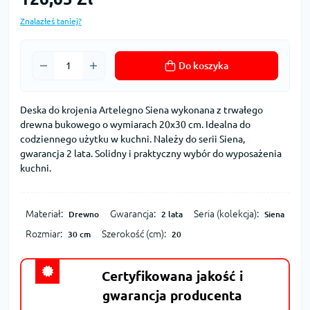
Znalazłeś taniej?
Do koszyka
Deska do krojenia Artelegno Siena wykonana z trwałego
drewna bukowego o wymiarach 20x30 cm. Idealna do
codziennego użytku w kuchni. Należy do serii Siena,
gwarancja 2 lata. Solidny i praktyczny wybór do wyposażenia
kuchni.
Materiał:
Gwarancja:
Seria (kolekcja):
Drewno
2 lata
Siena
Rozmiar:
Szerokość (cm):
30 cm
20
Certyfikowana jakość i
gwarancja producenta