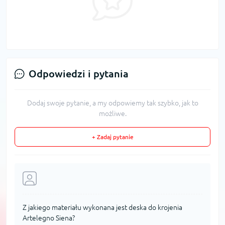
Odpowiedzi i pytania
Dodaj swoje pytanie, a my odpowiemy tak szybko, jak to
możliwe.
+ Zadaj pytanie
Z jakiego materiału wykonana jest deska do krojenia
Artelegno Siena?