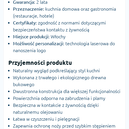
Gwarancja:
2 lata
Przeznaczenie:
kuchnia domowa oraz gastronomia
(restauracje, hotele)
Certyfikaty:
zgodność z normami dotyczącymi
bezpieczeństwa kontaktu z żywnością
Miejsce produkcji:
Włochy
Możliwość personalizacji:
technologia laserowa do
nanoszenia logo
Przyjemności produktu
Naturalny wygląd podkreślający styl kuchni
Wykonana z trwałego i ekologicznego drewna
bukowego
Dwustronna konstrukcja dla większej funkcjonalności
Powierzchnia odporna na zabrudzenia i plamy
Bezpieczna w kontakcie z żywnością dzięki
naturalnemu olejowaniu
Łatwa w czyszczeniu i pielęgnacji
Zapewnia ochronę noży przed szybkim stępieniem