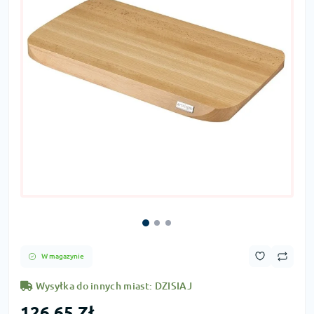
W magazynie
Wysyłka do innych miast: DZISIAJ
126,65 Zł