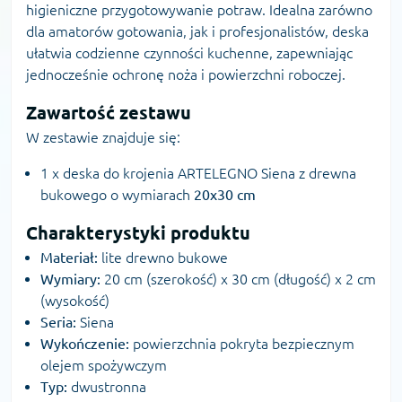
higieniczne przygotowywanie potraw. Idealna zarówno
dla amatorów gotowania, jak i profesjonalistów, deska
ułatwia codzienne czynności kuchenne, zapewniając
jednocześnie ochronę noża i powierzchni roboczej.
Zawartość zestawu
W zestawie znajduje się:
1 x deska do krojenia ARTELEGNO Siena z drewna
bukowego o wymiarach
20x30 cm
Charakterystyki produktu
Materiał:
lite drewno bukowe
Wymiary:
20 cm (szerokość) x 30 cm (długość) x 2 cm
(wysokość)
Seria:
Siena
Wykończenie:
powierzchnia pokryta bezpiecznym
olejem spożywczym
Typ:
dwustronna