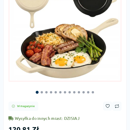
W magazynie
Wysyłka do innych miast: DZISIAJ
120,81 Zł