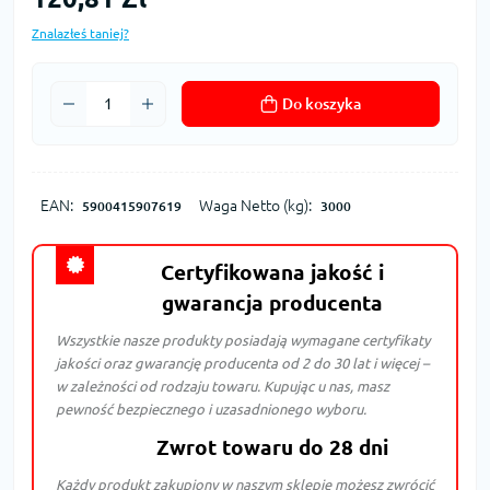
Znalazłeś taniej?
Do koszyka
EAN:
Waga Netto (kg):
5900415907619
3000
Certyfikowana jakość i
gwarancja producenta
Wszystkie nasze produkty posiadają wymagane certyfikaty
jakości oraz gwarancję producenta od 2 do 30 lat i więcej –
w zależności od rodzaju towaru. Kupując u nas, masz
pewność bezpiecznego i uzasadnionego wyboru.
Zwrot towaru do 28 dni
Każdy produkt zakupiony w naszym sklepie możesz zwrócić