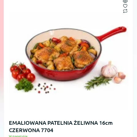
EMALIOWANA PATELNIA ŻELIWNA 16cm
CZERWONA 7704
W magazynie