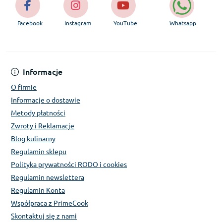
Facebook
Instagram
YouTube
Whatsapp
Informacje
O firmie
Informacje o dostawie
Metody płatności
Zwroty i Reklamacje
Blog kulinarny
Regulamin sklepu
Polityka prywatności RODO i cookies
Regulamin newslettera
Regulamin Konta
Współpraca z PrimeCook
Skontaktuj się z nami