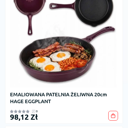
EMALIOWANA PATELNIA ŻELIWNA 20cm
HAGE EGGPLANT
0
98,12 Zł