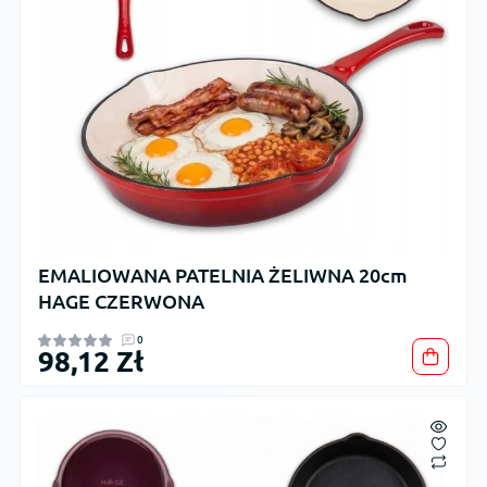
EMALIOWANA PATELNIA ŻELIWNA 20cm
HAGE CZERWONA
0
98,12 Zł