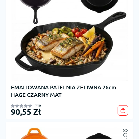
EMALIOWANA PATELNIA ŻELIWNA 26cm
HAGE CZARNY MAT
0
90,55 Zł