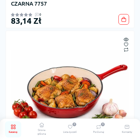
CZARNA 7757
0
83,14 Zł
0
0
Strona
Katalog
Lista życzeń
Porównaj
Kontakty
główna