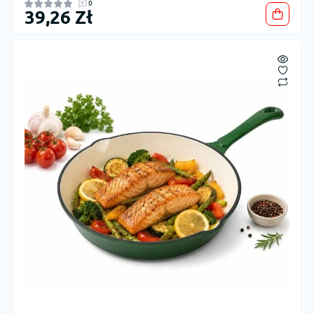
0
39,26 Zł