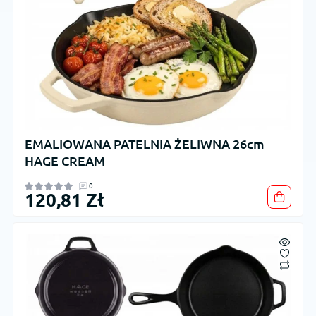
EMALIOWANA PATELNIA ŻELIWNA 26cm
HAGE CREAM
0
120,81 Zł