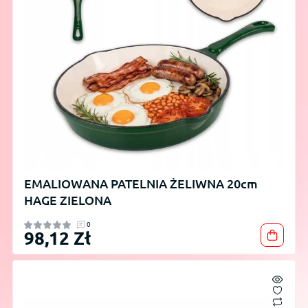
EMALIOWANA PATELNIA ŻELIWNA 20cm
HAGE ZIELONA
0
98,12 Zł