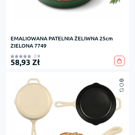
EMALIOWANA PATELNIA ŻELIWNA 25cm
ZIELONA 7749
0
58,93 Zł