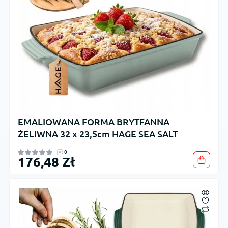
EMALIOWANA FORMA BRYTFANNA
ŻELIWNA 32 x 23,5cm HAGE SEA SALT
0
176,48 Zł