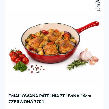
EMALIOWANA PATELNIA ŻELIWNA 16cm
CZERWONA 7704