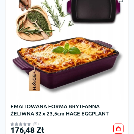
EMALIOWANA FORMA BRYTFANNA
ŻELIWNA 32 x 23,5cm HAGE EGGPLANT
0
176,48 Zł