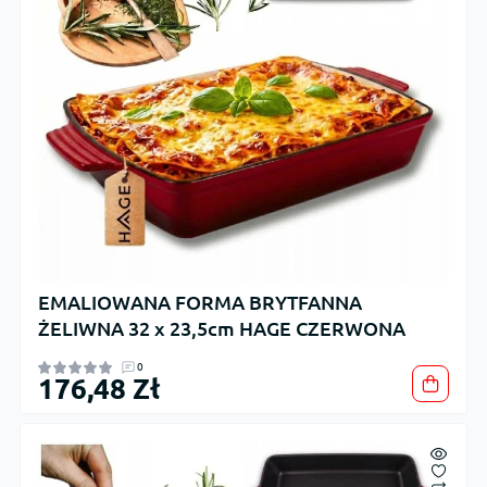
EMALIOWANA FORMA BRYTFANNA
ŻELIWNA 32 x 23,5cm HAGE CZERWONA
0
176,48 Zł