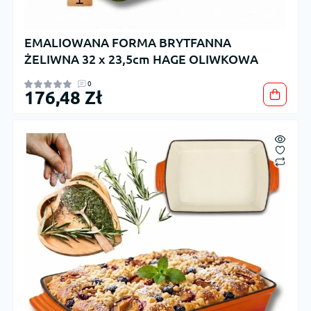
EMALIOWANA FORMA BRYTFANNA
ŻELIWNA 32 x 23,5cm HAGE OLIWKOWA
0
176,48 Zł