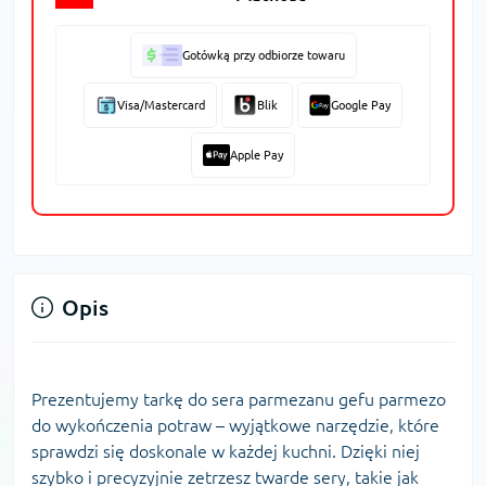
Gotówką przy odbiorze towaru
Visa/Mastercard
Blik
Google Pay
Apple Pay
Opis
Prezentujemy tarkę do sera parmezanu gefu parmezo
do wykończenia potraw – wyjątkowe narzędzie, które
sprawdzi się doskonale w każdej kuchni. Dzięki niej
szybko i precyzyjnie zetrzesz twarde sery, takie jak