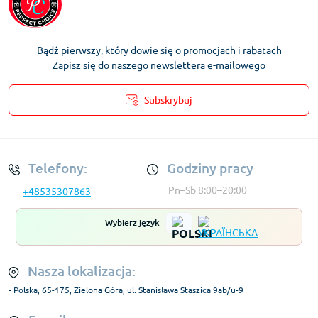
Bądź pierwszy, który dowie się o promocjach i rabatach
Zapisz się do naszego newslettera e-mailowego
Subskrybuj
Regulamin Konta
Telefony:
Godziny pracy
Pn–Sb 8:00–20:00
+48535307863
Wybierz język
Nasza lokalizacja:
- Polska, 65-175, Zielona Góra, ul. Stanisława Staszica 9ab/u-9