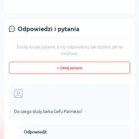
Odpowiedzi i pytania
Dodaj swoje pytanie, a my odpowiemy tak szybko, jak to
możliwe.
+ Zadaj pytanie
Do czego służy tarka Gefu Parmezo?
Odpowiedź: