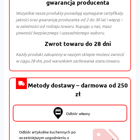
gwarancja producenta
Wszystkie nasze produkty posiadają wymagane certyfikaty
jakości oraz gwarancję producenta od 2 do 30 lat i więcej –
w zależności od rodzaju towaru. Kupując u nas, masz
pewność bezpiecznego i uzasadnionego wyboru.
Zwrot towaru do 28 dni
Każdy produkt zakupiony w naszym sklepie możesz zwrócić
w ciągu 28 dni, pod warunkiem zachowania stanu towaru.
Metody dostawy – darmowa od 250
zł
Odbiór własny
Odbiór artykułów kuchennych po
wcześniejszym uzgodnieniu z