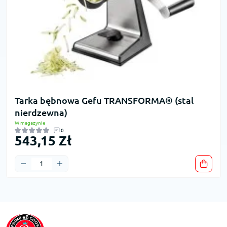
Tarka bębnowa Gefu TRANSFORMA® (stal
nierdzewna)
W magazynie
0
543,15 Zł