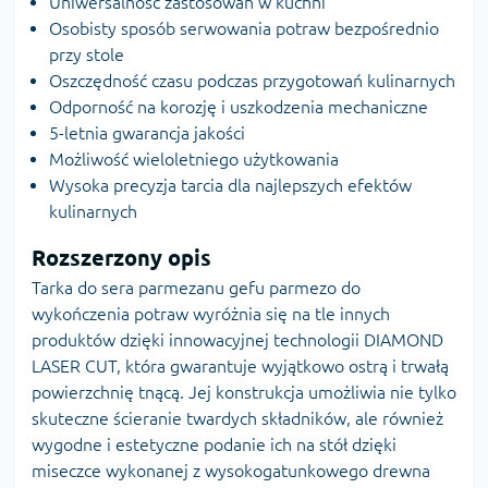
Uniwersalność zastosowań w kuchni
Osobisty sposób serwowania potraw bezpośrednio
przy stole
Oszczędność czasu podczas przygotowań kulinarnych
Odporność na korozję i uszkodzenia mechaniczne
5-letnia gwarancja jakości
Możliwość wieloletniego użytkowania
Wysoka precyzja tarcia dla najlepszych efektów
kulinarnych
Rozszerzony opis
Tarka do sera parmezanu gefu parmezo do
wykończenia potraw wyróżnia się na tle innych
produktów dzięki innowacyjnej technologii DIAMOND
LASER CUT, która gwarantuje wyjątkowo ostrą i trwałą
powierzchnię tnącą. Jej konstrukcja umożliwia nie tylko
skuteczne ścieranie twardych składników, ale również
wygodne i estetyczne podanie ich na stół dzięki
miseczce wykonanej z wysokogatunkowego drewna