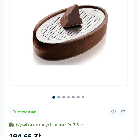
W magazynie
Wysylka do innych miast: Pt 7 Sie
194,65 Zł