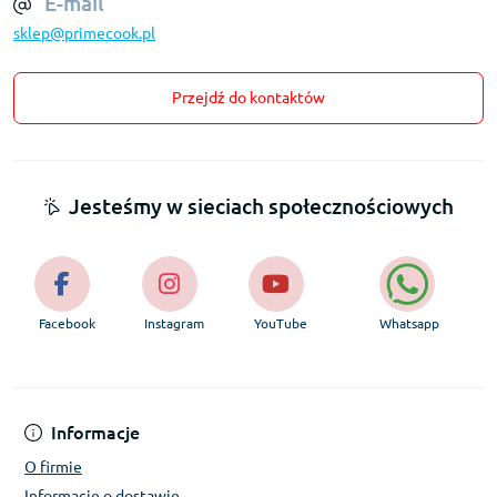
E-mail
sklep@primecook.pl
Przejdź do kontaktów
Jesteśmy w sieciach społecznościowych
Facebook
Instagram
YouTube
Whatsapp
Informacje
O firmie
Informacje o dostawie