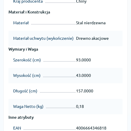
Kraj producenta
Chiny
Materiał i Konstrukcja
Materiał
Stal nierdzewna
Materiał uchwytu (wykończenie)
Drewno akacjowe
Wymiary i Waga
Szerokość (cm)
93.0000
Wysokość (cm)
43.0000
Długość (cm)
157.0000
Waga Netto (kg)
0,18
Inne atrybuty
EAN
4006664346818