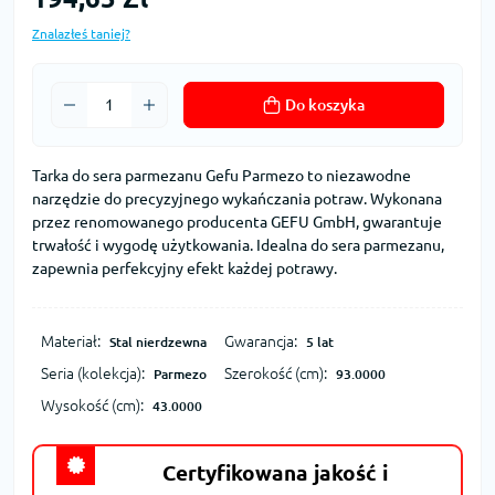
Znalazłeś taniej?
Do koszyka
Tarka do sera parmezanu Gefu Parmezo to niezawodne
narzędzie do precyzyjnego wykańczania potraw. Wykonana
przez renomowanego producenta GEFU GmbH, gwarantuje
trwałość i wygodę użytkowania. Idealna do sera parmezanu,
zapewnia perfekcyjny efekt każdej potrawy.
Materiał:
Gwarancja:
Stal nierdzewna
5 lat
Seria (kolekcja):
Szerokość (cm):
Parmezo
93.0000
Wysokość (cm):
43.0000
Certyfikowana jakość i