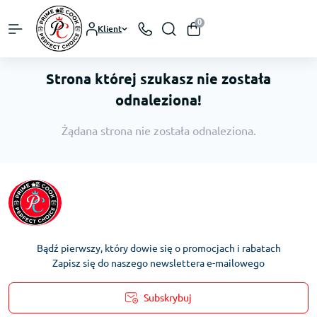
0
Klient
Strona której szukasz nie została
odnaleziona!
Żądana strona nie została odnaleziona.
Bądź pierwszy, który dowie się o promocjach i rabatach
Zapisz się do naszego newslettera e-mailowego
Subskrybuj