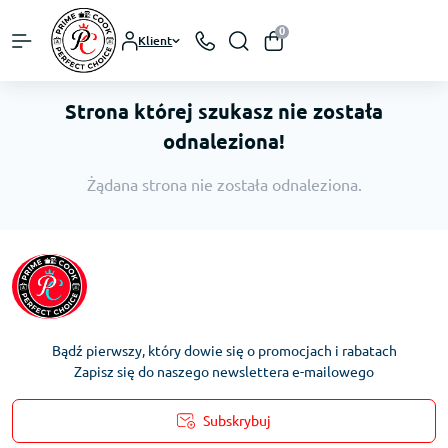
0
Klient
Strona której szukasz nie została
odnaleziona!
Żądana strona nie została odnaleziona.
Bądź pierwszy, który dowie się o promocjach i rabatach
Zapisz się do naszego newslettera e-mailowego
Subskrybuj