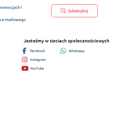
promocjach i
Subskrybuj
ra e-mailowego
Jesteśmy w sieciach społecznościowych
Whatsapp
Facebook
Instagram
YouTube