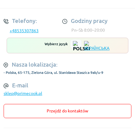
Regulamin Konta
Telefony:
Godziny pracy
Pn–Sb 8:00–20:00
+48535307863
Wybierz język
Nasza lokalizacja:
- Polska, 65-175, Zielona Góra, ul. Stanisława Staszica 9ab/u-9
E-mail
sklep@primecook.pl
Przejdź do kontaktów