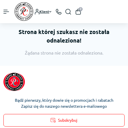
0
Klient
Strona której szukasz nie została
odnaleziona!
Żądana strona nie została odnaleziona.
Bądź pierwszy, który dowie się o promocjach i rabatach
Zapisz się do naszego newslettera e-mailowego
Subskrybuj