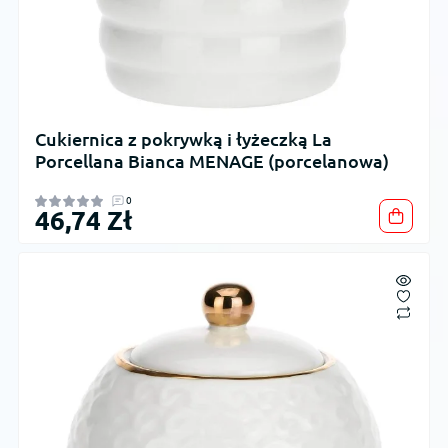
Cukiernica z pokrywką i łyżeczką La
Porcellana Bianca MENAGE (porcelanowa)
0
46,74 Zł