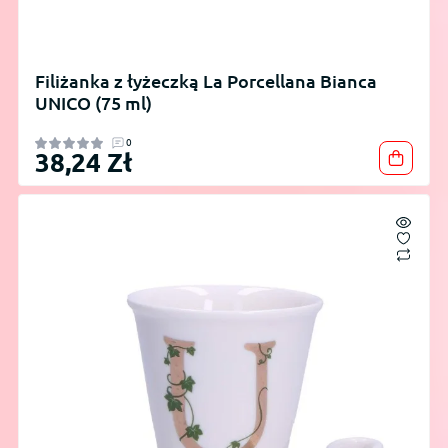
Filiżanka z łyżeczką La Porcellana Bianca
UNICO (75 ml)
0
38,24 Zł