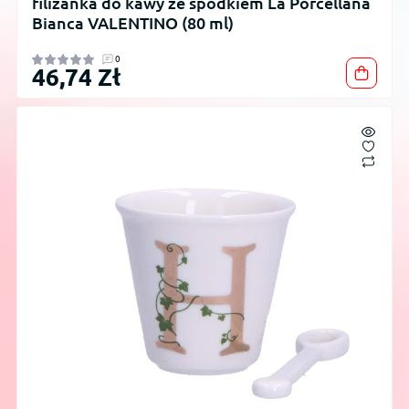
filiżanka do kawy ze spodkiem La Porcellana
Bianca VALENTINO (80 ml)
0
46,74 Zł