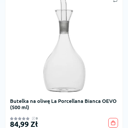
Butelka na oliwę La Porcellana Bianca OEVO
(500 ml)
0
84,99 Zł