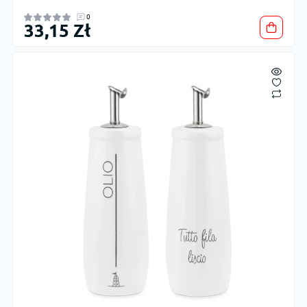
0
33,15 Zł