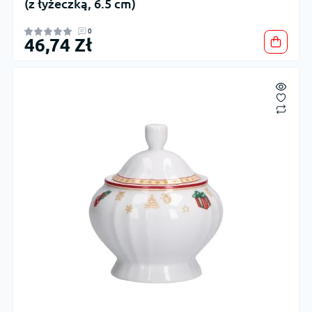
(z łyżeczką, 6.5 cm)
0
46,74 Zł