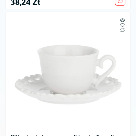
38,24 Zł