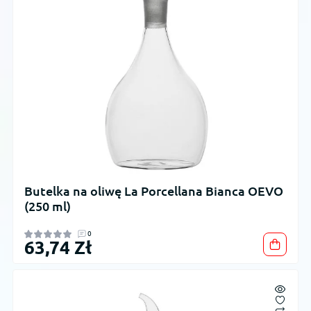
Butelka na oliwę La Porcellana Bianca OEVO
(250 ml)
0
63,74 Zł