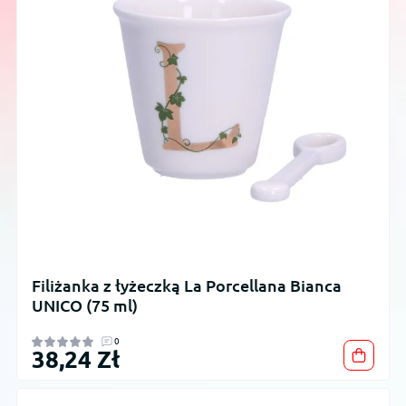
Filiżanka z łyżeczką La Porcellana Bianca
UNICO (75 ml)
0
38,24 Zł