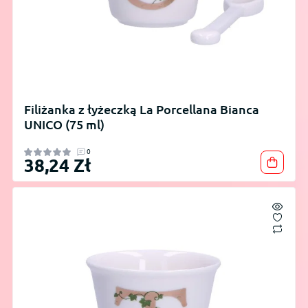
Filiżanka z łyżeczką La Porcellana Bianca
UNICO (75 ml)
0
38,24 Zł