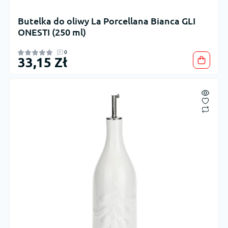
Butelka do oliwy La Porcellana Bianca GLI
ONESTI (250 ml)
0
33,15 Zł