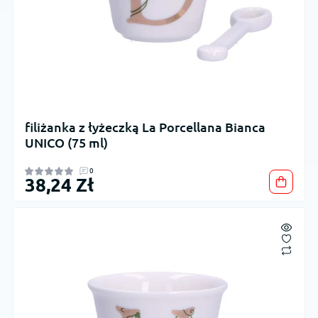
filiżanka z łyżeczką La Porcellana Bianca
UNICO (75 ml)
0
38,24 Zł