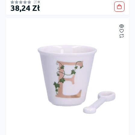
0
38,24 Zł