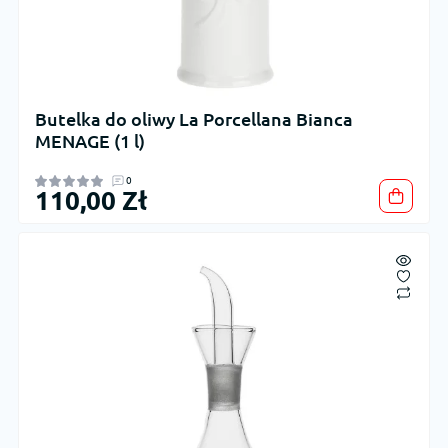
Butelka do oliwy La Porcellana Bianca
MENAGE (1 l)
0
110,00 Zł