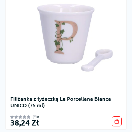
Filiżanka z łyżeczką La Porcellana Bianca
UNICO (75 ml)
0
38,24 Zł