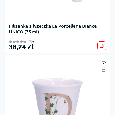
Filiżanka z łyżeczką La Porcellana Bianca
UNICO (75 ml)
0
38,24 Zł