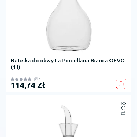
Butelka do oliwy La Porcellana Bianca OEVO
(1 l)
0
114,74 Zł