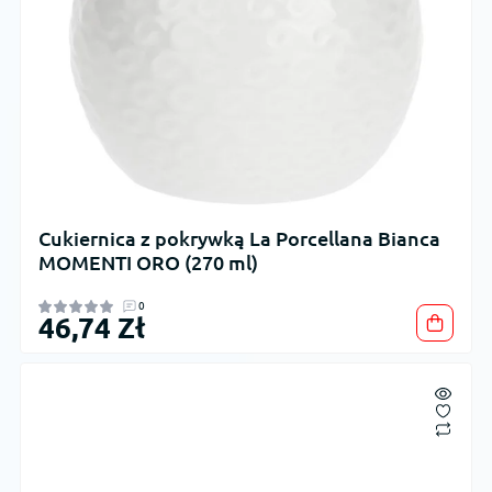
Cukiernica z pokrywką La Porcellana Bianca
MOMENTI ORO (270 ml)
0
46,74 Zł