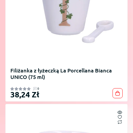
Filiżanka z łyżeczką La Porcellana Bianca
UNICO (75 ml)
0
38,24 Zł