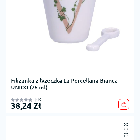
Filiżanka z łyżeczką La Porcellana Bianca
UNICO (75 ml)
0
38,24 Zł