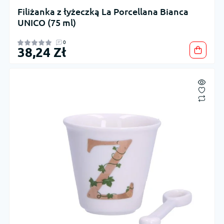
Filiżanka z łyżeczką La Porcellana Bianca
UNICO (75 ml)
0
38,24 Zł