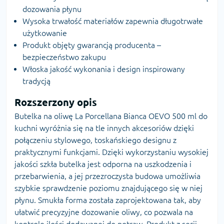
dozowania płynu
Wysoka trwałość materiałów zapewnia długotrwałe
użytkowanie
Produkt objęty gwarancją producenta –
bezpieczeństwo zakupu
Włoska jakość wykonania i design inspirowany
tradycją
Rozszerzony opis
Butelka na oliwę La Porcellana Bianca OEVO 500 ml do
kuchni wyróżnia się na tle innych akcesoriów dzięki
połączeniu stylowego, toskańskiego designu z
praktycznymi funkcjami. Dzięki wykorzystaniu wysokiej
jakości szkła butelka jest odporna na uszkodzenia i
przebarwienia, a jej przezroczysta budowa umożliwia
szybkie sprawdzenie poziomu znajdującego się w niej
płynu. Smukła forma została zaprojektowana tak, aby
ułatwić precyzyjne dozowanie oliwy, co pozwala na
kontrolę ilości dodawanej do potraw. Produkt z serii