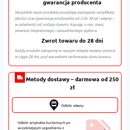
gwarancja producenta
Wszystkie nasze produkty posiadają wymagane certyfikaty
jakości oraz gwarancję producenta od 2 do 30 lat i więcej –
w zależności od rodzaju towaru. Kupując u nas, masz
pewność bezpiecznego i uzasadnionego wyboru.
Zwrot towaru do 28 dni
Każdy produkt zakupiony w naszym sklepie możesz zwrócić
w ciągu 28 dni, pod warunkiem zachowania stanu towaru.
Metody dostawy – darmowa od 250
zł
Odbiór własny
Odbiór artykułów kuchennych po
wcześniejszym uzgodnieniu z