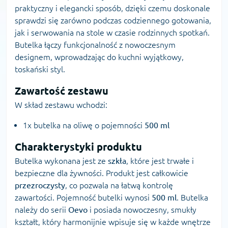
praktyczny i elegancki sposób, dzięki czemu doskonale
sprawdzi się zarówno podczas codziennego gotowania,
jak i serwowania na stole w czasie rodzinnych spotkań.
Butelka łączy funkcjonalność z nowoczesnym
designem, wprowadzając do kuchni wyjątkowy,
toskański styl.
Zawartość zestawu
W skład zestawu wchodzi:
1x butelka na oliwę o pojemności
500 ml
Charakterystyki produktu
Butelka wykonana jest ze
szkła
, które jest trwałe i
bezpieczne dla żywności. Produkt jest całkowicie
przezroczysty
, co pozwala na łatwą kontrolę
zawartości. Pojemność butelki wynosi
500 ml
. Butelka
należy do serii
Oevo
i posiada nowoczesny, smukły
kształt, który harmonijnie wpisuje się w każde wnętrze