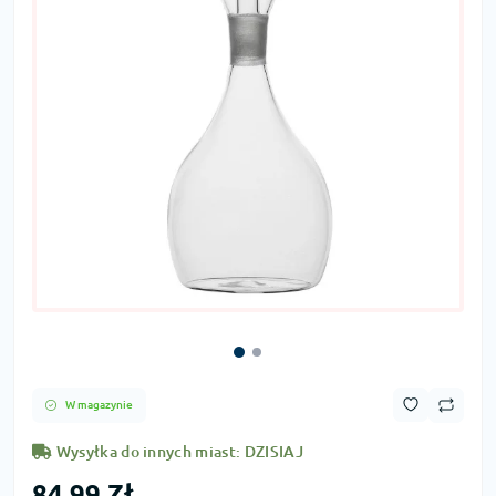
W magazynie
Wysyłka do innych miast: DZISIAJ
84,99 Zł