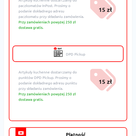
Artykuły kuchenne dostarczamy do
paczkomatów InPost. Prosimy o
15 zł
podanie dokładnego adresu
paczkomatu przy składaniu zamówienia.
Przy zamówieniach powyżej 250 zł
dostawa gratis.
DPD Pickup
Artykuły kuchenne dostarczamy do
punktów DPD Pickup. Prosimy o
15 zł
podanie dokładnego adresu punktu
przy składaniu zamówienia.
Przy zamówieniach powyżej 250 zł
dostawa gratis.
Płatność