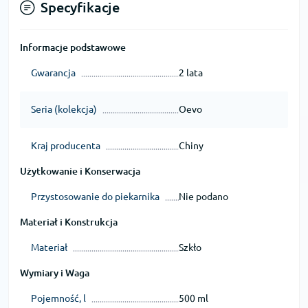
Specyfikacje
Informacje podstawowe
Gwarancja
2 lata
Seria (kolekcja)
Oevo
Kraj producenta
Chiny
Użytkowanie i Konserwacja
Przystosowanie do piekarnika
Nie podano
Materiał i Konstrukcja
Materiał
Szkło
Wymiary i Waga
Pojemność, l
500 ml