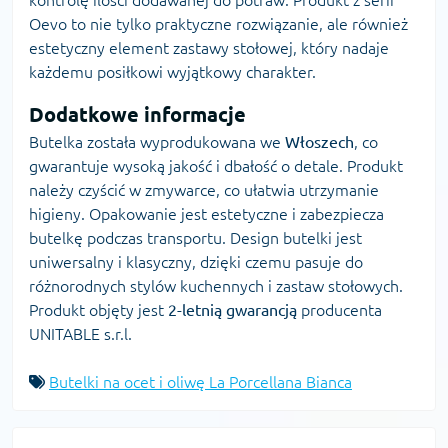
Oevo to nie tylko praktyczne rozwiązanie, ale również
estetyczny element zastawy stołowej, który nadaje
każdemu posiłkowi wyjątkowy charakter.
Dodatkowe informacje
Butelka została wyprodukowana we
Włoszech
, co
gwarantuje wysoką jakość i dbałość o detale. Produkt
należy czyścić w zmywarce, co ułatwia utrzymanie
higieny. Opakowanie jest estetyczne i zabezpiecza
butelkę podczas transportu. Design butelki jest
uniwersalny i klasyczny, dzięki czemu pasuje do
różnorodnych stylów kuchennych i zastaw stołowych.
Produkt objęty jest
2-letnią gwarancją
producenta
UNITABLE s.r.l.
Butelki na ocet i oliwę La Porcellana Bianca