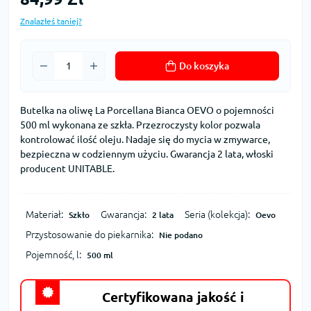
Znalazłeś taniej?
Do koszyka
Butelka na oliwę La Porcellana Bianca OEVO o pojemności
500 ml wykonana ze szkła. Przezroczysty kolor pozwala
kontrolować ilość oleju. Nadaje się do mycia w zmywarce,
bezpieczna w codziennym użyciu. Gwarancja 2 lata, włoski
producent UNITABLE.
Materiał:
Gwarancja:
Seria (kolekcja):
Szkło
2 lata
Oevo
Przystosowanie do piekarnika:
Nie podano
Pojemność, l:
500 ml
Certyfikowana jakość i