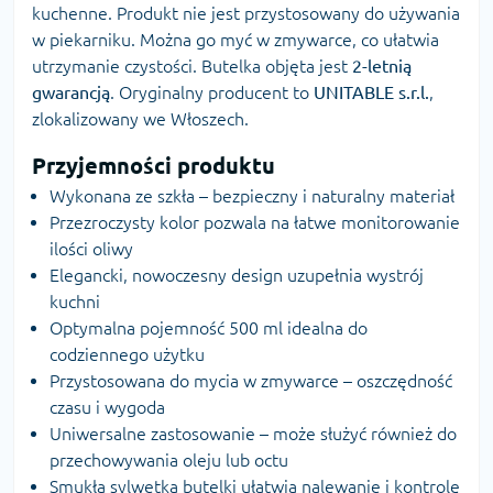
kuchenne. Produkt nie jest przystosowany do używania
w piekarniku. Można go myć w zmywarce, co ułatwia
utrzymanie czystości. Butelka objęta jest
2-letnią
gwarancją
. Oryginalny producent to
UNITABLE s.r.l.
,
zlokalizowany we Włoszech.
Przyjemności produktu
Wykonana ze szkła – bezpieczny i naturalny materiał
Przezroczysty kolor pozwala na łatwe monitorowanie
ilości oliwy
Elegancki, nowoczesny design uzupełnia wystrój
kuchni
Optymalna pojemność 500 ml idealna do
codziennego użytku
Przystosowana do mycia w zmywarce – oszczędność
czasu i wygoda
Uniwersalne zastosowanie – może służyć również do
przechowywania oleju lub octu
Smukła sylwetka butelki ułatwia nalewanie i kontrolę