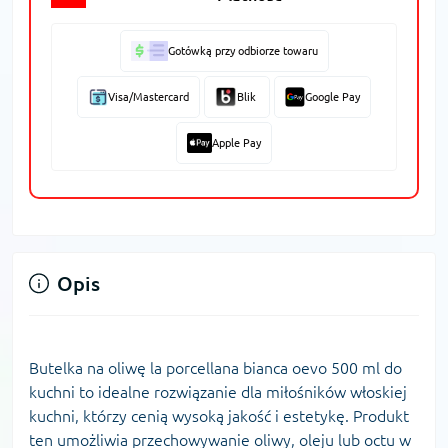
Gotówką przy odbiorze towaru
Visa/Mastercard
Blik
Google Pay
Apple Pay
Opis
Butelka na oliwę la porcellana bianca oevo 500 ml do
kuchni to idealne rozwiązanie dla miłośników włoskiej
kuchni, którzy cenią wysoką jakość i estetykę. Produkt
ten umożliwia przechowywanie oliwy, oleju lub octu w