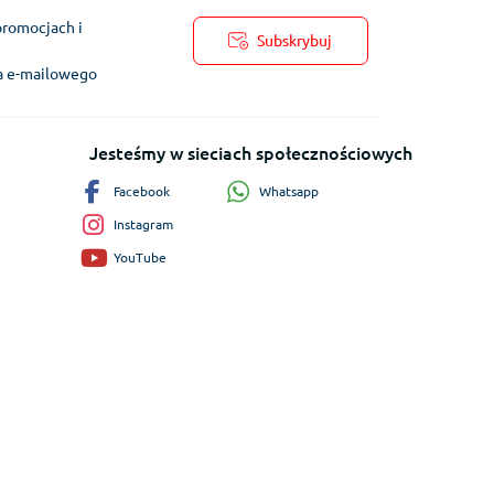
promocjach i
Subskrybuj
ra e-mailowego
Jesteśmy w sieciach społecznościowych
Whatsapp
Facebook
Instagram
YouTube